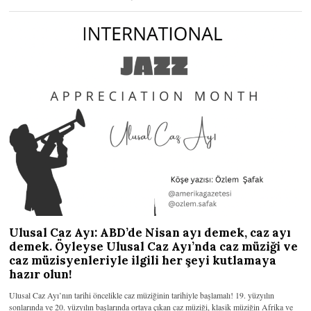
Ulusal Caz Ayı: ABD’de Nisan ayı demek, caz ayı
demek. Öyleyse Ulusal Caz Ayı’nda caz müziği ve
caz müzisyenleriyle ilgili her şeyi kutlamaya
hazır olun!
Ulusal Caz Ayı’nın tarihi öncelikle caz müziğinin tarihiyle başlamalı! 19. yüzyılın
sonlarında ve 20. yüzyılın başlarında ortaya çıkan caz müziği, klasik müziğin Afrika ve