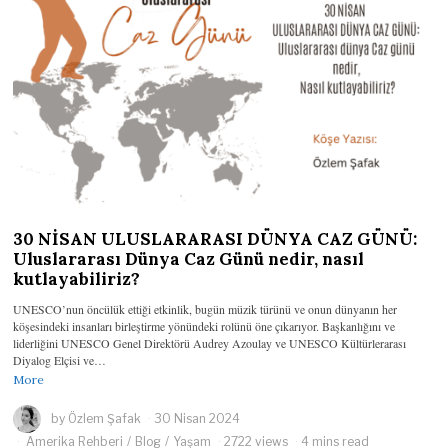
30 NİSAN ULUSLARARASI DÜNYA CAZ GÜNÜ:
Uluslararası Dünya Caz Günü nedir, nasıl
kutlayabiliriz?
UNESCO’nun öncülük ettiği etkinlik, bugün müzik türünü ve onun dünyanın her
köşesindeki insanları birleştirme yönündeki rolünü öne çıkarıyor. Başkanlığını ve
liderliğini UNESCO Genel Direktörü Audrey Azoulay ve UNESCO Kültürlerarası
Diyalog Elçisi ve…
More
by
Özlem Şafak
30 Nisan 2024
Amerika Rehberi
/
Blog
/
Yaşam
2722 views
4 mins read