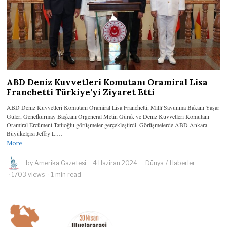
ABD Deniz Kuvvetleri Komutanı Oramiral Lisa
Franchetti Türkiye’yi Ziyaret Etti
ABD Deniz Kuvvetleri Komutanı Oramiral Lisa Franchetti, Millî Savunma Bakanı Yaşar
Güler, Genelkurmay Başkanı Orgeneral Metin Gürak ve Deniz Kuvvetleri Komutanı
Oramiral Ercüment Tatlıoğlu görüşmeler gerçekleştirdi. Görüşmelerde ABD Ankara
Büyükelçisi Jeffry L.…
More
by
Amerika Gazetesi
4 Haziran 2024
Dünya
/
Haberler
1703 views
1 min read