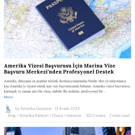
Amerika Vizesi Başvurusu İçin Marina Vize
Başvuru Merkezi’nden Profesyonel Destek
Amerika, dünyanın en popüler turistik destinasyonlarından biridir. Her yıl milyonlarca
kişi Amerika’yı ziyaret etmek için vize başvurusunda bulunur. Amerika vizesi başvurusu,
karmaşık ve zaman alıcı bir süreç olabilir. Bu nedenle, profesyonel bir…
More
by
Amerika Gazetesi
11 Aralık 2023
Blog
/
Amerika Rehberi
/
Dünya
/
Haberler
3223 views
2 mins read