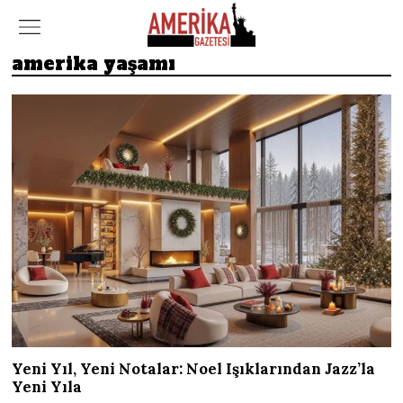
amerika yaşamı
Yeni Yıl, Yeni Notalar: Noel Işıklarından Jazz’la
Yeni Yıla