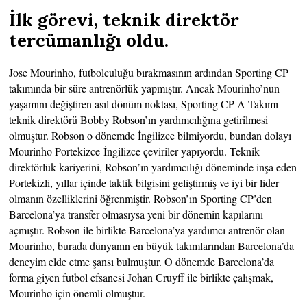
İlk görevi, teknik direktör
tercümanlığı oldu.
Jose Mourinho, futbolculuğu bırakmasının ardından Sporting CP
takımında bir süre antrenörlük yapmıştır. Ancak Mourinho’nun
yaşamını değiştiren asıl dönüm noktası, Sporting CP A Takımı
teknik direktörü Bobby Robson’ın yardımcılığına getirilmesi
olmuştur. Robson o dönemde İngilizce bilmiyordu, bundan dolayı
Mourinho Portekizce-İngilizce çeviriler yapıyordu. Teknik
direktörlük kariyerini, Robson’ın yardımcılığı döneminde inşa eden
Portekizli, yıllar içinde taktik bilgisini geliştirmiş ve iyi bir lider
olmanın özelliklerini öğrenmiştir. Robson’ın Sporting CP’den
Barcelona’ya transfer olmasıysa yeni bir dönemin kapılarını
açmıştır. Robson ile birlikte Barcelona’ya yardımcı antrenör olan
Mourinho, burada dünyanın en büyük takımlarından Barcelona’da
deneyim elde etme şansı bulmuştur. O dönemde Barcelona’da
forma giyen futbol efsanesi Johan Cruyff ile birlikte çalışmak,
Mourinho için önemli olmuştur.