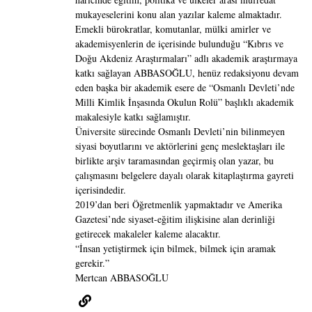
mukayeselerini konu alan yazılar kaleme almaktadır.
Emekli bürokratlar, komutanlar, mülki amirler ve
akademisyenlerin de içerisinde bulunduğu “Kıbrıs ve
Doğu Akdeniz Araştırmaları” adlı akademik araştırmaya
katkı sağlayan ABBASOĞLU, henüz redaksiyonu devam
eden başka bir akademik esere de “Osmanlı Devleti’nde
Milli Kimlik İnşasında Okulun Rolü” başlıklı akademik
makalesiyle katkı sağlamıştır.
Üniversite sürecinde Osmanlı Devleti’nin bilinmeyen
siyasi boyutlarını ve aktörlerini genç meslektaşları ile
birlikte arşiv taramasından geçirmiş olan yazar, bu
çalışmasını belgelere dayalı olarak kitaplaştırma gayreti
içerisindedir.
2019’dan beri Öğretmenlik yapmaktadır ve Amerika
Gazetesi’nde siyaset-eğitim ilişkisine alan derinliği
getirecek makaleler kaleme alacaktır.
“İnsan yetiştirmek için bilmek, bilmek için aramak
gerekir.”
Mertcan ABBASOĞLU