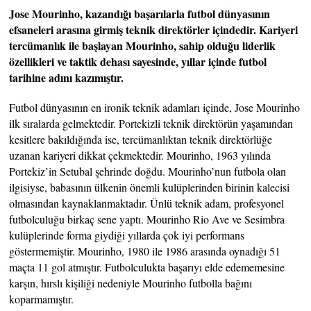
Jose Mourinho, kazandığı başarılarla futbol dünyasının
efsaneleri arasına girmiş teknik direktörler içindedir. Kariyeri
tercümanlık ile başlayan Mourinho, sahip olduğu liderlik
özellikleri ve taktik dehası sayesinde, yıllar içinde futbol
tarihine adını kazımıştır.
Futbol dünyasının en ironik teknik adamları içinde, Jose Mourinho
ilk sıralarda gelmektedir. Portekizli teknik direktörün yaşamından
kesitlere bakıldığında ise, tercümanlıktan teknik direktörlüğe
uzanan kariyeri dikkat çekmektedir. Mourinho, 1963 yılında
Portekiz’in Setubal şehrinde doğdu. Mourinho’nun futbola olan
ilgisiyse, babasının ülkenin önemli kulüplerinden birinin kalecisi
olmasından kaynaklanmaktadır. Ünlü teknik adam, profesyonel
futbolculuğu birkaç sene yaptı. Mourinho Rio Ave ve Sesimbra
kulüplerinde forma giydiği yıllarda çok iyi performans
göstermemiştir. Mourinho, 1980 ile 1986 arasında oynadığı 51
maçta 11 gol atmıştır. Futbolculukta başarıyı elde edememesine
karşın, hırslı kişiliği nedeniyle Mourinho futbolla bağını
koparmamıştır.