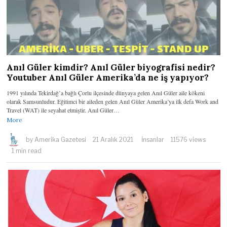
Anıl Güler kimdir? Anıl Güler biyografisi nedir?
Youtuber Anıl Güler Amerika’da ne iş yapıyor?
1991 yılında Tekirdağ’a bağlı Çorlu ilçesinde dünyaya gelen Anıl Güler aile kökeni
olarak Samsunludur. Eğitimci bir aileden gelen Anıl Güler Amerika’ya ilk defa Work and
Travel (WAT) ile seyahat etmiştir. Anıl Güler…
More
by
Amerika Gazetesi
21 Aralık 2021
İnsanlar
11576 views
1 min read