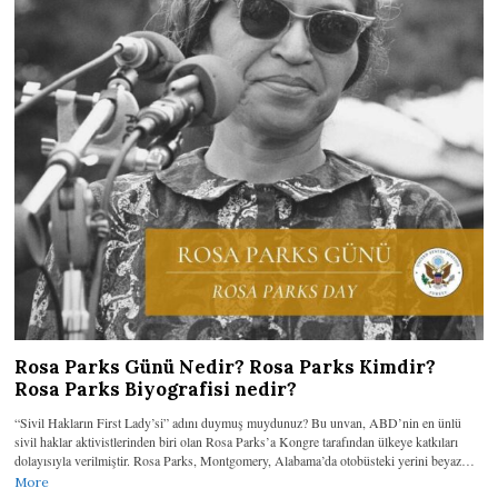
Rosa Parks Günü Nedir? Rosa Parks Kimdir?
Rosa Parks Biyografisi nedir?
“Sivil Hakların First Lady’si” adını duymuş muydunuz? Bu unvan, ABD’nin en ünlü
sivil haklar aktivistlerinden biri olan Rosa Parks’a Kongre tarafından ülkeye katkıları
dolayısıyla verilmiştir. Rosa Parks, Montgomery, Alabama’da otobüsteki yerini beyaz…
More