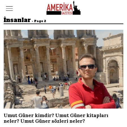
İnsanlar
- Page 2
Umut Güner kimdir? Umut Güner kitapları
neler? Umut Güner sözleri neler?