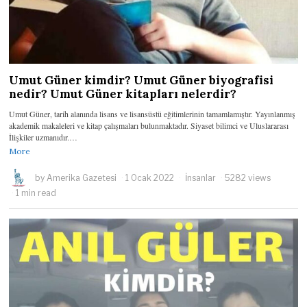
Umut Güner kimdir? Umut Güner biyografisi
nedir? Umut Güner kitapları nelerdir?
Umut Güner, tarih alanında lisans ve lisansüstü eğitimlerinin tamamlamıştır. Yayınlanmış
akademik makaleleri ve kitap çalışmaları bulunmaktadır. Siyaset bilimci ve Uluslararası
İlişkiler uzmanıdır.…
More
by
Amerika Gazetesi
1 Ocak 2022
İnsanlar
5282 views
1 min read