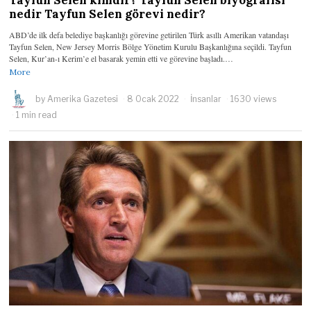
nedir Tayfun Selen görevi nedir?
ABD’de ilk defa belediye başkanlığı görevine getirilen Türk asıllı Amerikan vatandaşı
Tayfun Selen, New Jersey Morris Bölge Yönetim Kurulu Başkanlığına seçildi. Tayfun
Selen, Kur’an-ı Kerim’e el basarak yemin etti ve görevine başladı.…
More
by
Amerika Gazetesi
8 Ocak 2022
İnsanlar
1630 views
1 min read