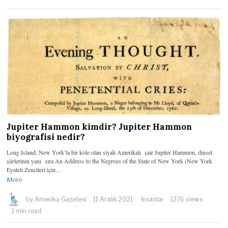
Jupiter Hammon kimdir? Jupiter Hammon
biyografisi nedir?
Long Island, New York’ta bir köle olan siyah Amerikalı şair Jupiter Hammon, dinsel
şiirlerinin yanı sıra An Address to the Negroes of the State of New York (New York
Eyaleti Zencileri için…
More
by
Amerika Gazetesi
11 Aralık 2021
İnsanlar
1276 views
1 min read