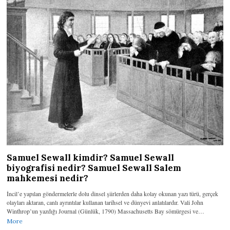
Samuel Sewall kimdir? Samuel Sewall
biyografisi nedir? Samuel Sewall Salem
mahkemesi nedir?
İncil’e yapılan göndermelerle dolu dinsel şiirlerden daha kolay okunan yazı türü, gerçek
olayları aktaran, canlı ayrıntılar kullanan tarihsel ve dünyevi anlatılardır. Vali John
Winthrop’un yazdığı Journal (Günlük, 1790) Massachusetts Bay sömürgesi ve…
More