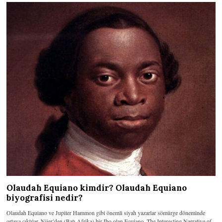
Olaudah Equiano kimdir? Olaudah Equiano
biyografisi nedir?
Olaudah Equiano ve Jupiter Hammon gibi önemli siyah yazarlar sömürge döneminde
ortaya çıktılar. Nijer’den (Batı Afrika) bir Ibo olan Equiano, The Interesting Narrative of