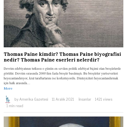
Thomas Paine kimdir? Thomas Paine biyografisi
nedir? Thomas Paine eserleri nelerdir?
Devrim edebiyatının tutkusu o günün en sevilen politik edebiyat biçimi olan broşürlerde
görülür. Devrim sırasında 2000’den fazla broşür basılmıştı. Bu broşürler yurtseverleri
heyecanlandırıyor, kral taraftarlarını ise korkutuyordu. Dinleyicileri heyecanlandırmak
için halk arasında…
More
by
Amerika Gazetesi
11 Aralık 2021
İnsanlar
1421 views
1 min read