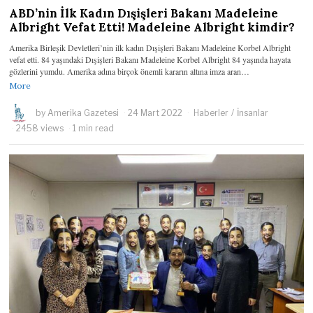
ABD’nin İlk Kadın Dışişleri Bakanı Madeleine
Albright Vefat Etti! Madeleine Albright kimdir?
Amerika Birleşik Devletleri’nin ilk kadın Dışişleri Bakanı Madeleine Korbel Albright
vefat etti. 84 yaşındaki Dışişleri Bakanı Madeleine Korbel Albright 84 yaşında hayata
gözlerini yumdu. Amerika adına birçok önemli kararın altına imza aran…
More
by
Amerika Gazetesi
24 Mart 2022
Haberler
/
İnsanlar
2458 views
1 min read