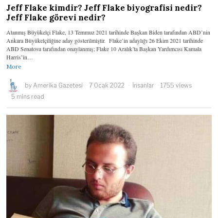
Jeff Flake kimdir? Jeff Flake biyografisi nedir?
Jeff Flake görevi nedir?
Atanmış Büyükelçi Flake, 13 Temmuz 2021 tarihinde Başkan Biden tarafından ABD’nin
Ankara Büyükelçiliğine aday gösterilmiştir. Flake’in adaylığı 26 Ekim 2021 tarihinde
ABD Senatosu tarafından onaylanmış; Flake 10 Aralık’ta Başkan Yardımcısı Kamala
Harris’in…
More
by
Amerika Gazetesi
7 Ocak 2022
İnsanlar
1755 views
5 mins read