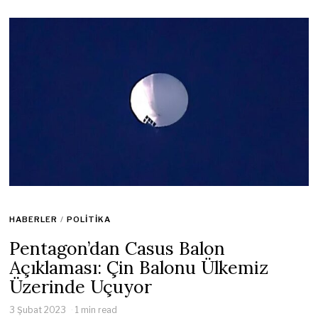
HABERLER
/
POLITIKA
Pentagon’dan Casus Balon
Açıklaması: Çin Balonu Ülkemiz
Üzerinde Uçuyor
3 Şubat 2023
1 min read