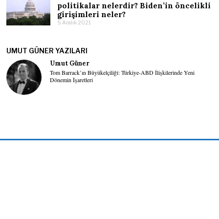
politikalar nelerdir? Biden’in öncelikli
girişimleri neler?
5 Aralık 2021
UMUT GÜNER YAZILARI
Umut Güner
Tom Barrack’ın Büyükelçiliği: Türkiye-ABD İlişkilerinde Yeni
Dönemin İşaretleri