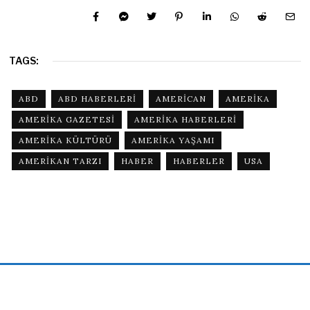
TAGS:
ABD
ABD HABERLERI
AMERICAN
AMERIKA
AMERIKA GAZETESI
AMERIKA HABERLERI
AMERIKA KÜLTÜRÜ
AMERIKA YAŞAMI
AMERIKAN TARZI
HABER
HABERLER
USA