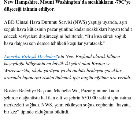
New Hampshire, Mount Washington’da sıcaklıkların -79C’ye
düşeceği tahmin ediliyor.
ABD Ulusal Hava Durumu Servisi (NWS) yaptığı uyarıda, aşırı
soğuk hava kütlesinin pazar gününe kadar sıcaklıkları hayatı tehdit
edecek seviyelere düşüreceğini belirterek, “Bu kısa süreli soğuk
hava dalgası son derece tehlikeli koşullar yaratacak.”
Amerika Birleşik Devletleri
‘nin New England olarak bilinen
kuzeydoğu bölgesinin en büyük iki şehri olan Boston ve
Worcester’da, okula yürüyen ya da otobüs bekleyen çocuklar
arasında hipotermi riskini önlemek için bugün eğitime ara verildi.
Boston Belediye Başkanı Michelle Wu, Pazar gününe kadar
şehirde olağanüstü hal ilan etti ve şehrin 650.000 sakini için ısıtma
merkezleri sağladı. NWS, şehri etkileyen soğuk cephenin “hayatta
bir kez” tipinde olduğunu bildirdi.