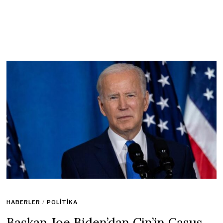
HABERLER
/
POLITIKA
Başkan Joe Biden’dan Çin’in Casus