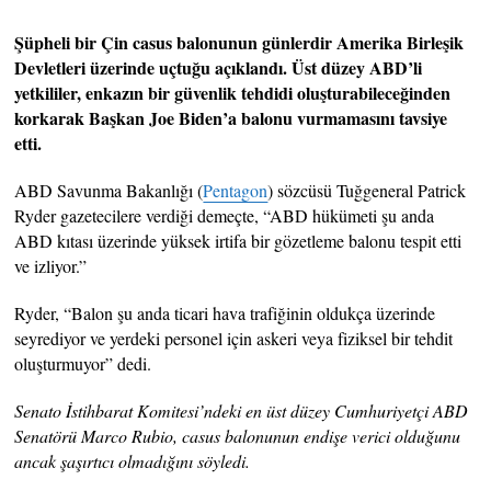
Şüpheli bir Çin casus balonunun günlerdir Amerika Birleşik
Devletleri üzerinde uçtuğu açıklandı. Üst düzey ABD’li
yetkililer, enkazın bir güvenlik tehdidi oluşturabileceğinden
korkarak Başkan Joe Biden’a balonu vurmamasını tavsiye
etti.
ABD Savunma Bakanlığı (
Pentagon
) sözcüsü Tuğgeneral Patrick
Ryder gazetecilere verdiği demeçte, “ABD hükümeti şu anda
ABD kıtası üzerinde yüksek irtifa bir gözetleme balonu tespit etti
ve izliyor.”
Ryder, “Balon şu anda ticari hava trafiğinin oldukça üzerinde
seyrediyor ve yerdeki personel için askeri veya fiziksel bir tehdit
oluşturmuyor” dedi.
Senato İstihbarat Komitesi’ndeki en üst düzey Cumhuriyetçi ABD
Senatörü Marco Rubio, casus balonunun endişe verici olduğunu
ancak şaşırtıcı olmadığını söyledi.