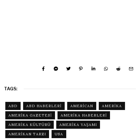
TAGS:
ABD
ABD HABERLERI
AMERICAN
AMERIKA
AMERIKA GAZETESI
AMERIKA HABERLERI
AMERIKA KÜLTÜRÜ
AMERIKA YAŞAMI
AMERIKAN TARZI
USA