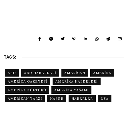
TAGS:
ABD
ABD HABERLERI
AMERICAN
AMERIKA
AMERIKA GAZETESI
AMERIKA HABERLERI
AMERIKA KÜLTÜRÜ
AMERIKA YAŞAMI
AMERIKAN TARZI
HABER
HABERLER
USA