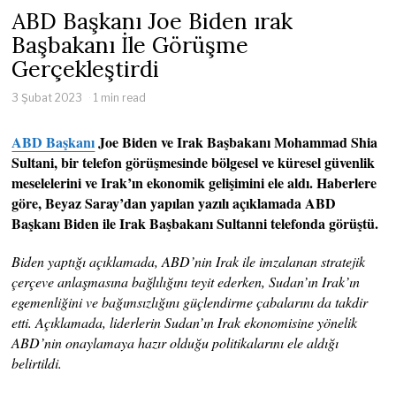
ABD Başkanı Joe Biden ırak
Başbakanı İle Görüşme
Gerçekleştirdi
3 Şubat 2023
1 min read
ABD Başkanı
Joe Biden ve Irak Başbakanı Mohammad Shia
Sultani, bir telefon görüşmesinde bölgesel ve küresel güvenlik
meselelerini ve Irak’ın ekonomik gelişimini ele aldı. Haberlere
göre, Beyaz Saray’dan yapılan yazılı açıklamada ABD
Başkanı Biden ile Irak Başbakanı Sultanni telefonda görüştü.
Biden yaptığı açıklamada, ABD’nin Irak ile imzalanan stratejik
çerçeve anlaşmasına bağlılığını teyit ederken, Sudan’ın Irak’ın
egemenliğini ve bağımsızlığını güçlendirme çabalarını da takdir
etti. Açıklamada, liderlerin Sudan’ın Irak ekonomisine yönelik
ABD’nin onaylamaya hazır olduğu politikalarını ele aldığı
belirtildi.