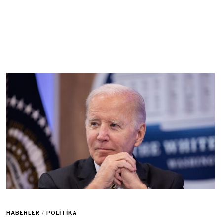
HABERLER
/
POLITIKA