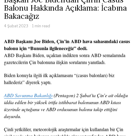
Balonu Hakkında Açıklama: İcabına
Bakacağız
4 Şubat 2023
1 min read
ABD Başkanı Joe Biden, Çin’in ABD hava sahasındaki casus
balonu için “Bununla ilgileneceğiz” dedi.
ABD Başkanı Biden, uçaktan indikten sonra ABD semalarında
gazetecilerin Çin balonuna ilişkin sorularını yanıtladı.
Biden konuyla ilgili ilk açıklamasını “(casus balonları) biz
hallederiz” diyerek yaptı.
ABD Savunma Bakanlığı
(Pentagon) 2 Şubat’ta Çin’e ait olduğu
iddia edilen bir yüksek irtifa istihbarat balonunun ABD kıtası
üzerinde uçtuğunu ve ABD ordusunun balonu takip ettiğini
duyurdu.
Çinli yetkililer, meteorolojik araştırmalar için kullanılan bir Çin