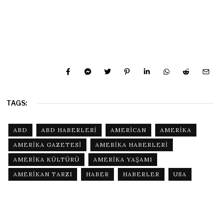
TAGS:
ABD
ABD HABERLERI
AMERICAN
AMERIKA
AMERIKA GAZETESI
AMERIKA HABERLERI
AMERIKA KÜLTÜRÜ
AMERIKA YAŞAMI
AMERIKAN TARZI
HABER
HABERLER
USA