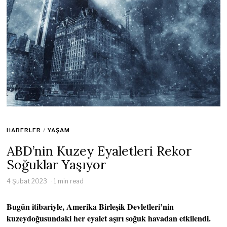
HABERLER
/
YAŞAM
ABD’nin Kuzey Eyaletleri Rekor
Soğuklar Yaşıyor
4 Şubat 2023
1 min read
Bugün itibariyle, Amerika Birleşik Devletleri’nin
kuzeydoğusundaki her eyalet aşırı soğuk havadan etkilendi.