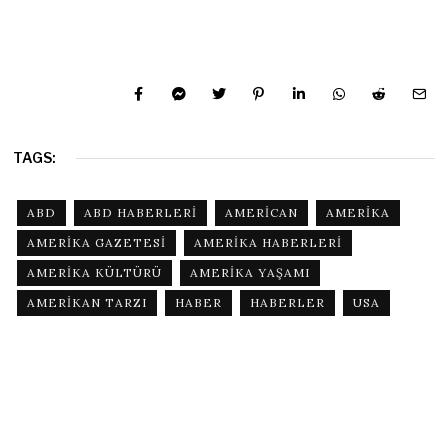
TAGS:
ABD
ABD HABERLERI
AMERICAN
AMERIKA
AMERIKA GAZETESI
AMERIKA HABERLERI
AMERIKA KÜLTÜRÜ
AMERIKA YAŞAMI
AMERIKAN TARZI
HABER
HABERLER
USA