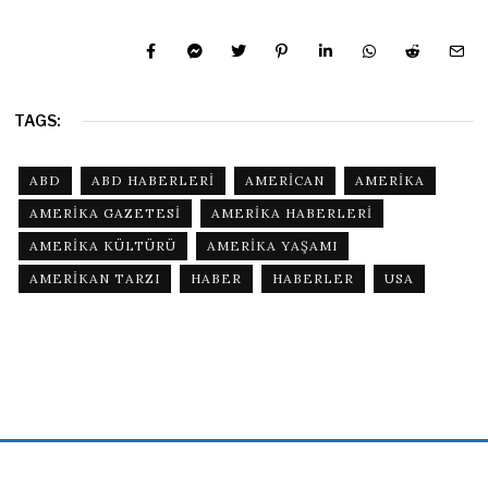
TAGS:
ABD
ABD HABERLERI
AMERICAN
AMERIKA
AMERIKA GAZETESI
AMERIKA HABERLERI
AMERIKA KÜLTÜRÜ
AMERIKA YAŞAMI
AMERIKAN TARZI
HABER
HABERLER
USA