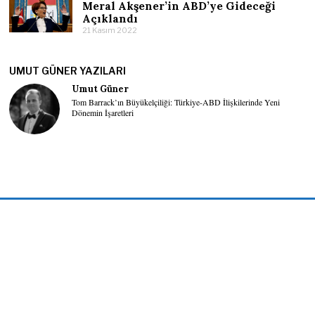
Meral Akşener’in ABD’ye Gideceği
Açıklandı
21 Kasım 2022
UMUT GÜNER YAZILARI
Umut Güner
Tom Barrack’ın Büyükelçiliği: Türkiye-ABD İlişkilerinde Yeni
Dönemin İşaretleri