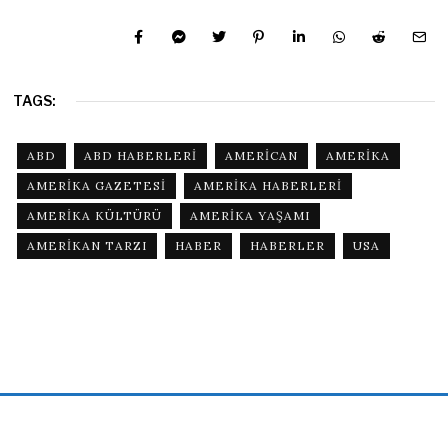
TAGS:
ABD
ABD HABERLERI
AMERICAN
AMERIKA
AMERIKA GAZETESI
AMERIKA HABERLERI
AMERIKA KÜLTÜRÜ
AMERIKA YAŞAMI
AMERIKAN TARZI
HABER
HABERLER
USA