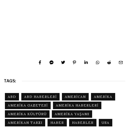
TAGS:
ABD
ABD HABERLERI
AMERICAN
AMERIKA
AMERIKA GAZETESI
AMERIKA HABERLERI
AMERIKA KÜLTÜRÜ
AMERIKA YAŞAMI
AMERIKAN TARZI
HABER
HABERLER
USA