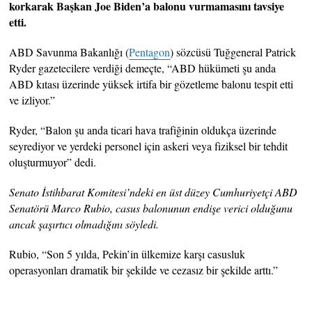
korkarak Başkan Joe Biden’a balonu vurmamasını tavsiye
etti.
ABD Savunma Bakanlığı (
Pentagon
) sözcüsü Tuğgeneral Patrick
Ryder gazetecilere verdiği demeçte, “ABD hükümeti şu anda
ABD kıtası üzerinde yüksek irtifa bir gözetleme balonu tespit etti
ve izliyor.”
Ryder, “Balon şu anda ticari hava trafiğinin oldukça üzerinde
seyrediyor ve yerdeki personel için askeri veya fiziksel bir tehdit
oluşturmuyor” dedi.
Senato İstihbarat Komitesi’ndeki en üst düzey Cumhuriyetçi ABD
Senatörü Marco Rubio, casus balonunun endişe verici olduğunu
ancak şaşırtıcı olmadığını söyledi.
Rubio, “Son 5 yılda, Pekin’in ülkemize karşı casusluk
operasyonları dramatik bir şekilde ve cezasız bir şekilde arttı.”