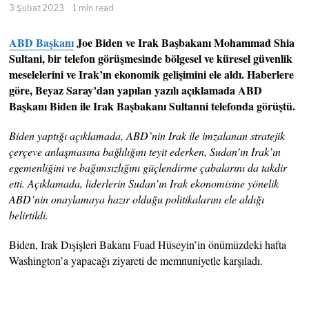
3 Şubat 2023
1 min read
ABD Başkanı
Joe Biden ve Irak Başbakanı Mohammad Shia
Sultani, bir telefon görüşmesinde bölgesel ve küresel güvenlik
meselelerini ve Irak’ın ekonomik gelişimini ele aldı. Haberlere
göre, Beyaz Saray’dan yapılan yazılı açıklamada ABD
Başkanı Biden ile Irak Başbakanı Sultanni telefonda görüştü.
Biden yaptığı açıklamada, ABD’nin Irak ile imzalanan stratejik
çerçeve anlaşmasına bağlılığını teyit ederken, Sudan’ın Irak’ın
egemenliğini ve bağımsızlığını güçlendirme çabalarını da takdir
etti. Açıklamada, liderlerin Sudan’ın Irak ekonomisine yönelik
ABD’nin onaylamaya hazır olduğu politikalarını ele aldığı
belirtildi.
Biden, Irak Dışişleri Bakanı Fuad Hüseyin’in önümüzdeki hafta
Washington’a yapacağı ziyareti de memnuniyetle karşıladı.