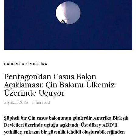
HABERLER
/
POLITIKA
Pentagon’dan Casus Balon
Açıklaması: Çin Balonu Ülkemiz
Üzerinde Uçuyor
3 Şubat 2023
1 min read
Şüpheli bir Çin casus balonunun günlerdir Amerika Birleşik
Devletleri üzerinde uçtuğu açıklandı. Üst düzey ABD’li
yetkililer, enkazın bir güvenlik tehdidi oluşturabileceğinden