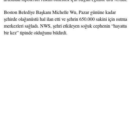
Boston Belediye Başkanı Michelle Wu, Pazar gününe kadar
şehirde olağanüstü hal ilan etti ve şehrin 650.000 sakini için ısıtma
merkezleri sağladı. NWS, şehri etkileyen soğuk cephenin “hayatta
bir kez” tipinde olduğunu bildirdi.