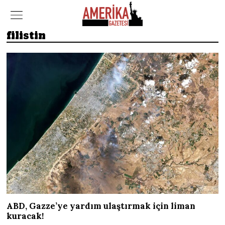
filistin
ABD, Gazze’ye yardım ulaştırmak için liman
kuracak!