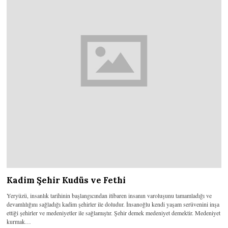
Kadim Şehir Kudüs ve Fethi
Yeryüzü, insanlık tarihinin başlangıcından itibaren insanın varoluşunu tamamladığı ve
devamlılığını sağladığı kadim şehirler ile doludur. İnsanoğlu kendi yaşam serüvenini inşa
ettiği şehirler ve medeniyetler ile sağlamıştır. Şehir demek medeniyet demektir. Medeniyet
kurmak…