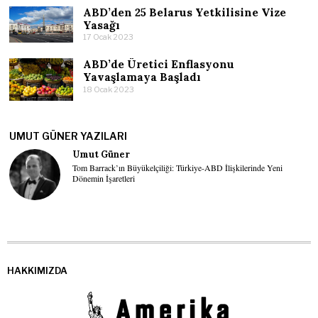
ABD’den 25 Belarus Yetkilisine Vize
Yasağı
17 Ocak 2023
ABD’de Üretici Enflasyonu
Yavaşlamaya Başladı
18 Ocak 2023
UMUT GÜNER YAZILARI
Umut Güner
Tom Barrack’ın Büyükelçiliği: Türkiye-ABD İlişkilerinde Yeni
Dönemin İşaretleri
HAKKIMIZDA