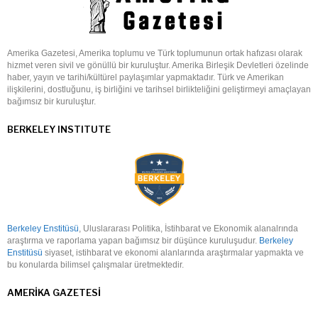
Amerika Gazetesi, Amerika toplumu ve Türk toplumunun ortak hafızası olarak
hizmet veren sivil ve gönüllü bir kuruluştur. Amerika Birleşik Devletleri özelinde
haber, yayın ve tarihi/kültürel paylaşımlar yapmaktadır. Türk ve Amerikan
ilişkilerini, dostluğunu, iş birliğini ve tarihsel birlikteliğini geliştirmeyi amaçlayan
bağımsız bir kuruluştur.
BERKELEY INSTITUTE
Berkeley Enstitüsü
, Uluslararası Politika, İstihbarat ve Ekonomik alanalrında
araştırma ve raporlama yapan bağımsız bir düşünce kuruluşudur.
Berkeley
Enstitüsü
siyaset, istihbarat ve ekonomi alanlarında araştırmalar yapmakta ve
bu konularda bilimsel çalışmalar üretmektedir.
AMERIKA GAZETESI