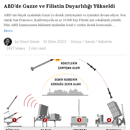
ABD’de Gazze ve Filistin Duyarlılığı Yükseldi
ABD’nin birçok eyaletinde Gazze’ye destek yürüyüşeleri ve eylemleri devam ediyor. Son
olarak San Francisco, Kaliforniya’da en az 10.000 kişi Filistin için sokaklarda yürüdü.
Dün ABD kamuoyunun hükümeti tarafından İsrail’e verilen destek konusunda…
More
by
Umut Güner
16 Ekim 2023
Dünya
/
Genel
/
Haberler
1427 views
1 min read