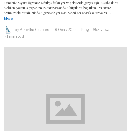
Gündelik hayatta öğrenme oldukça farklı yer ve şekillerde gerçekleşir. Kalabalık bir
otobüste yolculuk yaparken insanlar arasındaki küçük bir boşluktan, bir metre
önümüzdeki birinin elindeki gazetede yer alan haberi zorlanarak okur ve bir…
More
by
Amerika Gazetesi
16 Ocak 2022
Blog
953 views
1 min read