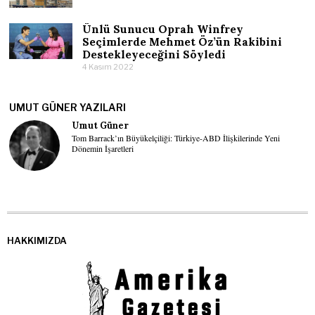
Ünlü Sunucu Oprah Winfrey
Seçimlerde Mehmet Öz’ün Rakibini
Destekleyeceğini Söyledi
4 Kasım 2022
UMUT GÜNER YAZILARI
Umut Güner
Tom Barrack’ın Büyükelçiliği: Türkiye-ABD İlişkilerinde Yeni
Dönemin İşaretleri
HAKKIMIZDA