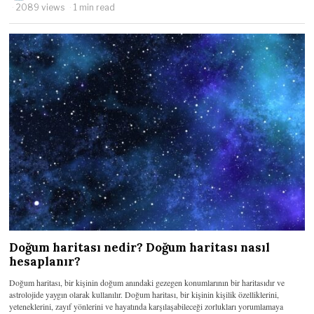
2089 views
1 min read
Doğum haritası nedir? Doğum haritası nasıl
hesaplanır?
Doğum haritası, bir kişinin doğum anındaki gezegen konumlarının bir haritasıdır ve
astrolojide yaygın olarak kullanılır. Doğum haritası, bir kişinin kişilik özelliklerini,
yeteneklerini, zayıf yönlerini ve hayatında karşılaşabileceği zorlukları yorumlamaya