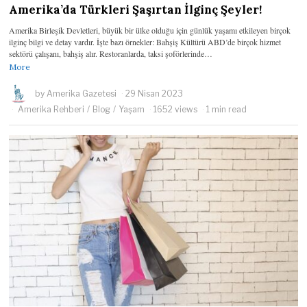
Amerika’da Türkleri Şaşırtan İlginç Şeyler!
Amerika Birleşik Devletleri, büyük bir ülke olduğu için günlük yaşamı etkileyen birçok
ilginç bilgi ve detay vardır. İşte bazı örnekler: Bahşiş Kültürü ABD’de birçok hizmet
sektörü çalışanı, bahşiş alır. Restoranlarda, taksi şoförlerinde…
More
by
Amerika Gazetesi
29 Nisan 2023
Amerika Rehberi
/
Blog
/
Yaşam
1652 views
1 min read