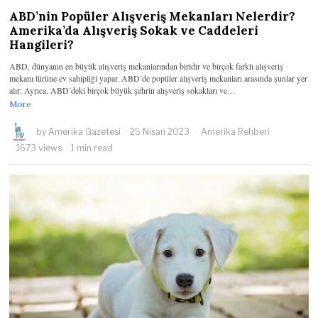
ABD’nin Popüler Alışveriş Mekanları Nelerdir?
Amerika’da Alışveriş Sokak ve Caddeleri
Hangileri?
ABD, dünyanın en büyük alışveriş mekanlarından biridir ve birçok farklı alışveriş
mekanı türüne ev sahipliği yapar. ABD’de popüler alışveriş mekanları arasında şunlar yer
alır: Ayrıca, ABD’deki birçok büyük şehrin alışveriş sokakları ve…
More
by
Amerika Gazetesi
25 Nisan 2023
Amerika Rehberi
1673 views
1 min read