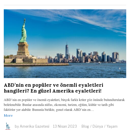
ABD’nin en popüler ve önemli eyaletleri
hangileri? En güzel Amerika eyaletleri!
ABD’nin en popüler ve önemli eyaletleri, birçok farklı kriter göz önünde bulundurularak
belirlenebilir. Bunlar arasında nüfus, ekonomi, turizm, eğitim, kültür ve tarih gibi
faktörler yer alabilir. Bununla birlikte, genel olarak ABD’nin en…
More
by
Amerika Gazetesi
13 Nisan 2023
Blog
/
Dünya
/
Yaşam