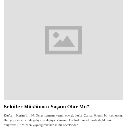
Seküler Müslüman Yaşam Olur Mu?
Kur’an-ı Kerim’in 103. Suresi zamana yemin ederek başlar. Zaman önemli bir kavramdır.
Her şey zaman içinde gelişir ve değişir. Zamanın kontrolünün elimizde değil bunu
biliyoruz. Bu yüzden yaşadığımız her an bir öncekinden…