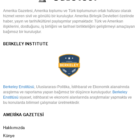
Amerika Gazetesi, Amerika toplumu ve Türk toplumunun ortak hafızası olarak
hizmet veren sivil ve gönüllü bir kuruluştur. Amerika Birleşik Devletleri özelinde
haber, yayın ve tarihi/kültürel paylaşımlar yapmaktadır. Türk ve Amerikan
ilişkilerini, dostluğunu, iş birliğini ve tarihsel birlikteliğini geliştirmeyi amaçlayan
bağımsız bir kuruluştur.
BERKELEY INSTITUTE
Berkeley Enstitüsü
, Uluslararası Politika, İstihbarat ve Ekonomik alanalrında
araştırma ve raporlama yapan bağımsız bir düşünce kuruluşudur.
Berkeley
Enstitüsü
siyaset, istihbarat ve ekonomi alanlarında araştırmalar yapmakta ve
bu konularda bilimsel çalışmalar üretmektedir.
AMERIKA GAZETESI
Hakkımızda
Künye