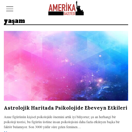
yaşam
Astrolojik Haritada Psikolojide Ebeveyn Etkileri
Anne figürünün kişisel psikolojide önemini artık iyi biliyoruz; şu an herhangi bir
psikoloji teorisi, bu figürün üstüne insan psikolojisini daha fazla etkileyen başka bir
faktör bulamıyor. Son 3000 yıldır süre gelen feminen…