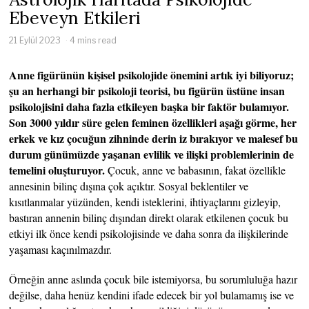
Ebeveyn Etkileri
21 Eylül 2023
4 mins read
Anne figürünün kişisel psikolojide önemini artık iyi biliyoruz;
şu an herhangi bir psikoloji teorisi, bu figürün üstüne insan
psikolojisini daha fazla etkileyen başka bir faktör bulamıyor.
Son 3000 yıldır süre gelen feminen özellikleri aşağı görme, her
erkek ve kız çocuğun zihninde derin iz bırakıyor ve malesef bu
durum günümüzde yaşanan evlilik ve ilişki problemlerinin de
temelini oluşturuyor.
Çocuk, anne ve babasının, fakat özellikle
annesinin bilinç dışına çok açıktır. Sosyal beklentiler ve
kısıtlanmalar yüzünden, kendi isteklerini, ihtiyaçlarını gizleyip,
bastıran annenin bilinç dışından direkt olarak etkilenen çocuk bu
etkiyi ilk önce kendi psikolojisinde ve daha sonra da ilişkilerinde
yaşaması kaçınılmazdır.
Örneğin anne aslında çocuk bile istemiyorsa, bu sorumluluğa hazır
değilse, daha henüz kendini ifade edecek bir yol bulamamış ise ve