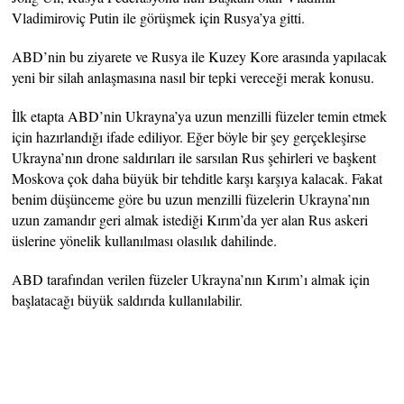
Vladimiroviç Putin ile görüşmek için Rusya’ya gitti.
ABD’nin bu ziyarete ve Rusya ile Kuzey Kore arasında yapılacak
yeni bir silah anlaşmasına nasıl bir tepki vereceği merak konusu.
İlk etapta ABD’nin Ukrayna’ya uzun menzilli füzeler temin etmek
için hazırlandığı ifade ediliyor. Eğer böyle bir şey gerçekleşirse
Ukrayna’nın drone saldırıları ile sarsılan Rus şehirleri ve başkent
Moskova çok daha büyük bir tehditle karşı karşıya kalacak. Fakat
benim düşünceme göre bu uzun menzilli füzelerin Ukrayna’nın
uzun zamandır geri almak istediği Kırım’da yer alan Rus askeri
üslerine yönelik kullanılması olasılık dahilinde.
ABD tarafından verilen füzeler Ukrayna’nın Kırım’ı almak için
başlatacağı büyük saldırıda kullanılabilir.