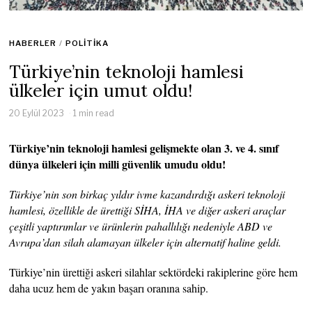
HABERLER
/
POLITIKA
Türkiye’nin teknoloji hamlesi
ülkeler için umut oldu!
20 Eylül 2023
1 min read
Türkiye’nin teknoloji hamlesi gelişmekte olan 3. ve 4. sınıf
dünya ülkeleri için milli güvenlik umudu oldu!
Türkiye’nin son birkaç yıldır ivme kazandırdığı askeri teknoloji
hamlesi, özellikle de ürettiği SİHA, İHA ve diğer askeri araçlar
çeşitli yaptırımlar ve ürünlerin pahallılığı nedeniyle ABD ve
Avrupa’dan silah alamayan ülkeler için alternatif haline geldi.
Türkiye’nin ürettiği askeri silahlar sektördeki rakiplerine göre hem
daha ucuz hem de yakın başarı oranına sahip.