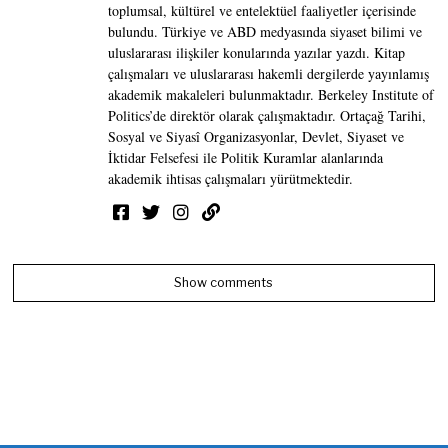
toplumsal, kültürel ve entelektüel faaliyetler içerisinde
bulundu. Türkiye ve ABD medyasında siyaset bilimi ve
uluslararası ilişkiler konularında yazılar yazdı. Kitap
çalışmaları ve uluslararası hakemli dergilerde yayınlamış
akademik makaleleri bulunmaktadır. Berkeley Institute of
Politics’de direktör olarak çalışmaktadır. Ortaçağ Tarihi,
Sosyal ve Siyasî Organizasyonlar, Devlet, Siyaset ve
İktidar Felsefesi ile Politik Kuramlar alanlarında
akademik ihtisas çalışmaları yürütmektedir.
Show comments