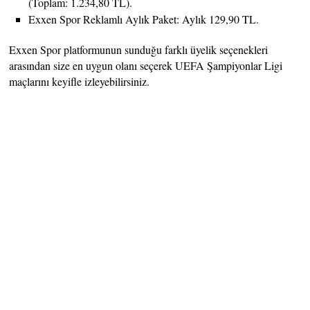
(Toplam: 1.234,80 TL).
Exxen Spor Reklamlı Aylık Paket: Aylık 129,90 TL.
Exxen Spor platformunun sunduğu farklı üyelik seçenekleri
arasından size en uygun olanı seçerek UEFA Şampiyonlar Ligi
maçlarını keyifle izleyebilirsiniz.