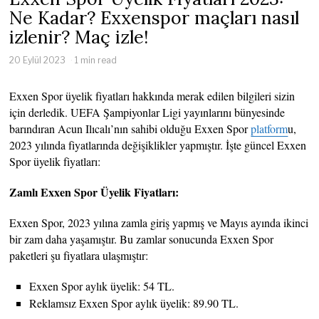
Ne Kadar? Exxenspor maçları nasıl
izlenir? Maç izle!
20 Eylül 2023
1 min read
Exxen Spor üyelik fiyatları hakkında merak edilen bilgileri sizin
için derledik. UEFA Şampiyonlar Ligi yayınlarını bünyesinde
barındıran Acun Ilıcalı’nın sahibi olduğu Exxen Spor
platform
u,
2023 yılında fiyatlarında değişiklikler yapmıştır. İşte güncel Exxen
Spor üyelik fiyatları:
Zamlı Exxen Spor Üyelik Fiyatları:
Exxen Spor, 2023 yılına zamla giriş yapmış ve Mayıs ayında ikinci
bir zam daha yaşamıştır. Bu zamlar sonucunda Exxen Spor
paketleri şu fiyatlara ulaşmıştır:
Exxen Spor aylık üyelik: 54 TL.
Reklamsız Exxen Spor aylık üyelik: 89.90 TL.