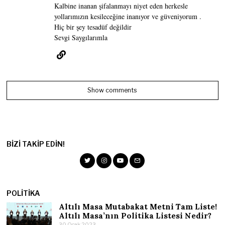
Kalbine inanan şifalanmayı niyet eden herkesle
yollarımızın kesileceğine inanıyor ve güveniyorum .
Hiç bir şey tesadüf değildir
Sevgi Saygılarımla
Show comments
BIZI TAKIP EDIN!
POLITIKA
Altılı Masa Mutabakat Metni Tam Liste!
Altılı Masa’nın Politika Listesi Nedir?
30 Ocak 2023