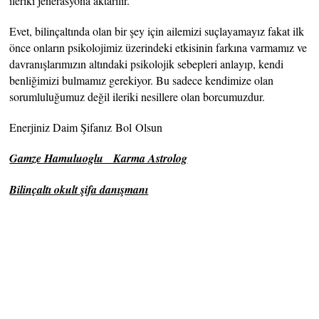
ileriki jenerasyona aktarılır.
Evet, bilinçaltında olan bir şey için ailemizi suçlayamayız fakat ilk
önce onların psikolojimiz üzerindeki etkisinin farkına varmamız ve
davranışlarımızın altındaki psikolojik sebepleri anlayıp, kendi
benliğimizi bulmamız gerekiyor. Bu sadece kendimize olan
sorumluluğumuz değil ileriki nesillere olan borcumuzdur.
Enerjiniz Daim Şifanız Bol Olsun
Gamze Hamuluoglu Karma Astrolog
Bilinçaltı okult şifa danışmanı