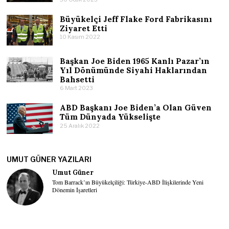
Büyükelçi Jeff Flake Ford Fabrikasını
Ziyaret Etti
10 Kasım 2022
Başkan Joe Biden 1965 Kanlı Pazar’ın
Yıl Dönümünde Siyahi Haklarından
Bahsetti
6 Mart 2023
ABD Başkanı Joe Biden’a Olan Güven
Tüm Dünyada Yükselişte
25 Aralık 2022
UMUT GÜNER YAZILARI
Umut Güner
Tom Barrack’ın Büyükelçiliği: Türkiye-ABD İlişkilerinde Yeni
Dönemin İşaretleri