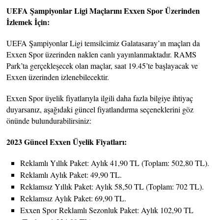
UEFA Şampiyonlar Ligi Maçlarını Exxen Spor Üzerinden
İzlemek İçin:
UEFA Şampiyonlar Ligi temsilcimiz Galatasaray’ın maçları da
Exxen Spor üzerinden naklen canlı yayınlanmaktadır. RAMS
Park’ta gerçekleşecek olan maçlar, saat 19.45’te başlayacak ve
Exxen üzerinden izlenebilecektir.
Exxen Spor üyelik fiyatlarıyla ilgili daha fazla bilgiye ihtiyaç
duyarsanız, aşağıdaki güncel fiyatlandırma seçeneklerini göz
önünde bulundurabilirsiniz:
2023 Güncel Exxen Üyelik Fiyatları:
Reklamlı Yıllık Paket: Aylık 41,90 TL (Toplam: 502,80 TL).
Reklamlı Aylık Paket: 49,90 TL.
Reklamsız Yıllık Paket: Aylık 58,50 TL (Toplam: 702 TL).
Reklamsız Aylık Paket: 69,90 TL.
Exxen Spor Reklamlı Sezonluk Paket: Aylık 102,90 TL