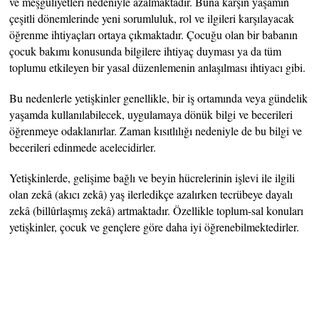
ve meşguliyetleri nedeniyle azalmaktadır. Buna karşın yaşamın
çeşitli dönemlerinde yeni sorumluluk, rol ve ilgileri karşılayacak
öğrenme ihtiyaçları ortaya çıkmaktadır. Çocuğu olan bir babanın
çocuk bakımı konusunda bilgilere ihtiyaç duyması ya da tüm
toplumu etkileyen bir yasal düzenlemenin anlaşılması ihtiyacı gibi.
Bu nedenlerle yetişkinler genellikle, bir iş ortamında veya gündelik
yaşamda kullanılabilecek, uygulamaya dönük bilgi ve becerileri
öğrenmeye odaklanırlar. Zaman kısıtlılığı nedeniyle de bu bilgi ve
becerileri edinmede acelecidirler.
Yetişkinlerde, gelişime bağlı ve beyin hücrelerinin işlevi ile ilgili
olan zekâ (akıcı zekâ) yaş ilerledikçe azalırken tecrübeye dayalı
zekâ (billûrlaşmış zekâ) artmaktadır. Özellikle toplum-sal konuları
yetişkinler, çocuk ve gençlere göre daha iyi öğrenebilmektedirler.