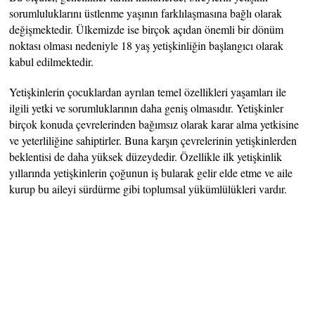
sorumluluklarını üstlenme yaşının farklılaşmasına bağlı olarak
değişmektedir. Ülkemizde ise birçok açıdan önemli bir dönüm
noktası olması nedeniyle 18 yaş yetişkinliğin başlangıcı olarak
kabul edilmektedir.
Yetişkinlerin çocuklardan ayrılan temel özellikleri yaşamları ile
ilgili yetki ve sorumluklarının daha geniş olmasıdır. Yetişkinler
birçok konuda çevrelerinden bağımsız olarak karar alma yetkisine
ve yeterliliğine sahiptirler. Buna karşın çevrelerinin yetişkinlerden
beklentisi de daha yüksek düzeydedir. Özellikle ilk yetişkinlik
yıllarında yetişkinlerin çoğunun iş bularak gelir elde etme ve aile
kurup bu aileyi sürdürme gibi toplumsal yükümlülükleri vardır.