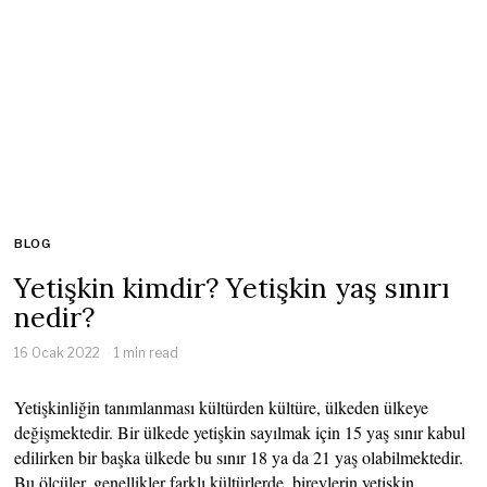
BLOG
Yetişkin kimdir? Yetişkin yaş sınırı
nedir?
16 Ocak 2022
1 min read
Yetişkinliğin tanımlanması kültürden kültüre, ülkeden ülkeye
değişmektedir. Bir ülkede yetişkin sayılmak için 15 yaş sınır kabul
edilirken bir başka ülkede bu sınır 18 ya da 21 yaş olabilmektedir.
Bu ölçüler, genellikler farklı kültürlerde, bireylerin yetişkin