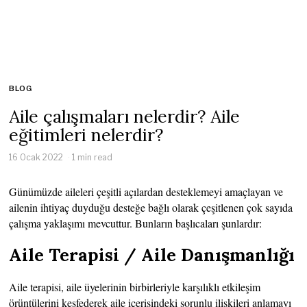
BLOG
Aile çalışmaları nelerdir? Aile
eğitimleri nelerdir?
16 Ocak 2022
1 min read
Günümüzde aileleri çeşitli açılardan desteklemeyi amaçlayan ve
ailenin ihtiyaç duyduğu desteğe bağlı olarak çeşitlenen çok sayıda
çalışma yaklaşımı mevcuttur. Bunların başlıcaları şunlardır:
Aile Terapisi / Aile Danışmanlığı
Aile terapisi, aile üyelerinin birbirleriyle karşılıklı etkileşim
örüntülerini keşfederek aile içerisindeki sorunlu ilişkileri anlamayı