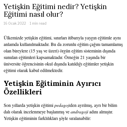
Yetişkin Eğitimi nedir? Yetişkin
Eğitimi nasıl olur?
16 Ocak 2022
1 min read
Ülkemizde yetişkin eğitimi, sınırları itibarıyla yaygın eğitimle aynı
anlamda kullanılmaktadır. Bu da zorunlu eğitim çağını tamamlamış
olan bireylere (15 yaş ve üzeri) örgün eğitim sisteminin dışında
sunulan eğitimleri kapsamaktadır. Örneğin 21 yaşında bir
üniversite öğrencisinin okul dışında katıldığı eğitimler yetişkin
eğitimi olarak kabul edilmektedir.
Yetişkin Eğitiminin Ayırıcı
Özellikleri
Son yıllarda yetişkin eğitimi
pedagoji
den ayrılmış, ayrı bir bilim
dalı olarak incelenmeye başlanmış ve
andragoji
adını almıştır.
Yetişkin eğitiminin farklılıkları şöyle sıralanabilir: