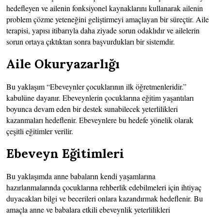
hedefleyen ve ailenin fonksiyonel kaynaklarını kullanarak ailenin
problem çözme yeteneğini geliştirmeyi amaçlayan bir süreçtir. Aile
terapisi, yapısı itibarıyla daha ziyade sorun odaklıdır ve ailelerin
sorun ortaya çıktıktan sonra başvurdukları bir sistemdir.
Aile Okuryazarlığı
Bu yaklaşım “Ebeveynler çocuklarının ilk öğretmenleridir.”
kabulüne dayanır. Ebeveynlerin çocuklarına eğitim yaşantıları
boyunca devam eden bir destek sunabilecek yeterlilikleri
kazanmaları hedeflenir. Ebeveynlere bu hedefe yönelik olarak
çeşitli eğitimler verilir.
Ebeveyn Eğitimleri
Bu yaklaşımda anne babaların kendi yaşamlarına
hazırlanmalarında çocuklarına rehberlik edebilmeleri için ihtiyaç
duyacakları bilgi ve becerileri onlara kazandırmak hedeflenir. Bu
amaçla anne ve babalara etkili ebeveynlik yeterlilikleri