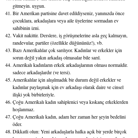
gitmeyin. uygun.
Bir Amerikan partisine davet edildiyseniz, yanınızda önce
çocuklara, arkadaşlara veya aile üyelerine sormadan ev
sahibinin izni.
Vakit nakittir. Derslere, iş görüşmelerine asla geç kalmayın,
randevular, partiler (özellikle düğününüz!), vb.
Bazı Amerikalılar çok sarılıyor. Kadınlar ve erkekler için
sorun değil yakın arkadaş olmasalar bile sarıl.
Amerikalı kadınların erkek arkadaşlarının olması normaldir.
sadece arkadaşlardır (ve tersi).
Amerikalılar için alışılmadık bir durum değil erkekler ve
kadınlar paylaşmak için ev arkadaşı olarak daire ve cinsel
ilişki yok birbirleriyle.
​​Çoğu Amerikalı kadın sahiplenici veya kıskanç erkeklerden
hoşlanmaz.
Çoğu Amerikalı kadın, adam her zaman her şeyin bedelini
öder.
Dikkatli olun: Yeni arkadaşlarla halka açık bir yerde birçok