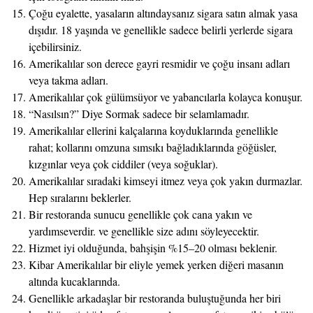
Çoğu eyalette, yasaların altındaysanız sigara satın almak yasa
dışıdır. 18 yaşında ve genellikle sadece belirli yerlerde sigara
içebilirsiniz.
Amerikalılar son derece gayri resmidir ve çoğu insanı adları
veya takma adları.
Amerikalılar çok gülümsüyor ve yabancılarla kolayca konuşur.
“Nasılsın?” Diye Sormak sadece bir selamlamadır.
Amerikalılar ellerini kalçalarına koyduklarında genellikle
rahat; kollarını omzuna sımsıkı bağladıklarında göğüsler,
kızgınlar veya çok ciddiler (veya soğuklar).
Amerikalılar sıradaki kimseyi itmez veya çok yakın durmazlar.
Hep sıralarını beklerler.
Bir restoranda sunucu genellikle çok cana yakın ve
yardımseverdir. ve genellikle size adını söyleyecektir.
Hizmet iyi olduğunda, bahşişin %15–20 olması beklenir.
Kibar Amerikalılar bir eliyle yemek yerken diğeri masanın
altında kucaklarında.
Genellikle arkadaşlar bir restoranda buluştuğunda her biri