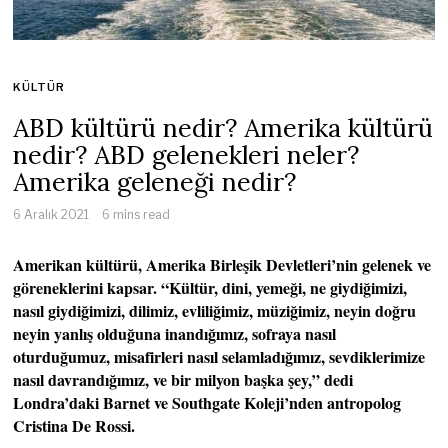
KÜLTÜR
ABD kültürü nedir? Amerika kültürü
nedir? ABD gelenekleri neler?
Amerika geleneği nedir?
6 Aralık 2021
6 mins read
Amerikan kültürü, Amerika Birleşik Devletleri’nin gelenek ve
göreneklerini kapsar. “Kültür, dini, yemeği, ne giydiğimizi,
nasıl giydiğimizi, dilimiz, evliliğimiz, müziğimiz, neyin doğru
neyin yanlış olduğuna inandığımız, sofraya nasıl
oturduğumuz, misafirleri nasıl selamladığımız, sevdiklerimize
nasıl davrandığımız, ve bir milyon başka şey,” dedi
Londra’daki Barnet ve Southgate Koleji’nden antropolog
Cristina De Rossi.