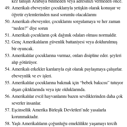
kez tanışın Arabaya binmeden veya adresinizi vermeden önce.
Amerikalı ebeveynler çocuklarıyla yetişkin olarak konuşur ve
öğretir eylemlerinden nasıl sorumlu olacaklarını
Amerikalı ebeveynler, çocuklarını sorgulamaya ve her zaman
“neden?” diye sorun
Amerikalı çocukların çok dağınık odaları olması normaldir.
Genç Amerikalıların güvenlik battaniyesi veya doldurulmuş
bir oyuncak.
Amerikalılar çocuklarına vurmaz, onları disipline eder. şeyleri
alıp götürüyor.
Amerikalı erkekler karılarıyla eşit olarak paylaşmaya çalışırlar.
ebeveynlik ve ev işleri.
Amerikalılar çocuklarına bakmak için “bebek bakıcısı” tutuyor
dışarı çıktıklarında veya işte olduklarında.
Amerikalılar evcil hayvanlarını bazen sevdiklerinden daha çok
severler insanlar.
Eşcinsellik Amerika Birleşik Devletleri’nde yasalarla
korunmaktadır.
Yaşlı Amerikalıların çoğunluğu emeklilikte yaşamayı tercih