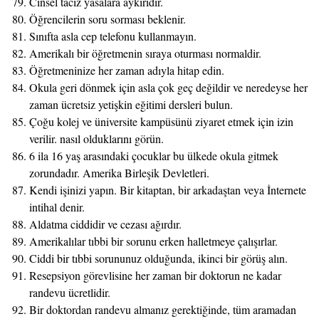
Cinsel taciz yasalara aykırıdır.
Öğrencilerin soru sorması beklenir.
Sınıfta asla cep telefonu kullanmayın.
Amerikalı bir öğretmenin sıraya oturması normaldir.
Öğretmeninize her zaman adıyla hitap edin.
Okula geri dönmek için asla çok geç değildir ve neredeyse her
zaman ücretsiz yetişkin eğitimi dersleri bulun.
Çoğu kolej ve üniversite kampüsünü ziyaret etmek için izin
verilir. nasıl olduklarını görün.
6 ila 16 yaş arasındaki çocuklar bu ülkede okula gitmek
zorundadır. Amerika Birleşik Devletleri.
Kendi işinizi yapın. Bir kitaptan, bir arkadaştan veya İnternete
intihal denir.
Aldatma ciddidir ve cezası ağırdır.
Amerikalılar tıbbi bir sorunu erken halletmeye çalışırlar.
Ciddi bir tıbbi sorununuz olduğunda, ikinci bir görüş alın.
Resepsiyon görevlisine her zaman bir doktorun ne kadar
randevu ücretlidir.
Bir doktordan randevu almanız gerektiğinde, tüm aramadan