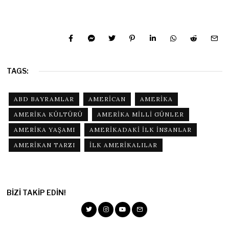
TAGS:
ABD BAYRAMLAR
AMERICAN
AMERIKA
AMERIKA KÜLTÜRÜ
AMERIKA MILLI GÜNLER
AMERIKA YAŞAMI
AMERIKADAKI ILK INSANLAR
AMERIKAN TARZI
ILK AMERIKALILAR
BIZI TAKIP EDIN!