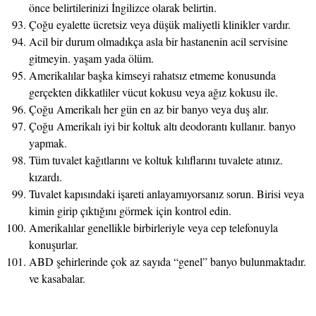
önce belirtilerinizi İngilizce olarak belirtin.
Çoğu eyalette ücretsiz veya düşük maliyetli klinikler vardır.
Acil bir durum olmadıkça asla bir hastanenin acil servisine
gitmeyin. yaşam yada ölüm.
Amerikalılar başka kimseyi rahatsız etmeme konusunda
gerçekten dikkatliler vücut kokusu veya ağız kokusu ile.
Çoğu Amerikalı her gün en az bir banyo veya duş alır.
Çoğu Amerikalı iyi bir koltuk altı deodorantı kullanır. banyo
yapmak.
Tüm tuvalet kağıtlarını ve koltuk kılıflarını tuvalete atınız.
kızardı.
Tuvalet kapısındaki işareti anlayamıyorsanız sorun. Birisi veya
kimin girip çıktığını görmek için kontrol edin.
Amerikalılar genellikle birbirleriyle veya cep telefonuyla
konuşurlar.
ABD şehirlerinde çok az sayıda “genel” banyo bulunmaktadır.
ve kasabalar.