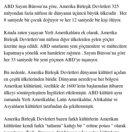
ABD Sayım Bürosu’na göre, Amerika Birleşik Devletleri 325
milyondan fazla nüfusu ile dünyanın üçüncü büyük ülkesidir . Her
8 saniyede bir çocuk doğuyor ve her 12 saniyede bir kişi ölüyor.
Kıtada zaten yaşayan Yerli Amerikalılara ek olarak, Amerika
Birleşik Devletleri’nin nüfusu diğer ülkelerden gelen göçler
üzerine inşa edildi. ABD sınırlarını yeni göçmenlere ve mültecilere
kapatmaya yönelik son hamlelere rağmen , Sayım Bürosu’na göre
her 33 saniyede bir yeni göçmen ABD’ye taşınıyor.
Bu nedenle, Amerika Birleşik Devletleri dünyanın kültürel açıdan
en çeşitli ülkelerinden biridir. Dünyanın neredeyse her bölgesi
Amerikan kültürünü, özellikle de 1600’lerin başlarından itibaren
ülkeyi sömürgeleştiren İngilizleri etkilemiştir. ABD kültürü aynı
zamanda Yerli Amerikalılar, Latin Amerikalılar, Afrikalılar ve
Asyalıların kültürleri tarafından da şekillenmiştir.
Amerika Birleşik Devletleri bazen farklı kültürlerin Amerikan
kültürüne kendi farklı “tatlarını” kattığı bir ” eritme potası ” olarak