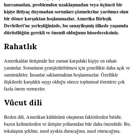
harcamadan, problemden uzaklaşmadan veya üçüncü bir
kişiye ihtiyaç duymadan sorunları çözmelerine yardımcı olan
bir döner kavşaktan hoşlanmazlar. Amerika Birleşik
Devletleri’ne yerleştiğinizde, bu sanayileşmiş ülkede yaşamda
dürüstlüğün gerekli ve önemli olduğunu hissedeceksiniz.
Rahatlık
Amerikalılar iletişimde her zaman karşıdaki kişiye en rahatı
yaratırlar. Sorunların genişletilebilmesi için genellikle daha açık ve
samimidirler. İnsanlar saklanmaktan hoşlanmazlar. Özellikle
ilişkilerde karşılıklı saygı olduğu sürece toplumsal törenlere çok
fazla önem vermezler.
Vücut dili
Beden dili, Amerikan kültürünü oluşturan faktörlerden biridir,
bazen kelimelerden ve iletişim yollarından bile daha önemlidir. Bu,
tokalaşma şekline, nasıl ayakta duracağına, nasıl oturacağına,