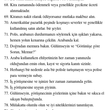
Kira zamanında ödenmeli veya genellikle gecikme ücreti
alınmaktadır.
Kiranızı nakit olarak ödüyorsanız mutlaka makbuz alın.
Amerikalılar pazarlık peşinde koşmayı severler ve genellikle
kullanılmış satın alırlar. bir şeyler.
Polis, arabanızı durdurmanızı söylemek için ışıkları yakarsa,
hemen yolun kenarına çekilin. Arabanda kal.
Doğrudan memura bakın. Gülümseyin ve “Görünüşe göre
Sorun, Memur?”
Araba kullanırken ehliyetinizin her zaman yanınızda
olduğundan emin olun, kayıt ve sigorta kanıtı sizinle.
Herhangi bir nedenle asla bir polisle tartışmayın veya polise
para vermeyin subay.
İş görüşmesine ve işinize her zaman zamanında gelin.
İş görüşmesine uygun giyinin.
Gülümseyin, görüşmecinin gözlerinin içine bakın ve sıkıca el
sıkışın buluştuğunda.
Mülakatta olumlu olun ve iyi niteliklerinizi tanımlayın.