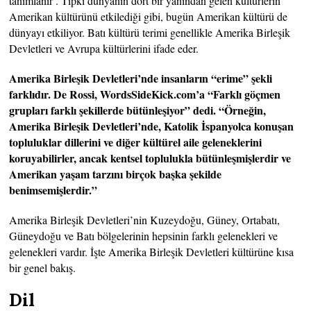
tanımlanır . Tıpkı dünyanın dört bir yanından gelen kültürlerin
Amerikan kültürünü etkilediği gibi, bugün Amerikan kültürü de
dünyayı etkiliyor. Batı kültürü terimi genellikle Amerika Birleşik
Devletleri ve Avrupa kültürlerini ifade eder.
Amerika Birleşik Devletleri’nde insanların “erime” şekli
farklıdır. De Rossi, WordsSideKick.com’a “Farklı göçmen
grupları farklı şekillerde bütünleşiyor” dedi. “Örneğin,
Amerika Birleşik Devletleri’nde, Katolik İspanyolca konuşan
topluluklar dillerini ve diğer kültürel aile geleneklerini
koruyabilirler, ancak kentsel toplulukla bütünleşmişlerdir ve
Amerikan yaşam tarzını birçok başka şekilde
benimsemişlerdir.”
Amerika Birleşik Devletleri’nin Kuzeydoğu, Güney, Ortabatı,
Güneydoğu ve Batı bölgelerinin hepsinin farklı gelenekleri ve
gelenekleri vardır. İşte Amerika Birleşik Devletleri kültürüne kısa
bir genel bakış.
Dil