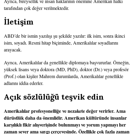
Ayrıca, bireysellik ve insan haklarının önemine Amerikan halkı
tarafından çok değer verilmektedir.
İletişim
ABD’de bir ismin yazılışı şu şekilde yazılır: ilk isim, sonra ikinci
isim, soyadı. Resmi hitap biçiminde, Amerikalılar soyadlarını
arayacak.
Ayrıca, Amerikalılar da genellikle diplomaya başvururlar. Örneğin,
yüksek lisans veya doktora (MD, PhD), doktor (Dr.) veya profesör
(Prof.) olan kişiler Mahrem durumlarda, Amerikalılar genellikle
adlarını iddia ederler.
Açık sözlülüğü teşvik edin
Amerikalılar profesyonelliğe ve nezakete değer verirler. Ama
dürüstlük daha da önemlidir. Amerikan kültüründe insanlar
karşılıklı fikir alışverişinde bulunmayı ve yorum yapmayı her
zaman sever ama saygı çerçevesinde. Özellikle çok fazla zaman