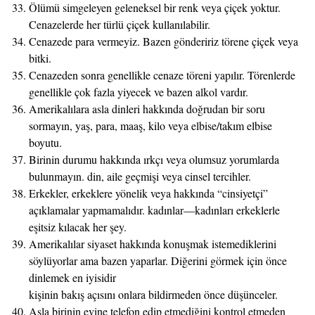
Ölümü simgeleyen geleneksel bir renk veya çiçek yoktur.
Cenazelerde her türlü çiçek kullanılabilir.
Cenazede para vermeyiz. Bazen göndeririz törene çiçek veya
bitki.
Cenazeden sonra genellikle cenaze töreni yapılır. Törenlerde
genellikle çok fazla yiyecek ve bazen alkol vardır.
Amerikalılara asla dinleri hakkında doğrudan bir soru
sormayın, yaş, para, maaş, kilo veya elbise/takım elbise
boyutu.
Birinin durumu hakkında ırkçı veya olumsuz yorumlarda
bulunmayın. din, aile geçmişi veya cinsel tercihler.
Erkekler, erkeklere yönelik veya hakkında “cinsiyetçi”
açıklamalar yapmamalıdır. kadınlar—kadınları erkeklerle
eşitsiz kılacak her şey.
Amerikalılar siyaset hakkında konuşmak istemediklerini
söylüyorlar ama bazen yaparlar. Diğerini görmek için önce
dinlemek en iyisidir
kişinin bakış açısını onlara bildirmeden önce düşünceler.
Asla birinin evine telefon edip etmediğini kontrol etmeden