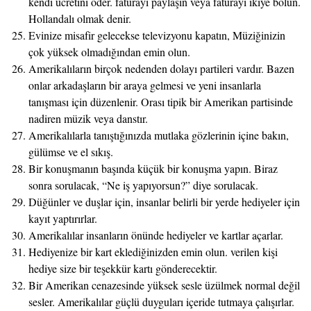
kendi ücretini öder. faturayı paylaşın veya faturayı ikiye bölün.
Hollandalı olmak denir.
Evinize misafir gelecekse televizyonu kapatın, Müziğinizin
çok yüksek olmadığından emin olun.
Amerikalıların birçok nedenden dolayı partileri vardır. Bazen
onlar arkadaşların bir araya gelmesi ve yeni insanlarla
tanışması için düzenlenir. Orası tipik bir Amerikan partisinde
nadiren müzik veya danstır.
Amerikalılarla tanıştığınızda mutlaka gözlerinin içine bakın,
gülümse ve el sıkış.
Bir konuşmanın başında küçük bir konuşma yapın. Biraz
sonra sorulacak, “Ne iş yapıyorsun?” diye sorulacak.
Düğünler ve duşlar için, insanlar belirli bir yerde hediyeler için
kayıt yaptırırlar.
Amerikalılar insanların önünde hediyeler ve kartlar açarlar.
Hediyenize bir kart eklediğinizden emin olun. verilen kişi
hediye size bir teşekkür kartı gönderecektir.
Bir Amerikan cenazesinde yüksek sesle üzülmek normal değil
sesler. Amerikalılar güçlü duyguları içeride tutmaya çalışırlar.