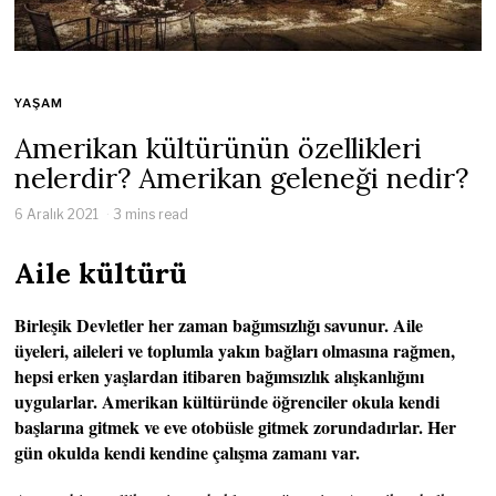
YAŞAM
Amerikan kültürünün özellikleri
nelerdir? Amerikan geleneği nedir?
6 Aralık 2021
3 mins read
Aile kültürü
Birleşik Devletler her zaman bağımsızlığı savunur. Aile
üyeleri, aileleri ve toplumla yakın bağları olmasına rağmen,
hepsi erken yaşlardan itibaren bağımsızlık alışkanlığını
uygularlar. Amerikan kültüründe öğrenciler okula kendi
başlarına gitmek ve eve otobüsle gitmek zorundadırlar. Her
gün okulda kendi kendine çalışma zamanı var.