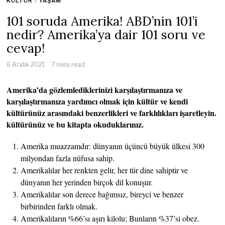
KÜLTÜR
/
YAŞAM
101 soruda Amerika! ABD’nin 101’i
nedir? Amerika’ya dair 101 soru ve
cevap!
6 Aralık 2021
7 mins read
Amerika’da gözlemlediklerinizi karşılaştırmanıza ve
karşılaştırmanıza yardımcı olmak için kültür ve kendi
kültürünüz arasındaki benzerlikleri ve farklılıkları işaretleyin.
kültürünüz ve bu kitapta okuduklarınız.
Amerika muazzamdır: dünyanın üçüncü büyük ülkesi 300
milyondan fazla nüfusa sahip.
Amerikalılar her renkten gelir, her tür dine sahiptir ve
dünyanın her yerinden birçok dil konuşur.
Amerikalılar son derece bağımsız, bireyci ve benzer
birbirinden farklı olmak.
Amerikalıların %66’sı aşırı kilolu; Bunların %37’si obez.