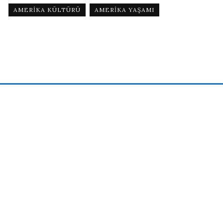
AMERIKA KÜLTÜRÜ
AMERIKA YAŞAMI