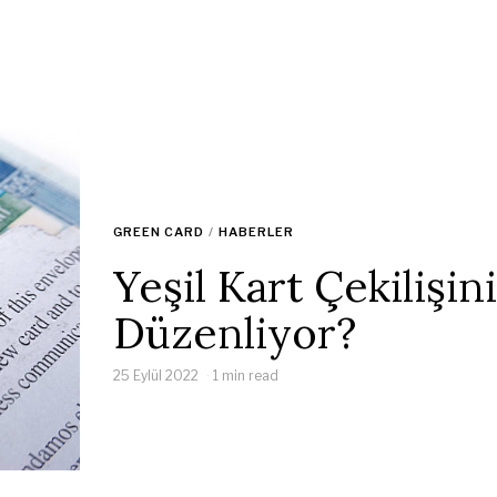
GREEN CARD
/
HABERLER
Yeşil Kart Çekilişin
Düzenliyor?
25 Eylül 2022
1 min read