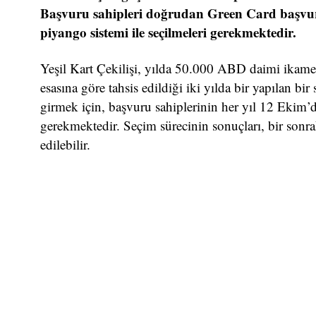
Başvuru sahipleri doğrudan Green Card başvur
piyango sistemi ile seçilmeleri gerekmektedir.
Yeşil Kart Çekilişi, yılda 50.000 ABD daimi ikamet 
esasına göre tahsis edildiği iki yılda bir yapılan bi
girmek için, başvuru sahiplerinin her yıl 12 Ekim’
gerekmektedir. Seçim sürecinin sonuçları, bir sonra
edilebilir.