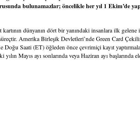
usunda bulunamazlar; öncelikle her yıl 1 Ekim’de yap
kartının dünyanın dört bir yanındaki insanlara ilk gelene 
r süreçtir. Amerika Birleşik Devletleri’nde Green Card Çekili
de Doğu Saati (ET) öğleden önce çevrimiçi kayıt yaptırmala
ki yılın Mayıs ayı sonlarında veya Haziran ayı başlarında el