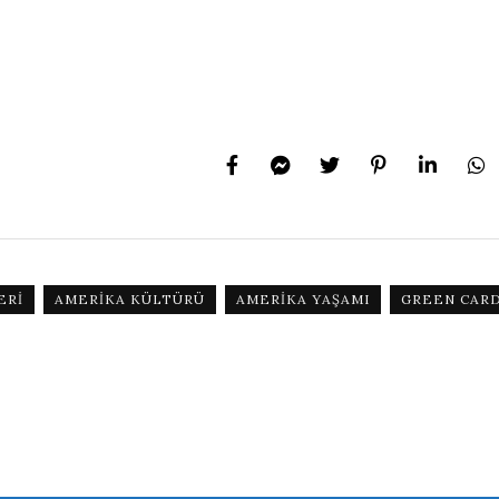
ERI
AMERIKA KÜLTÜRÜ
AMERIKA YAŞAMI
GREEN CAR