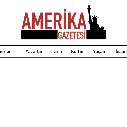
erler
Yazarlar
Tarih
Kültür
Yaşam
İnsan