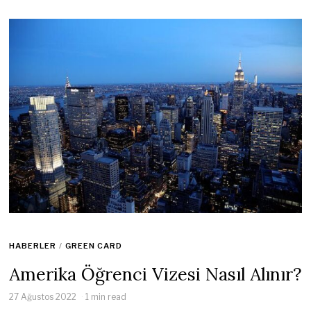
HABERLER
/
GREEN CARD
Amerika Öğrenci Vizesi Nasıl Alınır?
27 Ağustos 2022
1 min read