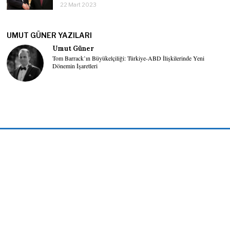
22 Mart 2023
UMUT GÜNER YAZILARI
Umut Güner
Tom Barrack’ın Büyükelçiliği: Türkiye-ABD İlişkilerinde Yeni
Dönemin İşaretleri