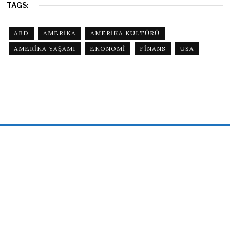
TAGS:
ABD
AMERIKA
AMERIKA KÜLTÜRÜ
AMERIKA YAŞAMI
EKONOMI
FINANS
USA