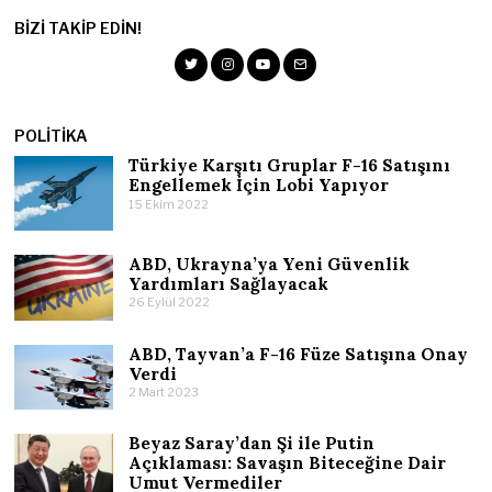
BIZI TAKIP EDIN!
POLITIKA
Türkiye Karşıtı Gruplar F-16 Satışını
Engellemek İçin Lobi Yapıyor
15 Ekim 2022
ABD, Ukrayna’ya Yeni Güvenlik
Yardımları Sağlayacak
26 Eylül 2022
ABD, Tayvan’a F-16 Füze Satışına Onay
Verdi
2 Mart 2023
Beyaz Saray’dan Şi ile Putin
Açıklaması: Savaşın Biteceğine Dair
Umut Vermediler