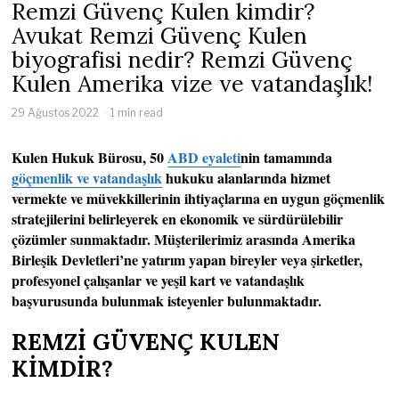
Remzi Güvenç Kulen kimdir?
Avukat Remzi Güvenç Kulen
biyografisi nedir? Remzi Güvenç
Kulen Amerika vize ve vatandaşlık!
29 Ağustos 2022
1 min read
Kulen Hukuk Bürosu, 50
ABD eyaleti
nin tamamında
göçmenlik ve vatandaşlık
hukuku alanlarında hizmet
vermekte ve müvekkillerinin ihtiyaçlarına en uygun göçmenlik
stratejilerini belirleyerek en ekonomik ve sürdürülebilir
çözümler sunmaktadır. Müşterilerimiz arasında Amerika
Birleşik Devletleri’ne yatırım yapan bireyler veya şirketler,
profesyonel çalışanlar ve yeşil kart ve vatandaşlık
başvurusunda bulunmak isteyenler bulunmaktadır.
REMZİ GÜVENÇ KULEN
KİMDİR?