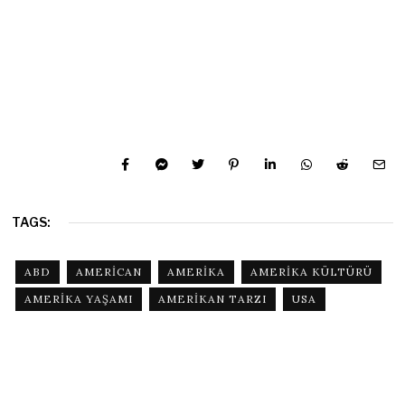
TAGS:
ABD
AMERICAN
AMERIKA
AMERIKA KÜLTÜRÜ
AMERIKA YAŞAMI
AMERIKAN TARZI
USA