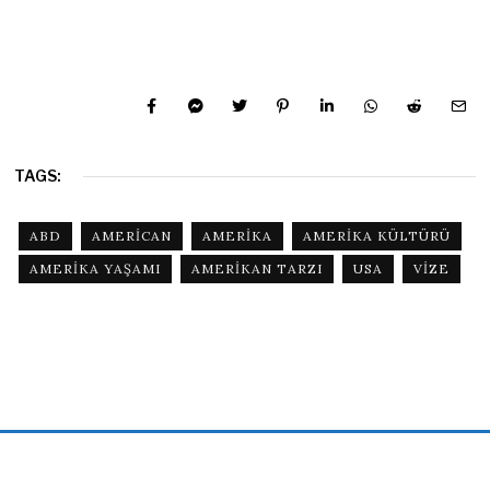
TAGS:
ABD
AMERICAN
AMERIKA
AMERIKA KÜLTÜRÜ
AMERIKA YAŞAMI
AMERIKAN TARZI
USA
VIZE