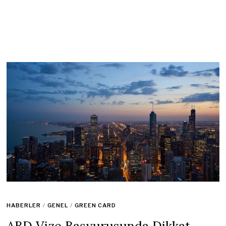
HABERLER
/
GENEL
/
GREEN CARD
ABD Vize Başvurusunda Dikkat