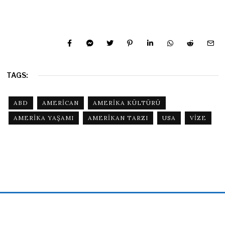
TAGS:
ABD
AMERICAN
AMERIKA KÜLTÜRÜ
AMERIKA YAŞAMI
AMERIKAN TARZI
USA
VIZE