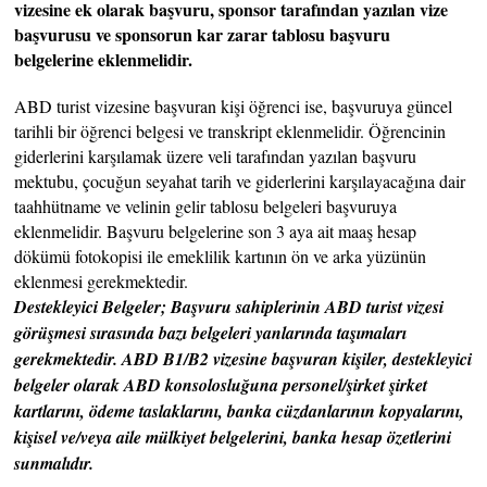
vizesine ek olarak başvuru, sponsor tarafından yazılan vize
başvurusu ve sponsorun kar zarar tablosu başvuru
belgelerine eklenmelidir.
ABD turist vizesine başvuran kişi öğrenci ise, başvuruya güncel
tarihli bir öğrenci belgesi ve transkript eklenmelidir. Öğrencinin
giderlerini karşılamak üzere veli tarafından yazılan başvuru
mektubu, çocuğun seyahat tarih ve giderlerini karşılayacağına dair
taahhütname ve velinin gelir tablosu belgeleri başvuruya
eklenmelidir. Başvuru belgelerine son 3 aya ait maaş hesap
dökümü fotokopisi ile emeklilik kartının ön ve arka yüzünün
eklenmesi gerekmektedir.
Destekleyici Belgeler; Başvuru sahiplerinin ABD turist vizesi
görüşmesi sırasında bazı belgeleri yanlarında taşımaları
gerekmektedir. ABD B1/B2 vizesine başvuran kişiler, destekleyici
belgeler olarak ABD konsolosluğuna personel/şirket şirket
kartlarını, ödeme taslaklarını, banka cüzdanlarının kopyalarını,
kişisel ve/veya aile mülkiyet belgelerini, banka hesap özetlerini
sunmalıdır.