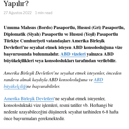
Yapılır?
27 Ağustos 2022
1 min read
Umuma Mahsus (Bordo) Pasaportlu, Hususi (Gri) Pasaportlu,
Diplomatik (Siyah) Pasaportlu ve Hususi (Yeşil) Pasaportlu
Türkiye Cumhuriyeti vatandaşları Amerika Birleşik
Devletleri’ne seyahat etmek isteyen ABD konsolosluğuna vize
başvurusunda bulunmalıdır.
ABD vizeleri
yalnızca ABD
büyükelçilikleri veya konsoloslukları tarafından verilebilir.
Amerika Birleşik Devletleri’ne seyahat etmek isteyenler, önceden
randevu almak kaydıyla ABD konsolosluğuna ve
ABD
büyükelçiliği
ne başvurabilirler.
Amerika Birleşik Devletleri
‘ne seyahat etmek isteyenler,
konsolosluktaki vize işlemleri, resmi tatiller vb. Herhangi bir
nedenle uzayabileceğini düşünerek seyahat tarihinden 6-8 hafta
önce başvurmaları gerekmektedir.