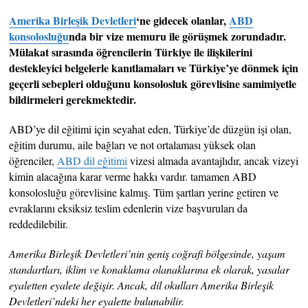
Amerika Birleşik Devletleri
‘ne gidecek olanlar,
ABD
konsolosluğu
nda bir vize memuru ile görüşmek zorundadır.
Mülakat sırasında öğrencilerin Türkiye ile ilişkilerini
destekleyici belgelerle kanıtlamaları ve Türkiye’ye dönmek için
geçerli sebepleri olduğunu konsolosluk görevlisine samimiyetle
bildirmeleri gerekmektedir.
ABD’ye dil eğitimi için seyahat eden, Türkiye’de düzgün işi olan,
eğitim durumu, aile bağları ve not ortalaması yüksek olan
öğrenciler,
ABD dil eğitimi
vizesi almada avantajlıdır, ancak vizeyi
kimin alacağına karar verme hakkı vardır. tamamen ABD
konsolosluğu görevlisine kalmış. Tüm şartları yerine getiren ve
evraklarını eksiksiz teslim edenlerin vize başvuruları da
reddedilebilir.
Amerika Birleşik Devletleri’nin geniş coğrafi bölgesinde, yaşam
standartları, iklim ve konaklama olanaklarına ek olarak, yasalar
eyaletten eyalete değişir. Ancak, dil okulları Amerika Birleşik
Devletleri’ndeki her eyalette bulunabilir.