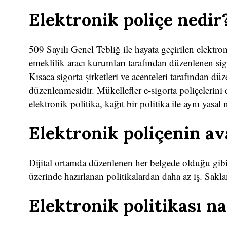
Elektronik poliçe nedir
509 Sayılı Genel Tebliğ ile hayata geçirilen elektroni
emeklilik aracı kurumları tarafından düzenlenen sig
Kısaca sigorta şirketleri ve acenteleri tarafından dü
düzenlenmesidir. Mükellefler e-sigorta poliçelerini e
elektronik politika, kağıt bir politika ile aynı yasal n
Elektronik poliçenin av
Dijital ortamda düzenlenen her belgede olduğu gib
üzerinde hazırlanan politikalardan daha az iş. Sakl
Elektronik politikası nas