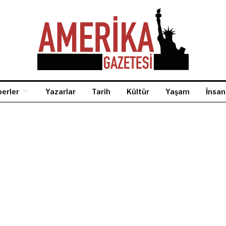
erler
Yazarlar
Tarih
Kültür
Yaşam
İnsan