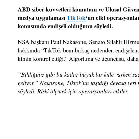
ABD siber kuvvetleri komutanı ve Ulusal Güven
medya uygulaması
TikTok
‘un etki operasyonlar
konusunda endişeli olduğunu söyledi.
NSA başkanı Paul Nakasone, Senato Silahlı Hizmet
hakkında “TikTok beni birkaç nedenden endişelendiri
kimin kontrol ettiği.” Algoritma ve üçüncüsü, dah
“Bildiğiniz gibi bu kadar büyük bir kitle varken sa
geliyor.” Nakasone, Tiktok’un taşıdığı devasa veri m
söyledi. Riski ölçmek için operasyonları etkiler.