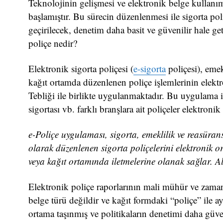
Teknolojinin gelişmesi ve elektronik belge kullanımı
başlamıştır. Bu sürecin düzenlenmesi ile sigorta pol
geçirilecek, denetim daha basit ve güvenilir hale getir
poliçe nedir?
Elektronik sigorta poliçesi (
e-sigorta
poliçesi), emekl
kağıt ortamda düzenlenen poliçe işlemlerinin ele
Tebliği ile birlikte uygulanmaktadır. Bu uygulama ile
sigortası vb. farklı branşlara ait poliçeler elektroni
e-Poliçe uygulaması, sigorta, emeklilik ve reasürans 
olarak düzenlenen sigorta poliçelerini elektronik 
veya kağıt ortamında iletmelerine olanak sağlar. Al
Elektronik poliçe raporlarının mali mühür ve zaman
belge türü değildir ve kağıt formdaki “poliçe” ile ay
ortama taşınmış ve politikaların denetimi daha güveni