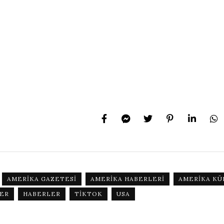
AMERIKA GAZETESI
AMERIKA HABERLERI
AMERIKA KÜ
ER
HABERLER
TIKTOK
USA