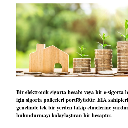
Bir elektronik sigorta hesabı veya bir e-sigorta 
için sigorta poliçeleri portföyüdür. EIA sahipleri
genelinde tek bir yerden takip etmelerine yard
bulundurmayı kolaylaştıran bir hesaptır.