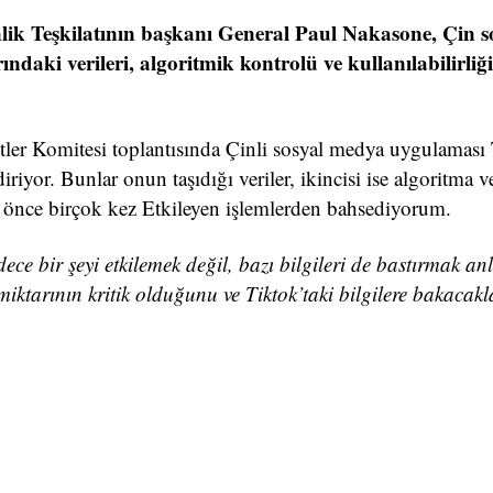
lik Teşkilatının başkanı General Paul Nakasone, Çin s
ındaki verileri, algoritmik kontrolü ve kullanılabilirliği
ler Komitesi toplantısında Çinli sosyal medya uygulaması
yor. Bunlar onun taşıdığı veriler, ikincisi ise algoritma 
a önce birçok kez Etkileyen işlemlerden bahsediyorum.
dece bir şeyi etkilemek değil, bazı bilgileri de bastırmak a
iktarının kritik olduğunu ve Tiktok’taki bilgilere bakacakl