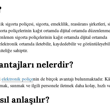
?
k sigorta poliçesi, sigorta, emeklilik, reasürans şirketleri, s
orta poliçelerinin kağıt ortamda dijital ortamda düzenlenme
zenlenen sigorta poliçelerinin kağıt ortamda dijital ortamda
lektronik ortamda iletebilir, kaydedebilir ve görüntüleyebili
iteliğe sahiptir.
antajları nelerdir?
i
elektronik poliçe
nin de birçok avantajı bulunmaktadır. Kâ
amak, sunmak ve ilgili personele iletmek daha kolay, hızlı v
ıl anlaşılır?