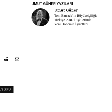
UMUT GÜNER YAZILARI
Umut Güner
Tom Barrack’ın Büyükelçiliği:
Türkiye-ABD İlişkilerinde
Yeni Dönemin İşaretleri
LTÜRÜ