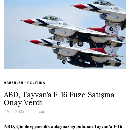
HABERLER
/
POLITIKA
ABD, Tayvan’a F-16 Füze Satışına
Onay Verdi
2 Mart 2023
1 min read
ABD, Çin ile egemenlik anlaşmazlığı bulunan Tayvan’a F-16