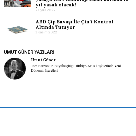
yıl yasak olacak!
7 Eylül 2022
ABD Çip Savaşı İle Çin’i Kontrol
Altında Tutuyor
1 Kasım 2022
UMUT GÜNER YAZILARI
Umut Güner
Tom Barrack’ın Büyükelçiliği: Türkiye-ABD İlişkilerinde Yeni
Dönemin İşaretleri