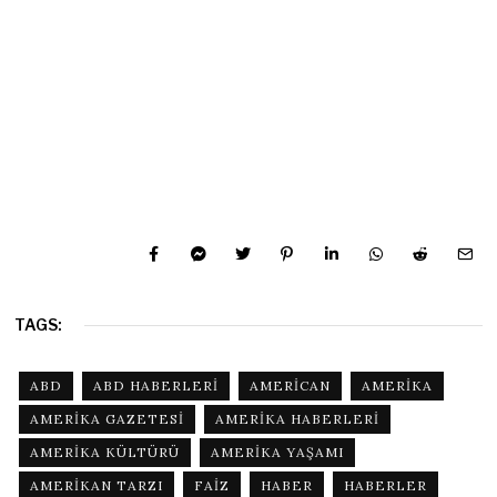
TAGS:
ABD
ABD HABERLERI
AMERICAN
AMERIKA
AMERIKA GAZETESI
AMERIKA HABERLERI
AMERIKA KÜLTÜRÜ
AMERIKA YAŞAMI
AMERIKAN TARZI
FAIZ
HABER
HABERLER