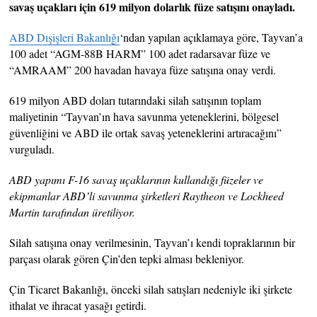
savaş uçakları için 619 milyon dolarlık füze satışını onayladı.
ABD Dışişleri Bakanlığı
‘ndan yapılan açıklamaya göre, Tayvan’a
100 adet “AGM-88B HARM” 100 adet radarsavar füze ve
“AMRAAM” 200 havadan havaya füze satışına onay verdi.
619 milyon ABD doları tutarındaki silah satışının toplam
maliyetinin “Tayvan’ın hava savunma yeteneklerini, bölgesel
güvenliğini ve ABD ile ortak savaş yeteneklerini artıracağını”
vurguladı.
ABD yapımı F-16 savaş uçaklarının kullandığı füzeler ve
ekipmanlar ABD’li savunma şirketleri Raytheon ve Lockheed
Martin tarafından üretiliyor.
Silah satışına onay verilmesinin, Tayvan’ı kendi topraklarının bir
parçası olarak gören Çin’den tepki alması bekleniyor.
Çin Ticaret Bakanlığı, önceki silah satışları nedeniyle iki şirkete
ithalat ve ihracat yasağı getirdi.