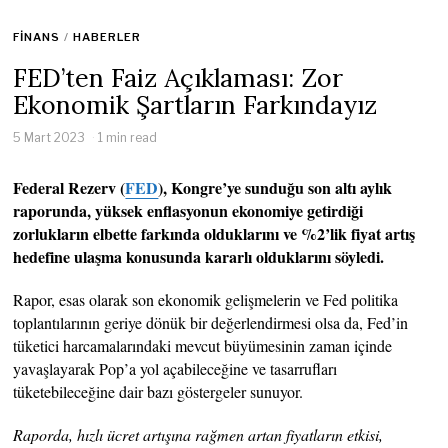
FINANS
/
HABERLER
FED’ten Faiz Açıklaması: Zor
Ekonomik Şartların Farkındayız
5 Mart 2023
1 min read
Federal Rezerv (
FED
), Kongre’ye sunduğu son altı aylık
raporunda, yüksek enflasyonun ekonomiye getirdiği
zorlukların elbette farkında olduklarını ve %2’lik fiyat artış
hedefine ulaşma konusunda kararlı olduklarını söyledi.
Rapor, esas olarak son ekonomik gelişmelerin ve Fed politika
toplantılarının geriye dönük bir değerlendirmesi olsa da, Fed’in
tüketici harcamalarındaki mevcut büyümesinin zaman içinde
yavaşlayarak Pop’a yol açabileceğine ve tasarrufları
tüketebileceğine dair bazı göstergeler sunuyor.
Raporda, hızlı ücret artışına rağmen artan fiyatların etkisi,