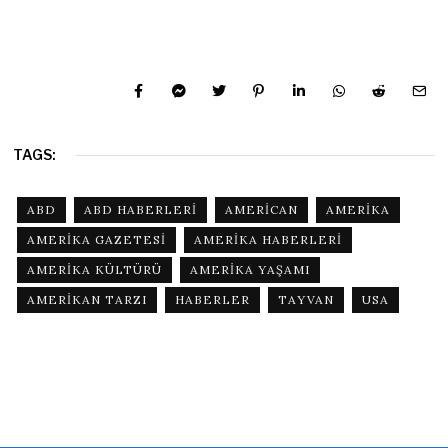
TAGS:
ABD
ABD HABERLERI
AMERICAN
AMERIKA
AMERIKA GAZETESI
AMERIKA HABERLERI
AMERIKA KÜLTÜRÜ
AMERIKA YAŞAMI
AMERIKAN TARZI
HABERLER
TAYVAN
USA