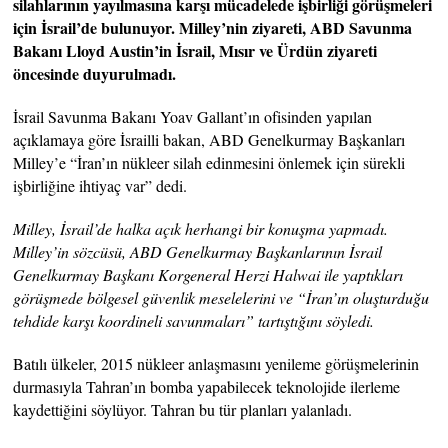
silahlarının yayılmasına karşı mücadelede işbirliği görüşmeleri
için İsrail’de bulunuyor. Milley’nin ziyareti, ABD Savunma
Bakanı Lloyd Austin’in İsrail, Mısır ve Ürdün ziyareti
öncesinde duyurulmadı.
İsrail Savunma Bakanı Yoav Gallant’ın ofisinden yapılan
açıklamaya göre İsrailli bakan, ABD Genelkurmay Başkanları
Milley’e “İran’ın nükleer silah edinmesini önlemek için sürekli
işbirliğine ihtiyaç var” dedi.
Milley, İsrail’de halka açık herhangi bir konuşma yapmadı.
Milley’in sözcüsü, ABD Genelkurmay Başkanlarının İsrail
Genelkurmay Başkanı Korgeneral Herzi Halwai ile yaptıkları
görüşmede bölgesel güvenlik meselelerini ve “İran’ın oluşturduğu
tehdide karşı koordineli savunmaları” tartıştığını söyledi.
Batılı ülkeler, 2015 nükleer anlaşmasını yenileme görüşmelerinin
durmasıyla Tahran’ın bomba yapabilecek teknolojide ilerleme
kaydettiğini söylüyor. Tahran bu tür planları yalanladı.