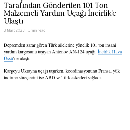
Tarafından Gönderilen 101 Ton
Malzemeli Yardım Uçağı İncirlik’e
Ulaştı
3 Mart 2023
1 min read
Depremden zarar gören Türk ailelerine yönelik 101 ton insani
yardım kargosunu taşıyan Antonov AN-124 uçağı,
İncirlik Hava
Üssü
’ne ulaştı.
Kargoyu Ukrayna uçağı taşırken, koordinasyonunu Fransa, yük
indirme süreçlerini ise ABD ve Türk askerleri sağladı.