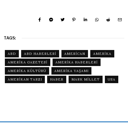
TAGS:
ABD
ABD HABERLERI
AMERICAN
AMERIKA
AMERIKA GAZETESI
AMERIKA HABERLERI
AMERIKA KÜLTÜRÜ
AMERIKA YAŞAMI
AMERIKAN TARZI
HABER
MARK MILLET
USA