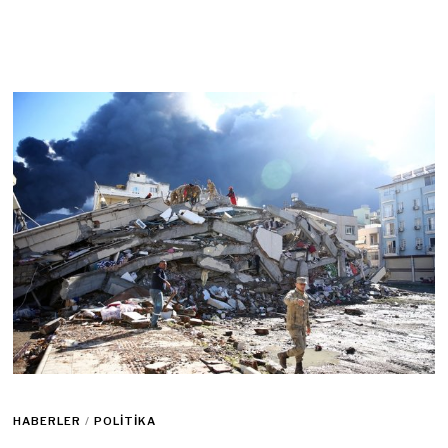
HABERLER
/
POLITIKA