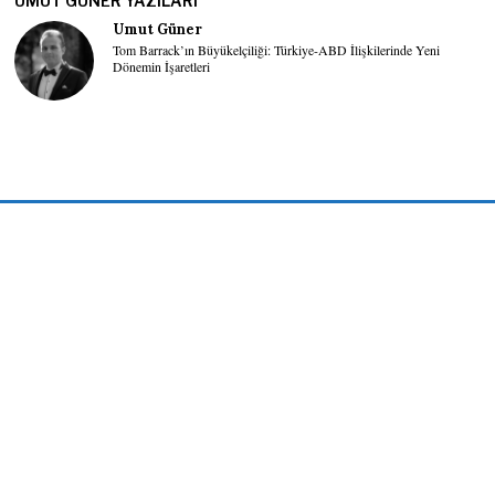
UMUT GÜNER YAZILARI
Umut Güner
Tom Barrack’ın Büyükelçiliği: Türkiye-ABD İlişkilerinde Yeni
Dönemin İşaretleri