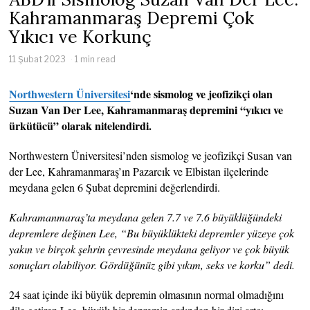
Kahramanmaraş Depremi Çok
Yıkıcı ve Korkunç
11 Şubat 2023
1 min read
Northwestern Üniversitesi
‘nde sismolog ve jeofizikçi olan
Suzan Van Der Lee, Kahramanmaraş depremini “yıkıcı ve
ürkütücü” olarak nitelendirdi.
Northwestern Üniversitesi’nden sismolog ve jeofizikçi Susan van
der Lee, Kahramanmaraş’ın Pazarcık ve Elbistan ilçelerinde
meydana gelen 6 Şubat depremini değerlendirdi.
Kahramanmaraş’ta meydana gelen 7.7 ve 7.6 büyüklüğündeki
depremlere değinen Lee, “Bu büyüklükteki depremler yüzeye çok
yakın ve birçok şehrin çevresinde meydana geliyor ve çok büyük
sonuçları olabiliyor. Gördüğünüz gibi yıkım, seks ve korku” dedi.
24 saat içinde iki büyük depremin olmasının normal olmadığını