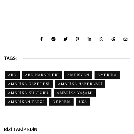
TAGS:
ABD
ABD HABERLERI
AMERICAN
AMERIKA
AMERIKA GAZETESI
AMERIKA HABERLERI
AMERIKA KÜLTÜRÜ
AMERIKA YAŞAMI
AMERIKAN TARZI
DEPREM
USA
BIZI TAKIP EDIN!