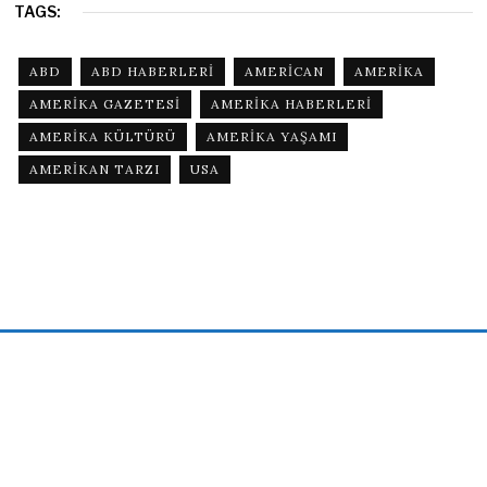
TAGS:
ABD
ABD HABERLERI
AMERICAN
AMERIKA
AMERIKA GAZETESI
AMERIKA HABERLERI
AMERIKA KÜLTÜRÜ
AMERIKA YAŞAMI
AMERIKAN TARZI
USA