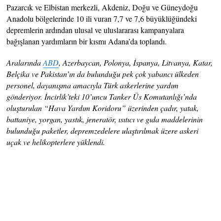
Pazarcık ve Elbistan merkezli, Akdeniz, Doğu ve Güneydoğu
Anadolu bölgelerinde 10 ili vuran 7,7 ve 7,6 büyüklüğündeki
depremlerin ardından ulusal ve uluslararası kampanyalara
bağışlanan yardımların bir kısmı Adana’da toplandı.
Aralarında
ABD
, Azerbaycan, Polonya, İspanya, Litvanya, Katar,
Belçika ve Pakistan’ın da bulunduğu pek çok yabancı ülkeden
personel, dayanışma amacıyla Türk askerlerine yardım
gönderiyor. İncirlik’teki 10’uncu Tanker Üs Komutanlığı’nda
oluşturulan “Hava Yardım Koridoru” üzerinden çadır, yatak,
battaniye, yorgan, yastık, jeneratör, ısıtıcı ve gıda maddelerinin
bulunduğu paketler, depremzedelere ulaştırılmak üzere askeri
uçak ve helikopterlere yüklendi.