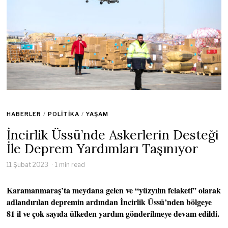
HABERLER
/
POLITIKA
/
YAŞAM
İncirlik Üssü’nde Askerlerin Desteği
İle Deprem Yardımları Taşınıyor
11 Şubat 2023
1 min read
Karamanmaraş’ta meydana gelen ve “yüzyılın felaketi” olarak
adlandırılan depremin ardından İncirlik Üssü’nden bölgeye
81 il ve çok sayıda ülkeden yardım gönderilmeye devam edildi.