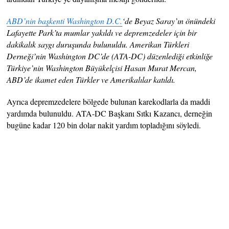
ABD’nin başkenti Washington D.C.
‘de Beyaz Saray’ın önündeki
Lafayette Park’ta mumlar yakıldı ve depremzedeler için bir
dakikalık saygı duruşunda bulunuldu. Amerikan Türkleri
Derneği’nin Washington DC’de (ATA-DC) düzenlediği etkinliğe
Türkiye’nin Washington Büyükelçisi Hasan Murat Mercan,
ABD’de ikamet eden Türkler ve Amerikalılar katıldı.
Ayrıca depremzedelere bölgede bulunan karekodlarla da maddi
yardımda bulunuldu. ATA-DC Başkanı Sıtkı Kazancı, derneğin
bugüne kadar 120 bin dolar nakit yardım topladığını söyledi.