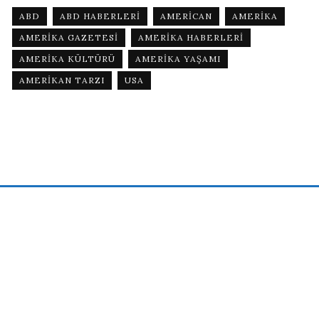
ABD
ABD HABERLERI
AMERICAN
AMERIKA
AMERIKA GAZETESI
AMERIKA HABERLERI
AMERIKA KÜLTÜRÜ
AMERIKA YAŞAMI
AMERIKAN TARZI
USA