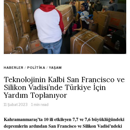
HABERLER
/
POLITIKA
/
YAŞAM
Teknolojinin Kalbi San Francisco ve
Silikon Vadisi’nde Türkiye İçin
Yardım Toplanıyor
11 Şubat 2023
1 min read
Kahramanmaraş’ta 10 ili etkileyen 7,7 ve 7,6 büyüklüğündeki
depremlerin ardından San Francisco ve Silikon Vadisi’ndeki