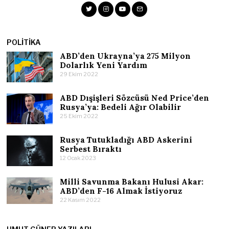
POLITIKA
ABD’den Ukrayna’ya 275 Milyon
Dolarlık Yeni Yardım
29 Ekim 2022
ABD Dışişleri Sözcüsü Ned Price’den
Rusya’ya: Bedeli Ağır Olabilir
25 Ekim 2022
Rusya Tutukladığı ABD Askerini
Serbest Bıraktı
12 Ocak 2023
Milli Savunma Bakanı Hulusi Akar:
ABD’den F-16 Almak İstiyoruz
22 Kasım 2022