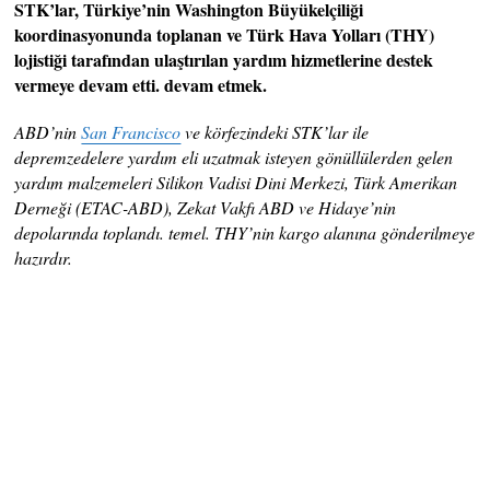
STK’lar, Türkiye’nin Washington Büyükelçiliği
koordinasyonunda toplanan ve Türk Hava Yolları (THY)
lojistiği tarafından ulaştırılan yardım hizmetlerine destek
vermeye devam etti. devam etmek.
ABD’nin
San Francisco
ve körfezindeki STK’lar ile
depremzedelere yardım eli uzatmak isteyen gönüllülerden gelen
yardım malzemeleri Silikon Vadisi Dini Merkezi, Türk Amerikan
Derneği (ETAC-ABD), Zekat Vakfı ABD ve Hidaye’nin
depolarında toplandı. temel. THY’nin kargo alanına gönderilmeye
hazırdır.