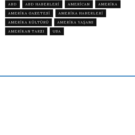
ABD
ABD HABERLERI
AMERICAN
AMERIKA
AMERIKA GAZETESI
AMERIKA HABERLERI
AMERIKA KÜLTÜRÜ
AMERIKA YAŞAMI
AMERIKAN TARZI
USA