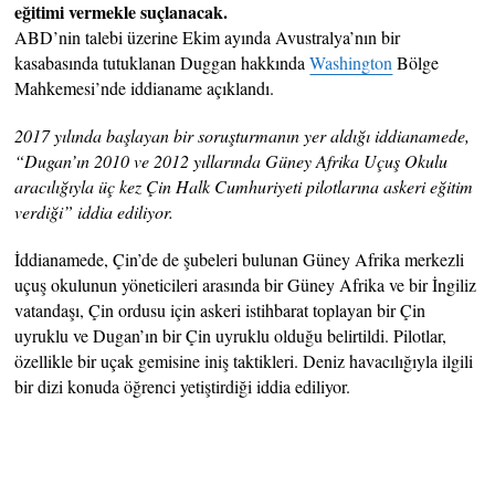
eğitimi vermekle suçlanacak.
ABD’nin talebi üzerine Ekim ayında Avustralya’nın bir
kasabasında tutuklanan Duggan hakkında
Washington
Bölge
Mahkemesi’nde iddianame açıklandı.
2017 yılında başlayan bir soruşturmanın yer aldığı iddianamede,
“Dugan’ın 2010 ve 2012 yıllarında Güney Afrika Uçuş Okulu
aracılığıyla üç kez Çin Halk Cumhuriyeti pilotlarına askeri eğitim
verdiği” iddia ediliyor.
İddianamede, Çin’de de şubeleri bulunan Güney Afrika merkezli
uçuş okulunun yöneticileri arasında bir Güney Afrika ve bir İngiliz
vatandaşı, Çin ordusu için askeri istihbarat toplayan bir Çin
uyruklu ve Dugan’ın bir Çin uyruklu olduğu belirtildi. Pilotlar,
özellikle bir uçak gemisine iniş taktikleri. Deniz havacılığıyla ilgili
bir dizi konuda öğrenci yetiştirdiği iddia ediliyor.