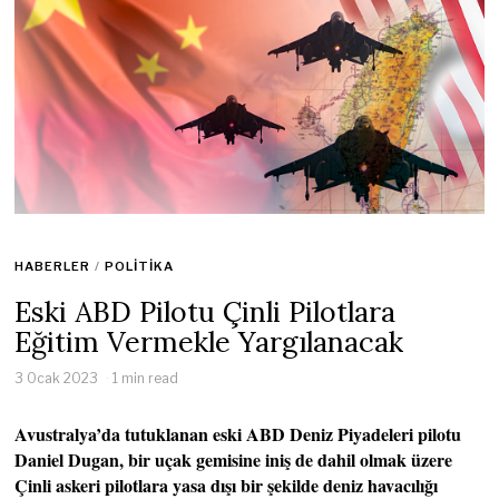
HABERLER
/
POLITIKA
Eski ABD Pilotu Çinli Pilotlara
Eğitim Vermekle Yargılanacak
3 Ocak 2023
1 min read
Avustralya’da tutuklanan eski ABD Deniz Piyadeleri pilotu
Daniel Dugan, bir uçak gemisine iniş de dahil olmak üzere
Çinli askeri pilotlara yasa dışı bir şekilde deniz havacılığı