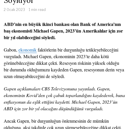
Söylüyor
2 Ocak 2023
1 min read
ABD’nin en büyük ikinci bankası olan Bank of America’nın
baş ekonomisti Michael Gapen, 2023’ün Amerikalılar için zor
bir yıl olabileceğini söyledi.
Gabon,
ekonomik
faktörlerin bir durgunluğu tetikleyebileceğini
vurguladı. Michael Gapen, ekonominin 2023’te daha kötü
görünebileceğine dikkat çekti. Resesyon riskinin yüksek olduğu
bir durumda olduğumuzu kaydeden Gapen, resesyonun derin veya
uzun olmayabileceğini de söyledi.
Gapen açıklamaları CBS Televizyonuna yayınladı. Gapen,
ekonominin Kovid’den çok çabuk toparlandığını kaydederek, buna
enflasyonun da eşlik ettiğini kaydetti. Michael Gapen, 2023’ün
ABD için zor bir yıl olacağını düşündüğünü vurguladı.
Ancak Gapen, bir durgunluğun önlenmesinin de mümkün
olduğuna, aksi takdirde çok uzun sürmeyebileceğine dikkat çekti.