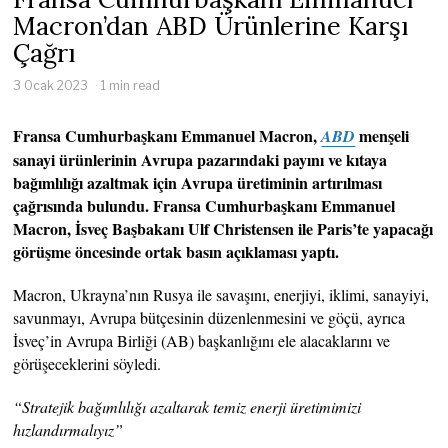
Macron’dan ABD Ürünlerine Karşı
Çağrı
3 Ocak 2023
1 min read
Fransa Cumhurbaşkanı Emmanuel Macron,
menşeli
ABD
sanayi ürünlerinin Avrupa pazarındaki payını ve kıtaya
bağımlılığı azaltmak için Avrupa üretiminin artırılması
çağrısında bulundu. Fransa Cumhurbaşkanı Emmanuel
Macron, İsveç Başbakanı Ulf Christensen ile Paris’te yapacağı
görüşme öncesinde ortak basın açıklaması yaptı.
Macron, Ukrayna’nın Rusya ile savaşını, enerjiyi, iklimi, sanayiyi,
savunmayı, Avrupa bütçesinin düzenlenmesini ve göçü, ayrıca
İsveç’in Avrupa Birliği (AB) başkanlığını ele alacaklarını ve
görüşeceklerini söyledi.
“Stratejik bağımlılığı azaltarak temiz enerji üretimimizi
hızlandırmalıyız”