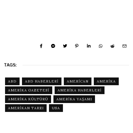
TAGS:
ABD
ABD HABERLERI
AMERICAN
AMERIKA
AMERIKA GAZETESI
AMERIKA HABERLERI
AMERIKA KÜLTÜRÜ
AMERIKA YAŞAMI
AMERIKAN TARZI
USA