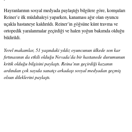
Hayranlarının sosyal medyada paylaştığı bilgilere göre, komşuları
Reiner’e ilk müdahaleyi yaparken, kanaması ağır olan oyuncu
uçakla hastaneye kaldırıldı. Reiner’in göğsüne künt travma ve
ortopedik yaralanmalar geçirdiği ve halen yoğun bakımda olduğu
bildirildi.
Yerel makamlar, 51 yaşındaki yıldız oyuncunun ülkede son kar
fırtınasının da etkili olduğu Nevada’da bir hastanede durumunun
kritik olduğu bilgisini paylaştı. Reina’nın geçirdiği kazanın
ardından çok sayıda sanatçı arkadaşı sosyal medyadan geçmiş
olsun dileklerini paylaştı.