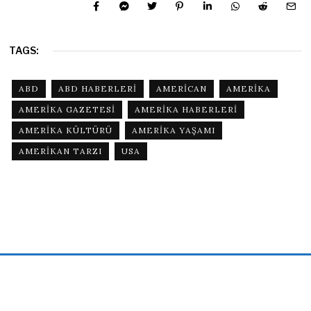
TAGS:
ABD
ABD HABERLERI
AMERICAN
AMERIKA
AMERIKA GAZETESI
AMERIKA HABERLERI
AMERIKA KÜLTÜRÜ
AMERIKA YAŞAMI
AMERIKAN TARZI
USA