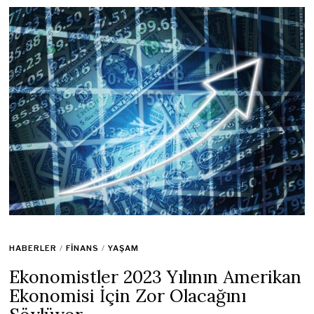
HABERLER
/
FINANS
/
YAŞAM
Ekonomistler 2023 Yılının Amerikan
Ekonomisi İçin Zor Olacağını