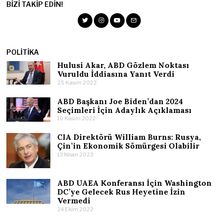
BIZI TAKIP EDIN!
POLITIKA
Hulusi Akar, ABD Gözlem Noktası
Vuruldu İddiasına Yanıt Verdi
25 Kasım 2022
ABD Başkanı Joe Biden’dan 2024
Seçimleri İçin Adaylık Açıklaması
10 Kasım 2022
CIA Direktörü William Burns: Rusya,
Çin’in Ekonomik Sömürgesi Olabilir
13 Nisan 2023
ABD UAEA Konferansı İçin Washington
DC’ye Gelecek Rus Heyetine İzin
Vermedi
24 Ekim 2022