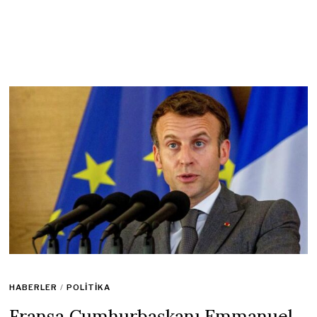
HABERLER
/
POLITIKA
Fransa Cumhurbaşkanı Emmanuel