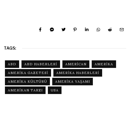
TAGS:
ABD
ABD HABERLERI
AMERICAN
AMERIKA
AMERIKA GAZETESI
AMERIKA HABERLERI
AMERIKA KÜLTÜRÜ
AMERIKA YAŞAMI
AMERIKAN TARZI
USA