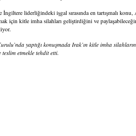
ngiltere liderliğindeki işgal sırasında en tartışmalı konu
için kitle imha silahları geliştirdiğini ve paylaşabileceği
liyor.
lu’nda yaptığı konuşmada Irak’ın kitle imha silahların
teslim etmekle tehdit etti.