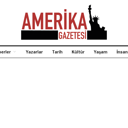
erler
Yazarlar
Tarih
Kültür
Yaşam
İnsan