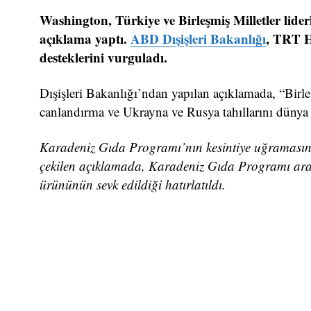
Washington, Türkiye ve Birleşmiş Milletler lider
açıklama yaptı.
ABD Dışişleri Bakanlığı
, TRT H
desteklerini vurguladı.
Dışişleri Bakanlığı’ndan yapılan açıklamada, “Birle
canlandırma ve Ukrayna ve Rusya tahıllarını dünya p
Karadeniz Gıda Programı’nın kesintiye uğramasının 
çekilen açıklamada, Karadeniz Gıda Programı arac
ürününün sevk edildiği hatırlatıldı.