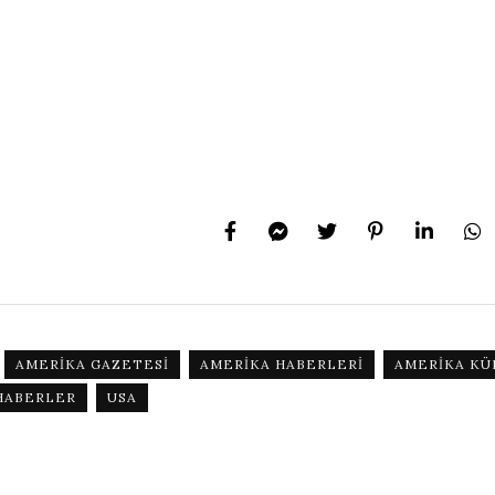
AMERIKA GAZETESI
AMERIKA HABERLERI
AMERIKA KÜ
HABERLER
USA