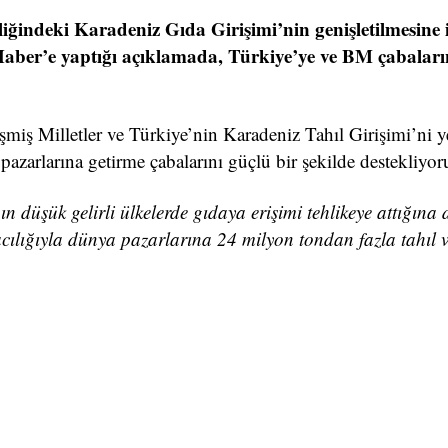
liğindeki Karadeniz Gıda Girişimi’nin genişletilmesine i
aber’e yaptığı açıklamada, Türkiye’ye ve BM çabalar
şmiş Milletler ve Türkiye’nin Karadeniz Tahıl Girişimi’ni 
azarlarına getirme çabalarını güçlü bir şekilde destekliyor
düşük gelirli ülkelerde gıdaya erişimi tehlikeye attığına 
ılığıyla dünya pazarlarına 24 milyon tondan fazla tahıl 