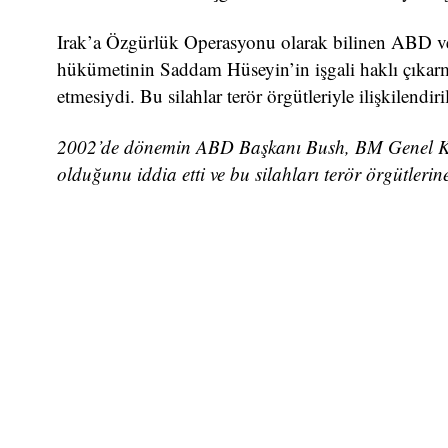
Irak’a Özgürlük Operasyonu olarak bilinen ABD ve İ
hükümetinin Saddam Hüseyin’in işgali haklı çıkarmak 
etmesiydi. Bu silahlar terör örgütleriyle ilişkilendiri
2002’de dönemin ABD Başkanı Bush, BM Genel Kuru
olduğunu iddia etti ve bu silahları terör örgütlerine 