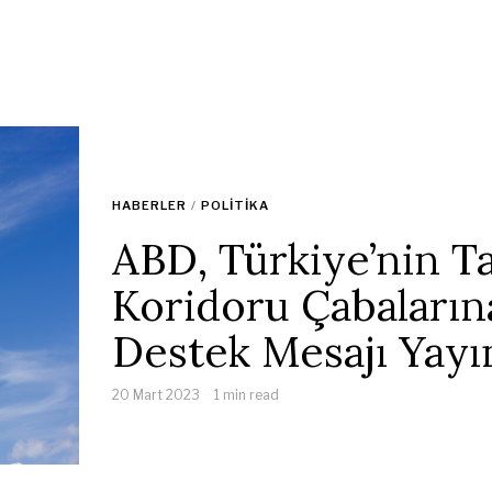
HABERLER
/
POLITIKA
ABD, Türkiye’nin Ta
Koridoru Çabaların
Destek Mesajı Yayı
20 Mart 2023
1 min read