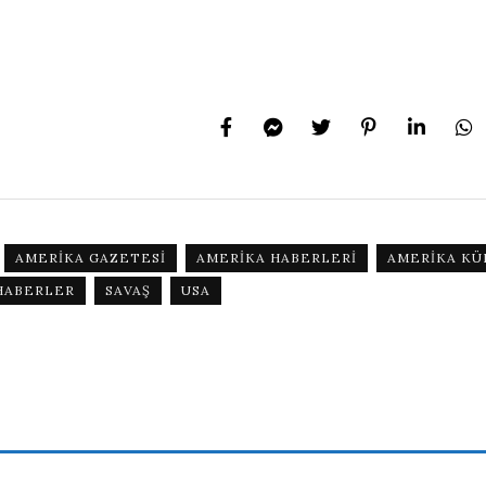
AMERIKA GAZETESI
AMERIKA HABERLERI
AMERIKA KÜ
HABERLER
SAVAŞ
USA