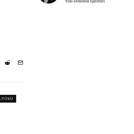
Yeni Dönemin İşaretleri
LTÜRÜ