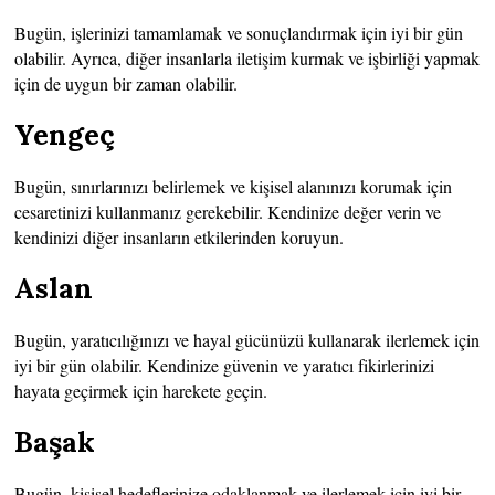
Bugün, işlerinizi tamamlamak ve sonuçlandırmak için iyi bir gün
olabilir. Ayrıca, diğer insanlarla iletişim kurmak ve işbirliği yapmak
için de uygun bir zaman olabilir.
Yengeç
Bugün, sınırlarınızı belirlemek ve kişisel alanınızı korumak için
cesaretinizi kullanmanız gerekebilir. Kendinize değer verin ve
kendinizi diğer insanların etkilerinden koruyun.
Aslan
Bugün, yaratıcılığınızı ve hayal gücünüzü kullanarak ilerlemek için
iyi bir gün olabilir. Kendinize güvenin ve yaratıcı fikirlerinizi
hayata geçirmek için harekete geçin.
Başak
Bugün, kişisel hedeflerinize odaklanmak ve ilerlemek için iyi bir