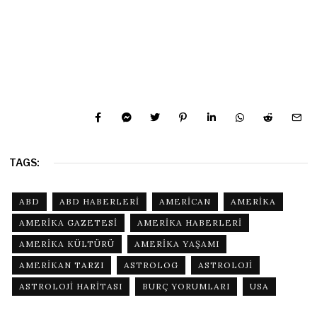
TAGS:
ABD
ABD HABERLERI
AMERICAN
AMERIKA
AMERIKA GAZETESI
AMERIKA HABERLERI
AMERIKA KÜLTÜRÜ
AMERIKA YAŞAMI
AMERIKAN TARZI
ASTROLOG
ASTROLOJI
ASTROLOJI HARITASI
BURÇ YORUMLARI
USA