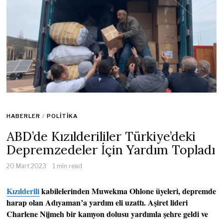
HABERLER
/
POLITIKA
ABD’de Kızılderililer Türkiye’deki
Depremzedeler İçin Yardım Topladı
20 Mart 2023
1 min read
Kızılderili
kabilelerinden Muwekma Ohlone üyeleri, depremde
harap olan Adıyaman’a yardım eli uzattı. Aşiret lideri
Charlene Nijmeh bir kamyon dolusu yardımla şehre geldi ve