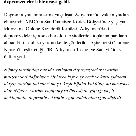
depremzedelerle bir araya geldi.
Depremin yaralarını sarmaya çalışan Adıyaman’a uzaktan yardım
eli uzandı. ABD’nin San Francisco Körfez Bölgesi’nde yaşayan
Muwekma Ohlone Kızılderili Kabilesi, Adıyaman’daki
depremzedeler için seferber oldu. Aşiretlerden toplanan paralarla
alınan bir tır dolusu yardım kente gönderildi. Aşiret reisi Charlene
Nijmeh’in eşlik ettiği TIR, Adıyaman Ticaret ve Sanayi Odası
önüne geldi.
Nijmey tarafından burada toplanan depremzedelere yardım
malzemeleri dağıtılıyor. Onlarca kişiye giyecek ve kuru gıdadan
oluşan yardım paketleri ulaştı. Yeşil Eğitim Vakfı’nın da kurucusu
olan Nijmeh, yardım kampanyası öncesinde yaptığı yazılı
açıklamada, depremin etkisinin uzun vadeli olacağını söyledi.