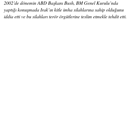
2002’de dönemin ABD Başkanı Bush, BM Genel Kurulu’nda
yaptığı konuşmada Irak’ın kitle imha silahlarına sahip olduğunu
iddia etti ve bu silahları terör örgütlerine teslim etmekle tehdit etti.