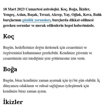
18 Mart 2023 Cumartesi astrolojisi. Koç, Boğa, İkizler,
Yengeç, Aslan, Başak, Terazi, Akrep, Yay, Oğlak, Kova, Balık
burçlarının
günlük yorumları
, burçlarda dikkat edilmesi
gereken sorunlar ve merak edilenlerin hepsi haberimizde.
Koç
Bugün, hedeflerinize doğru ilerlemek için cesaretinizi ve
özgüveninizi kullanmanız gerekebilir. Kendinize güvenin ve
cesaretinizin sizi istediğiniz yere götürmesine izin verin.
Boğa
Bugün, biraz kendinize zaman ayırmak için iyi bir gün olabilir. İç
dünyanıza odaklanın ve ruhsal sağlığınızı iyileştirmek için
kendinize biraz zaman ayırın.
İkizler