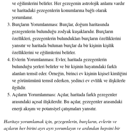
ve eğilimlerini belirler. Her gezegenin astrolojik anlamı vardır
ve haritadaki gezegenlerin konumlarına bağlı olarak
yorumlanır.
Burçların Yorumlanması: Burçlar, doğum haritasında
gezegenlerin bulunduğu zodyak kuşaklarıdır. Burçların
özellikleri, gezegenlerin bulundukları burçların özelliklerini
yansıtır ve haritada bulunan burçlar da bir kişinin kişilik
özelliklerini ve eğilimlerini belirler.
Evlerin Yorumlanması: Evler, haritada gezegenlerin
bulunduğu yerleri belirler ve bir kişinin hayatındaki farklı
alanları temsil eder. Örneğin, birinci ev kişinin kişisel kimliğini
ve görünümünü temsil ederken, yedinci ev evlilik ve ilişkilerle
ilgilidir.
Açıların Yorumlanması: Açılar, haritada farklı gezegenler
arasındaki açısal ilişkilerdir. Bu açılar, gezegenler arasındaki
enerji akışını ve potansiyel çatışmaları yansıtır.
Haritayı yorumlamak için, gezegenlerin, burçların, evlerin ve
açıların her birini ayrı ayrı yorumlayın ve ardından hepsini bir