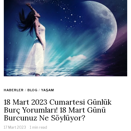
HABERLER
/
BLOG
/
YAŞAM
18 Mart 2023 Cumartesi Günlük
Burç Yorumları! 18 Mart Günü
Burcunuz Ne Söylüyor?
17 Mart 2023
1 min read