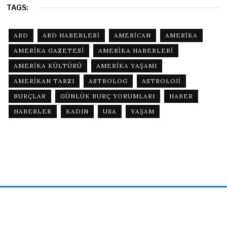
TAGS:
ABD
ABD HABERLERI
AMERICAN
AMERIKA
AMERIKA GAZETESI
AMERIKA HABERLERI
AMERIKA KÜLTÜRÜ
AMERIKA YAŞAMI
AMERIKAN TARZI
ASTROLOG
ASTROLOJI
BURÇLAR
GÜNLÜK BURÇ YORUMLARI
HABER
HABERLER
KADIN
USA
YAŞAM