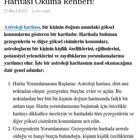
Haritası Okuma Rehberi!
17 Mart 2023
1 min read
Astroloji haritası
, bir kişinin doğum anındaki göksel
konumlarını gösteren bir haritadır. Haritada bulunan
gezegenlerin ve diğer göksel cisimlerin konumları,
astrologların bir kişinin kişilik özelliklerini, eğilimlerini,
potansiyel yeteneklerini ve zayıflıklarını yorumlamalarına
yardımcı olur. İşte bir astroloji haritasının nasıl okunacağına
dair genel adımlar:
Harita Yorumlamasına Başlama: Astroloji haritası, dört ana
noktadan oluşur: gezegenler, burçlar, evler ve açılar. Bu
noktalardan her biri bir kişinin doğum haritasında farklı bir
anlam taşır. Harita yorumlamasına başlamak için öncelikle
haritayı dikkatlice inceleyin ve haritadaki tüm gezegenlerin ve
diğer göksel cisimlerin konumlarını not edin.
Gezegenlerin Yorumlanması: Gezegenlerin haritada nerede
olduğu ve hangi burçta bulunduğu, kişinin kişilik özelliklerini