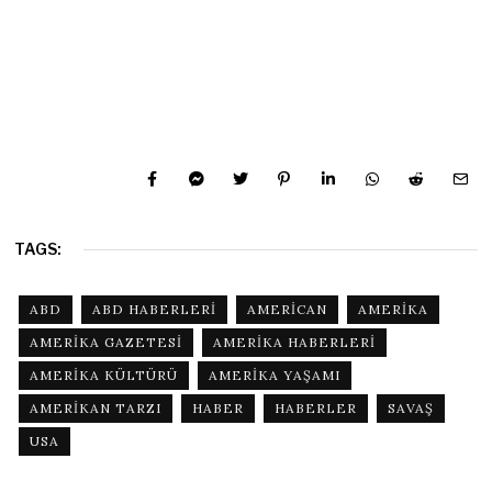
TAGS:
ABD
ABD HABERLERI
AMERICAN
AMERIKA
AMERIKA GAZETESI
AMERIKA HABERLERI
AMERIKA KÜLTÜRÜ
AMERIKA YAŞAMI
AMERIKAN TARZI
HABER
HABERLER
SAVAŞ
USA