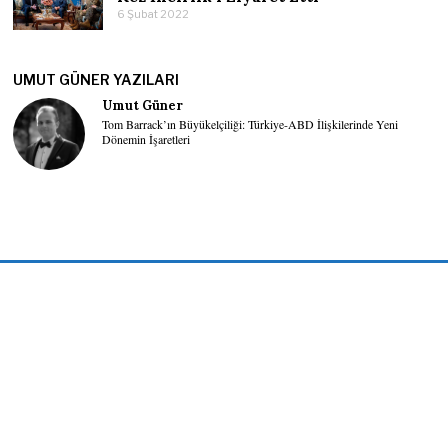
6 Şubat 2022
UMUT GÜNER YAZILARI
Umut Güner
Tom Barrack’ın Büyükelçiliği: Türkiye-ABD İlişkilerinde Yeni
Dönemin İşaretleri