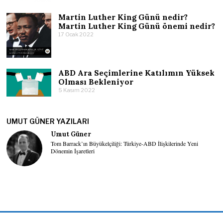
Martin Luther King Günü nedir?
Martin Luther King Günü önemi nedir?
17 Ocak 2022
ABD Ara Seçimlerine Katılımın Yüksek
Olması Bekleniyor
5 Kasım 2022
UMUT GÜNER YAZILARI
Umut Güner
Tom Barrack’ın Büyükelçiliği: Türkiye-ABD İlişkilerinde Yeni
Dönemin İşaretleri