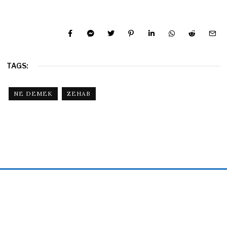
TAGS:
NE DEMEK
ZEHAB