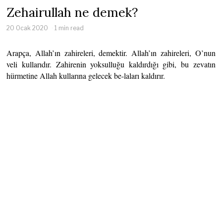
Zehairullah ne demek?
20 Ocak 2020
1 min read
Arapça, Allah’ın zahireleri, demektir. Allah’ın zahireleri, O’nun
veli kullarıdır. Zahirenin yoksulluğu kaldırdığı gibi, bu zevatın
hürmetine Allah kullarına gelecek be-laları kaldırır.