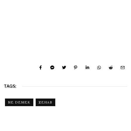
TAGS:
NE DEMEK
ZEHAB