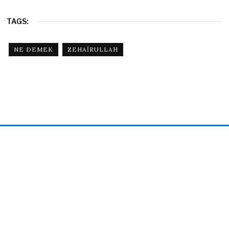
TAGS:
NE DEMEK
ZEHAIRULLAH