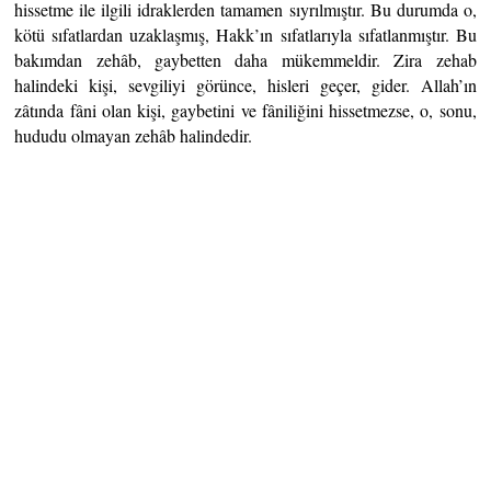
hissetme ile ilgili idraklerden tamamen sıyrılmıştır. Bu durumda o,
kötü sıfatlardan uzaklaşmış, Hakk’ın sıfatlarıyla sıfatlanmıştır. Bu
bakımdan zehâb, gaybetten daha mükemmeldir. Zira zehab
halindeki kişi, sevgiliyi görünce, hisleri geçer, gider. Allah’ın
zâtında fâni olan kişi, gaybetini ve fâniliğini hissetmezse, o, sonu,
hududu olmayan zehâb halindedir.