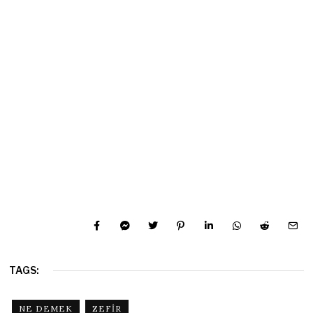
TAGS:
NE DEMEK
ZEFIR