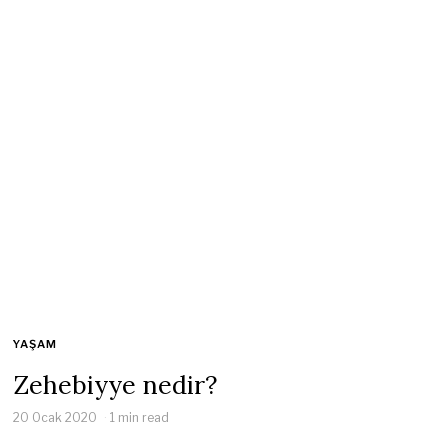
YAŞAM
Zehebiyye nedir?
20 Ocak 2020
1 min read