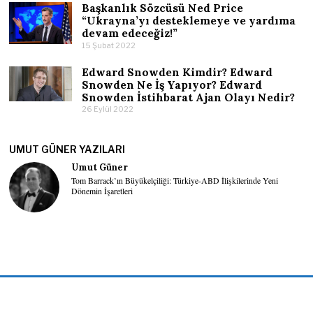
Başkanlık Sözcüsü Ned Price
“Ukrayna’yı desteklemeye ve yardıma
devam edeceğiz!”
15 Şubat 2022
Edward Snowden Kimdir? Edward
Snowden Ne İş Yapıyor? Edward
Snowden İstihbarat Ajan Olayı Nedir?
26 Eylül 2022
UMUT GÜNER YAZILARI
Umut Güner
Tom Barrack’ın Büyükelçiliği: Türkiye-ABD İlişkilerinde Yeni
Dönemin İşaretleri