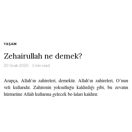
YAŞAM
Zehairullah ne demek?
20 Ocak 2020
1 min read
Arapça, Allah’ın zahireleri, demektir. Allah’ın zahireleri, O’nun
veli kullarıdır. Zahirenin yoksulluğu kaldırdığı gibi, bu zevatın
hürmetine Allah kullarına gelecek be-laları kaldırır.