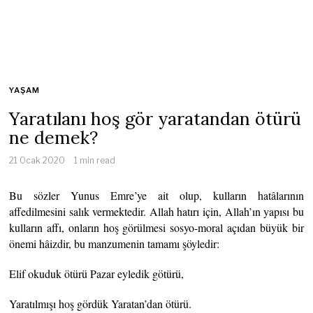
YAŞAM
Yaratılanı hoş gör yaratandan ötürü
ne demek?
21 Ocak 2020
1 min read
Bu sözler Yunus Emre’ye ait olup, kulların hatâlarının
affedilmesini salık vermektedir. Allah hatırı için, Allah’ın yapısı bu
kulların affı, onların hoş görülmesi sosyo-moral açıdan büyük bir
önemi hâizdir, bu manzumenin tamamı şöyledir:
Elif okuduk ötürü Pazar eyledik götürü,
Yaratılmışı hoş gördük Yaratan’dan ötürü.