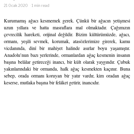
21 Ocak 2020
1 min read
Kurumamış ağacı kesmemek gerek. Çünkü bir ağacın yetişmesi
uzun yıllara ve hatta masraflara mal olmaktadır. Çağımızın
çevrecilik hareketi, orijinal değildir. Bizim kültürümüzde, ağacı,
ormanı, yeşili sevmek, korumak, atasözlerimize girerek, kamu
vicdanında, dinî bir mahiyet halinde asırlar boyu yaşamıştır.
Anadolu’nun bazı yerlerinde, ormanlardan ağaç kesmenin insanın
başına belâlar getireceği inancı, bir kült olarak yaygındır. Çubuk
yakınlarındaki bir ormanda, halk ağaç kesmekten kaçınır. Buna
sebep, orada ormanı koruyan bir yatır vardır, kim oradan ağaç
keserse, mutlaka başına bir felâket getirir, inancıdır.