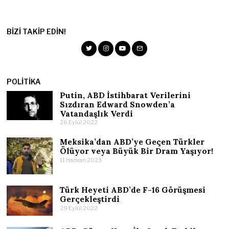
BIZI TAKIP EDIN!
POLITIKA
Putin, ABD İstihbarat Verilerini
Sızdıran Edward Snowden’a
Vatandaşlık Verdi
26 Eylül 2022
Meksika’dan ABD’ye Geçen Türkler
Ölüyor veya Büyük Bir Dram Yaşıyor!
11 Haziran 2023
Türk Heyeti ABD’de F-16 Görüşmesi
Gerçekleştirdi
29 Eylül 2022