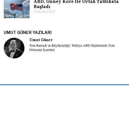
ABD, Güney Kore İle Ortak Tatbikata
Başladı
26 Eylül 2022
UMUT GÜNER YAZILARI
Umut Güner
Tom Barrack’ın Büyükelçiliği: Türkiye-ABD İlişkilerinde Yeni
Dönemin İşaretleri