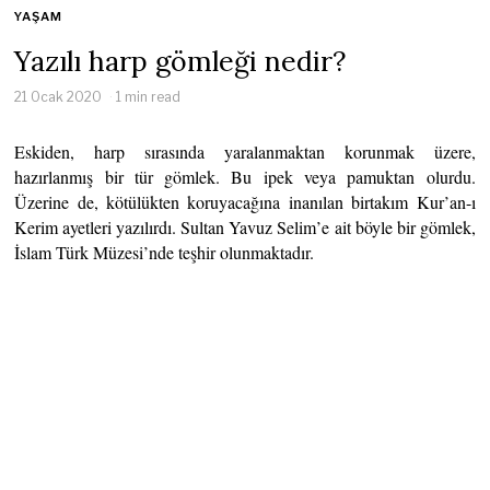
YAŞAM
Yazılı harp gömleği nedir?
21 Ocak 2020
1 min read
Eskiden, harp sırasında yaralanmaktan korunmak üzere,
hazırlanmış bir tür gömlek. Bu ipek veya pamuktan olurdu.
Üzerine de, kötülükten koruyacağına inanılan birtakım Kur’an-ı
Kerim ayetleri yazılırdı. Sultan Yavuz Selim’e ait böyle bir gömlek,
İslam Türk Müzesi’nde teşhir olunmaktadır.