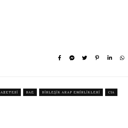
GAZETESI
BAE
BIRLEŞIK ARAP EMIRLIKLERI
CIA