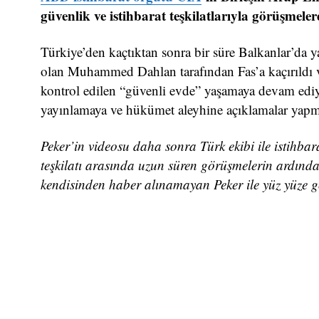
güvenlik ve istihbarat teşkilatlarıyla görüşmele
Türkiye’den kaçtıktan sonra bir süre Balkanlar’da 
olan Muhammed Dahlan tarafından Fas’a kaçırıldı v
kontrol edilen “güvenli evde” yaşamaya devam ediyor
yayınlamaya ve hükümet aleyhine açıklamalar yapm
Peker’in videosu daha sonra Türk ekibi ile istihbar
teşkilatı arasında uzun süren görüşmelerin ardında
kendisinden haber alınamayan Peker ile yüz yüze g