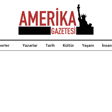
erler
Yazarlar
Tarih
Kültür
Yaşam
İnsan