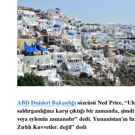
ABD Dışişleri Bakanlığı
sözcüsü Ned Price, “Ul
saldırganlığına karşı çıktığı bir zamanda, şimd
veya eylemin zamanıdır” dedi. Yunanistan’ın fır
Zırhlı Kuvvetler. değil” dedi