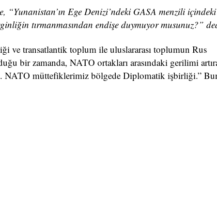
, “Yunanistan’ın Ege Denizi’ndeki GASA menzili içindeki
 gerginliğin tırmanmasından endişe duymuyor musunuz?” de
iği ve transatlantik toplum ile uluslararası toplumun Rus
duğu bir zamanda, NATO ortakları arasındaki gerilimi artır
. NATO müttefiklerimiz bölgede Diplomatik işbirliği.” Bu