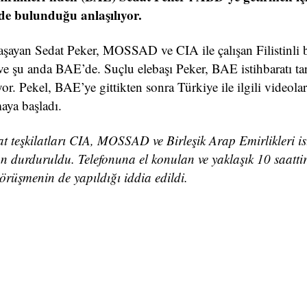
rde bulunduğu anlaşılıyor.
yaşayan Sedat Peker, MOSSAD ve CIA ile çalışan Filistinli b
e şu anda BAE’de. Suçlu elebaşı Peker, BAE istihbaratı ta
. Pekel, BAE’ye gittikten sonra Türkiye ile ilgili videolar
aya başladı.
at teşkilatları CIA, MOSSAD ve Birleşik Arap Emirlikleri is
n durduruldu. Telefonuna el konulan ve yaklaşık 10 saatti
örüşmenin de yapıldığı iddia edildi.