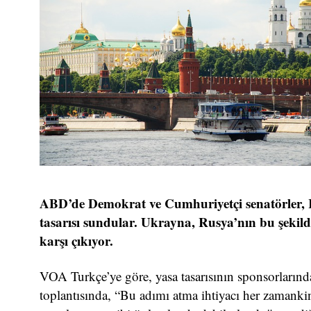
ABD’de Demokrat ve Cumhuriyetçi senatörler, Ru
tasarısı sundular. Ukrayna, Rusya’nın bu şekil
karşı çıkıyor.
VOA Turkçe’ye göre, yasa tasarısının sponsorların
toplantısında, “Bu adımı atma ihtiyacı her zamankin