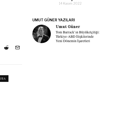
14 Kasım 2022
UMUT GÜNER YAZILARI
Umut Güner
Tom Barrack’ın Büyükelçiliği:
Türkiye-ABD İlişkilerinde
Yeni Dönemin İşaretleri
USA