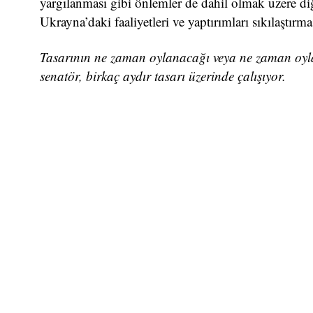
yargılanması gibi önlemler de dahil olmak üzere d
Ukrayna’daki faaliyetleri ve yaptırımları sıkılaşt
Tasarının ne zaman oylanacağı veya ne zaman oylan
senatör, birkaç aydır tasarı üzerinde çalışıyor.