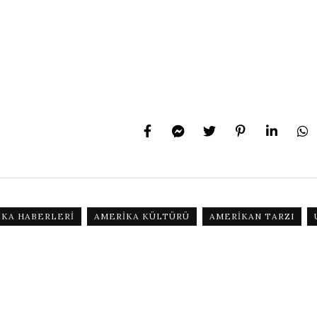
IKA HABERLERI
AMERIKA KÜLTÜRÜ
AMERIKAN TARZI