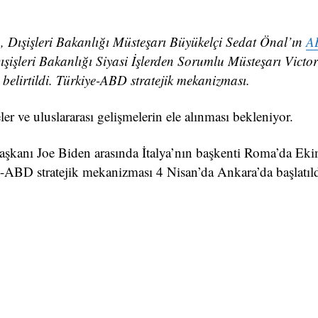
a, Dışişleri Bakanlığı Müsteşarı Büyükelçi Sedat Önal’ın
A
şleri Bakanlığı Siyasi İşlerden Sorumlu Müsteşarı Victor
belirtildi. Türkiye-ABD stratejik mekanizması.
leler ve uluslararası gelişmelerin ele alınması bekleniyor.
anı Joe Biden arasında İtalya’nın başkenti Roma’da Eki
-ABD stratejik mekanizması 4 Nisan’da Ankara’da başlatıld