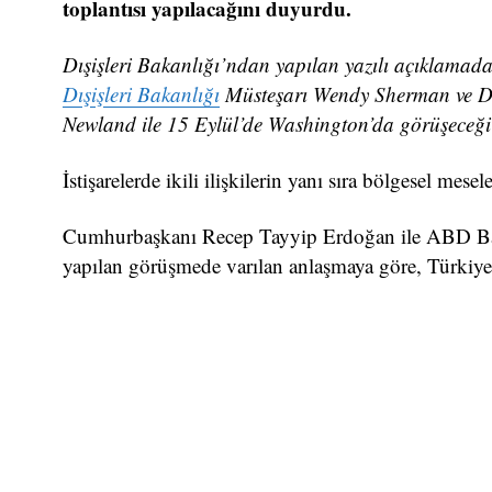
toplantısı yapılacağını duyurdu.
Dışişleri Bakanlığı’ndan yapılan yazılı açıklamad
Dışişleri Bakanlığı
Müsteşarı Wendy Sherman ve Dışi
Newland ile 15 Eylül’de Washington’da görüşeceği 
İstişarelerde ikili ilişkilerin yanı sıra bölgesel mese
Cumhurbaşkanı Recep Tayyip Erdoğan ile ABD Başk
yapılan görüşmede varılan anlaşmaya göre, Türkiye