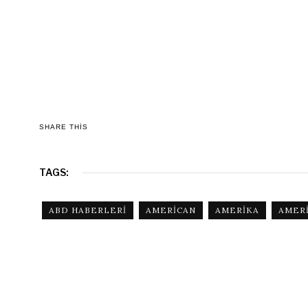
SHARE THIS
TAGS:
ABD HABERLERI
AMERICAN
AMERIKA
AMER