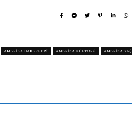
AMERIKA HABERLERI
AMERIKA KÜLTÜRÜ
AMERIKA YAŞ