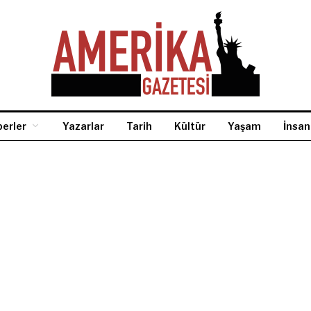
erler
Yazarlar
Tarih
Kültür
Yaşam
İnsan