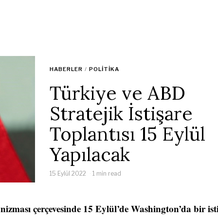
HABERLER
/
POLITIKA
Türkiye ve ABD
Stratejik İstişare
Toplantısı 15 Eylül
Yapılacak
15 Eylül 2022
1 min read
nizması çerçevesinde 15 Eylül’de Washington’da bir ist