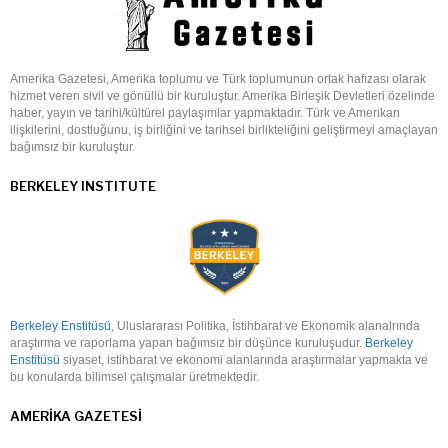
Amerika Gazetesi, Amerika toplumu ve Türk toplumunun ortak hafızası olarak
hizmet veren sivil ve gönüllü bir kuruluştur. Amerika Birleşik Devletleri özelinde
haber, yayın ve tarihi/kültürel paylaşımlar yapmaktadır. Türk ve Amerikan
ilişkilerini, dostluğunu, iş birliğini ve tarihsel birlikteliğini geliştirmeyi amaçlayan
bağımsız bir kuruluştur.
BERKELEY INSTITUTE
Berkeley Enstitüsü
, Uluslararası Politika, İstihbarat ve Ekonomik alanalrında
araştırma ve raporlama yapan bağımsız bir düşünce kuruluşudur.
Berkeley
Enstitüsü
siyaset, istihbarat ve ekonomi alanlarında araştırmalar yapmakta ve
bu konularda bilimsel çalışmalar üretmektedir.
AMERIKA GAZETESI