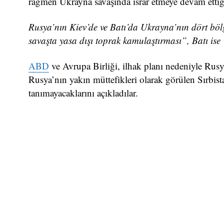
rağmen Ukrayna savaşında ısrar etmeye devam ettiğ
Rusya’nın Kiev’de ve Batı’da Ukrayna’nın dört bö
savaşta yasa dışı toprak kamulaştırması”, Batı ise
ABD
ve Avrupa Birliği, ilhak planı nedeniyle Rusy
Rusya’nın yakın müttefikleri olarak görülen Sırbist
tanımayacaklarını açıkladılar.