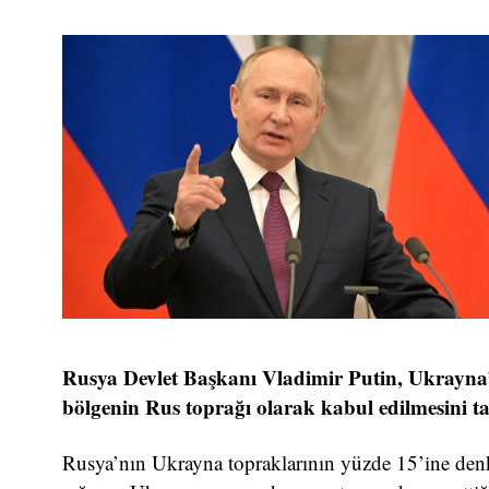
Rusya Devlet Başkanı Vladimir Putin, Ukrayna’
bölgenin Rus toprağı olarak kabul edilmesini ta
Rusya’nın Ukrayna topraklarının yüzde 15’ine denk 