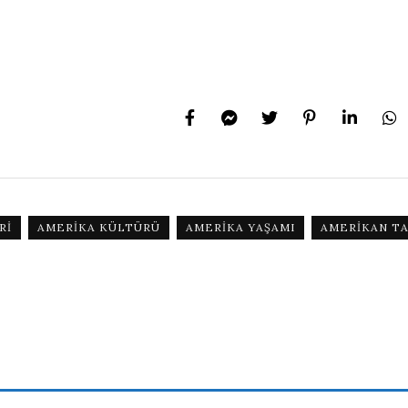
RI
AMERIKA KÜLTÜRÜ
AMERIKA YAŞAMI
AMERIKAN TA