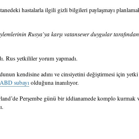
nedeki hastalarla ilgili gizli bilgileri paylaşmayı planlama
 eylemlerinin Rusya’ya karşı vatansever duygular tarafında
dı. Rus yetkililer yorum yapmadı.
dunun kendisine adını ve cinsiyetini değiştirmesi için yetk
ABD subayı
olduğuna inanılıyor.
yland’de Perşembe günü bir iddianamede komplo kurmak 
ı.