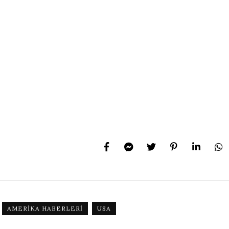
AMERIKA HABERLERI
USA