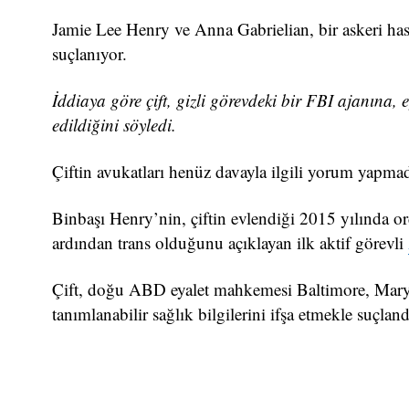
Jamie Lee Henry ve Anna Gabrielian, bir askeri hasta
suçlanıyor.
İddiaya göre çift, gizli görevdeki bir FBI ajanına,
edildiğini söyledi.
Çiftin avukatları henüz davayla ilgili yorum yapma
Binbaşı Henry’nin, çiftin evlendiği 2015 yılında or
ardından trans olduğunu açıklayan ilk aktif görevli
Çift, doğu ABD eyalet mahkemesi Baltimore, Mar
tanımlanabilir sağlık bilgilerini ifşa etmekle suçland