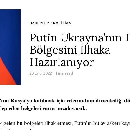
HABERLER
/
POLITIKA
Putin Ukrayna’nın 
Bölgesini İlhaka
Hazırlanıyor
29 Eylül 2022
1 min read
nın Rusya’ya katılmak için referandum düzenlediği dö
lep eden belgeleri yarın imzalayacak.
gelen bu bölgeleri ilhak etmesi, Putin’in bu ay askeri kay