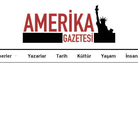
erler
Yazarlar
Tarih
Kültür
Yaşam
İnsan