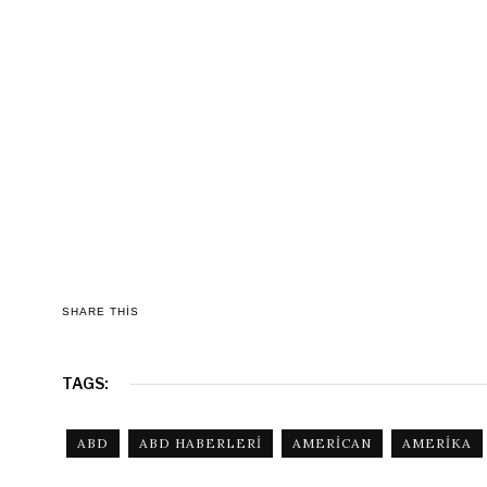
SHARE THIS
TAGS:
ABD
ABD HABERLERI
AMERICAN
AMERIKA