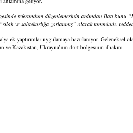
i anlamına geliyor.
lgesinde referandum düzenlemesinin ardından Batı bunu “
 “silah ve sahtekarlığa zorlanmış” olarak tanımladı. redde
a’ya ek yaptırımlar uygulamaya hazırlanıyor. Geleneksel ol
an ve Kazakistan, Ukrayna’nın dört bölgesinin ilhakını