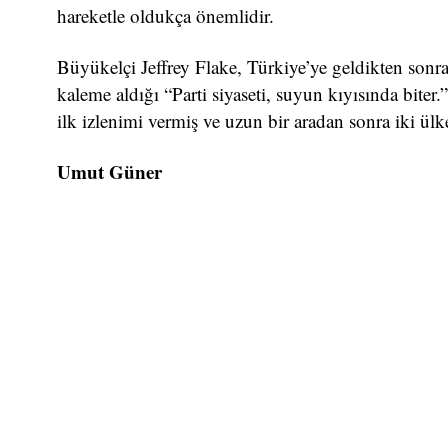
hareketle oldukça önemlidir.
Büyükelçi Jeffrey Flake, Türkiye’ye geldikten so
kaleme aldığı “Parti siyaseti, suyun kıyısında biter.” 
ilk izlenimi vermiş ve uzun bir aradan sonra iki ülke
Umut Güner