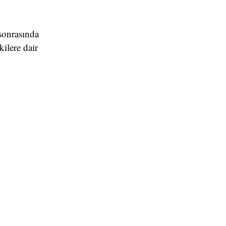
sonrasında
kilere dair