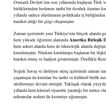
Osmanlı Devleti’nin son yıllarında başlayan Türk ve
birliklerinden beslenen tarihi bir dostluk üzerine 
yıllarda sadece uluslararası politikada iş birliğinden 
hareket ettiği bir çizgi oluşmuştur.
Zaman içerisinde yeni Türkiye’nin birçok alanda gel
Amerika Birleşik De
hem yüksek öğrenim alanında
hem askeri alanda hem de teknolojik alanda değişi
kurulmuştur. Nitekim kurulmaya başlanan bu ilişkile
hareket etmiş ve faaliyet göstermiştir. Özellikle Ko
Soğuk Savaş ve ilerleyen süreç içerisinde zaman zam
yaşamışsa da kurulan bu tarihi ve kültürel birlik ned
sürdürmeye devam etmiştir. Yaklaşık olarak yüzyılda
yıllarda hem küresel siyasetin yarattığı bir netice ol
referanslar nedeni ile kesintiye uğramıştır.