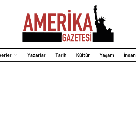
erler
Yazarlar
Tarih
Kültür
Yaşam
İnsan