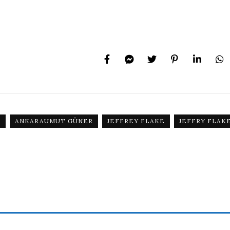
I
ANKARAUMUT GÜNER
JEFFREY FLAKE
JEFFRY FLAK