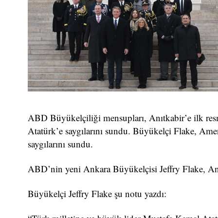
ABD Büyükelçiliği mensupları, Anıtkabir’e ilk resm
Atatürk’e saygılarını sundu. Büyükelçi Flake, Ame
saygılarını sundu.
ABD’nin yeni Ankara Büyükelçisi Jeffry Flake, An
Büyükelçi Jeffry Flake şu notu yazdı: