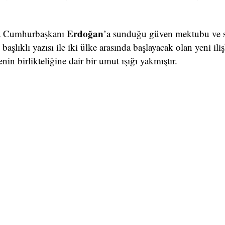
Erdoğan
nra Cumhurbaşkanı
’a sunduğu güven mektubu ve 
başlıklı yazısı ile iki ülke arasında başlayacak olan yeni iliş
nin birlikteliğine dair bir umut ışığı yakmıştır.