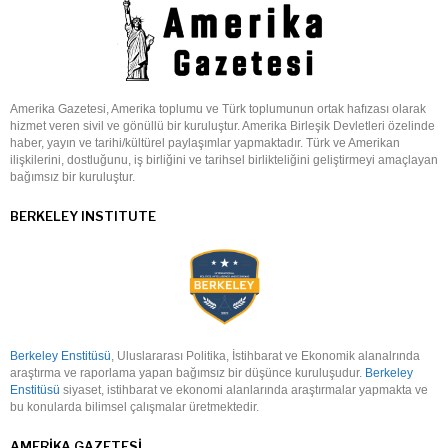
Amerika Gazetesi, Amerika toplumu ve Türk toplumunun ortak hafızası olarak
hizmet veren sivil ve gönüllü bir kuruluştur. Amerika Birleşik Devletleri özelinde
haber, yayın ve tarihi/kültürel paylaşımlar yapmaktadır. Türk ve Amerikan
ilişkilerini, dostluğunu, iş birliğini ve tarihsel birlikteliğini geliştirmeyi amaçlayan
bağımsız bir kuruluştur.
BERKELEY INSTITUTE
Berkeley Enstitüsü
, Uluslararası Politika, İstihbarat ve Ekonomik alanalrında
araştırma ve raporlama yapan bağımsız bir düşünce kuruluşudur.
Berkeley
Enstitüsü
siyaset, istihbarat ve ekonomi alanlarında araştırmalar yapmakta ve
bu konularda bilimsel çalışmalar üretmektedir.
AMERIKA GAZETESI