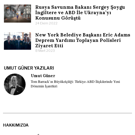
Rusya Savunma Bakanı Sergey Şoygu
İngiltere ve ABD İle Ukrayna’yı
Konusunu Görüştü
24 Ekim 2022
New York Belediye Başkanı Eric Adams
Deprem Yardımı Toplayan Polisleri
Ziyaret Etti
8 Mart 2023
UMUT GÜNER YAZILARI
Umut Güner
Tom Barrack’ın Büyükelçiliği: Türkiye-ABD İlişkilerinde Yeni
Dönemin İşaretleri
HAKKIMIZDA