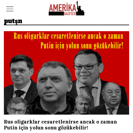
putşn
Rus oligarklar cesaretlenirse ancak o zaman
Putin için yolun sonu gözükebilir!