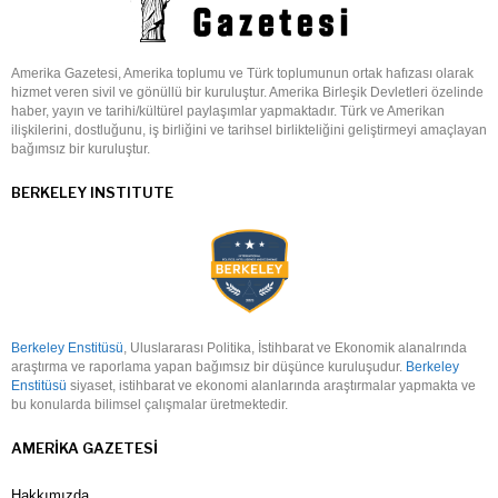
Amerika Gazetesi, Amerika toplumu ve Türk toplumunun ortak hafızası olarak
hizmet veren sivil ve gönüllü bir kuruluştur. Amerika Birleşik Devletleri özelinde
haber, yayın ve tarihi/kültürel paylaşımlar yapmaktadır. Türk ve Amerikan
ilişkilerini, dostluğunu, iş birliğini ve tarihsel birlikteliğini geliştirmeyi amaçlayan
bağımsız bir kuruluştur.
BERKELEY INSTITUTE
Berkeley Enstitüsü
, Uluslararası Politika, İstihbarat ve Ekonomik alanalrında
araştırma ve raporlama yapan bağımsız bir düşünce kuruluşudur.
Berkeley
Enstitüsü
siyaset, istihbarat ve ekonomi alanlarında araştırmalar yapmakta ve
bu konularda bilimsel çalışmalar üretmektedir.
AMERIKA GAZETESI
Hakkımızda