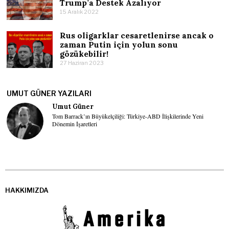
Trump’a Destek Azalıyor
15 Aralık 2022
Rus oligarklar cesaretlenirse ancak o
zaman Putin için yolun sonu
gözükebilir!
27 Haziran 2023
UMUT GÜNER YAZILARI
Umut Güner
Tom Barrack’ın Büyükelçiliği: Türkiye-ABD İlişkilerinde Yeni
Dönemin İşaretleri
HAKKIMIZDA