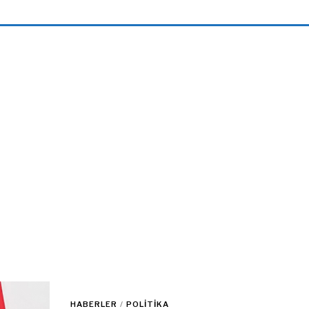
HABERLER
/
POLITIKA