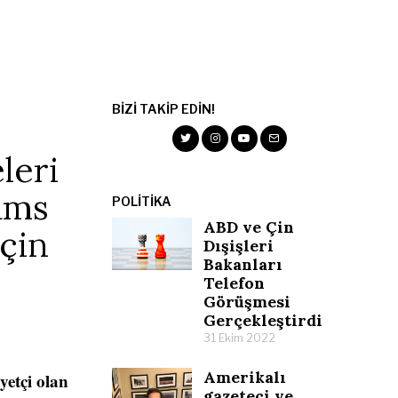
BIZI TAKIP EDIN!
leri
ams
POLITIKA
ABD ve Çin
İçin
Dışişleri
Bakanları
Telefon
Görüşmesi
Gerçekleştirdi
31 Ekim 2022
Amerikalı
yetçi olan
gazeteci ve