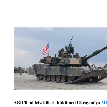
ABD’li milletvekilleri, hükümeti Ukrayna’ya
M1