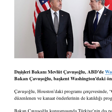
Dışişleri Bakanı Mevlüt Çavuşoğlu, ABD’de
Wa
Bakan Çavuşoğlu, başkent Washington’daki önem
Çavuşoğlu, Houston’daki programı çerçevesinde, “
düzenlenen ve kanaat önderlerinin de katıldığı pr
Bakan Çavuşoğlu konuşmasında Türkiye’nin dış poli