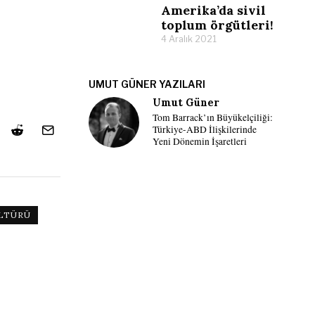
Amerika’da sivil
toplum örgütleri!
4 Aralık 2021
UMUT GÜNER YAZILARI
Umut Güner
Tom Barrack’ın Büyükelçiliği:
Türkiye-ABD İlişkilerinde
Yeni Dönemin İşaretleri
LTÜRÜ