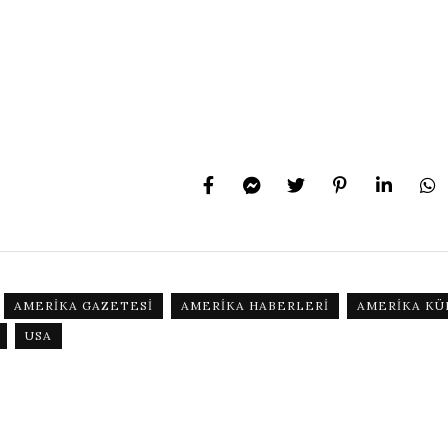
AMERIKA GAZETESI
AMERIKA HABERLERI
AMERIKA KÜ
USA