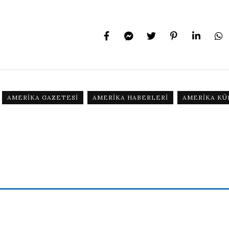
AMERIKA GAZETESI
AMERIKA HABERLERI
AMERIKA KÜ