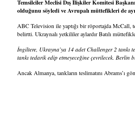
Temsilciler Meclisi Dış İlişkiler Komitesi Başk
olduğunu söyledi ve Avrupalı ​​müttefikleri de ay
ABC Television ile yaptığı bir röportajda McCall, te
belirtti. Ukraynalı yetkililer aylardır Batılı müttefi
İngiltere, Ukrayna’ya 14 adet Challenger 2 tankı 
tankı tedarik edip etmeyeceğine çevrilecek. Berlin 
Ancak Almanya, tankların teslimatını Abrams’ı g