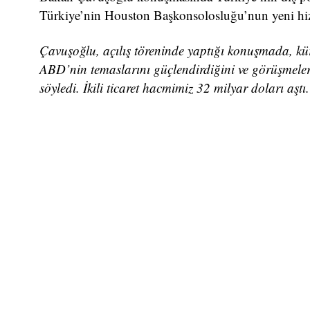
Türkiye’nin Houston Başkonsolosluğu’nun yeni hizme
Çavuşoğlu, açılış töreninde yaptığı konuşmada, kür
ABD’nin temaslarını güçlendirdiğini ve görüşmelerin
söyledi. İkili ticaret hacmimiz 32 milyar doları aşt