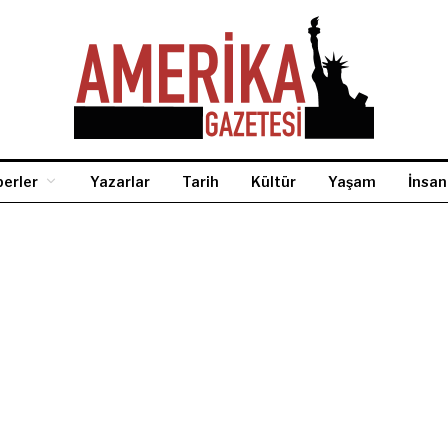
erler
Yazarlar
Tarih
Kültür
Yaşam
İnsan