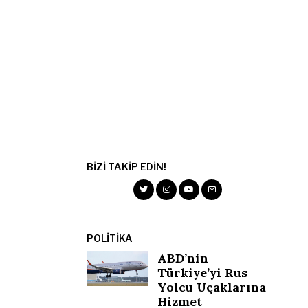
BIZI TAKIP EDIN!
POLITIKA
ABD’nin
Türkiye’yi Rus
Yolcu Uçaklarına
Hizmet