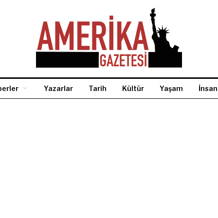
erler
Yazarlar
Tarih
Kültür
Yaşam
İnsan