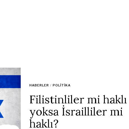
HABERLER
/
POLITIKA
Filistinliler mi haklı
yoksa İsrailliler mi
haklı?