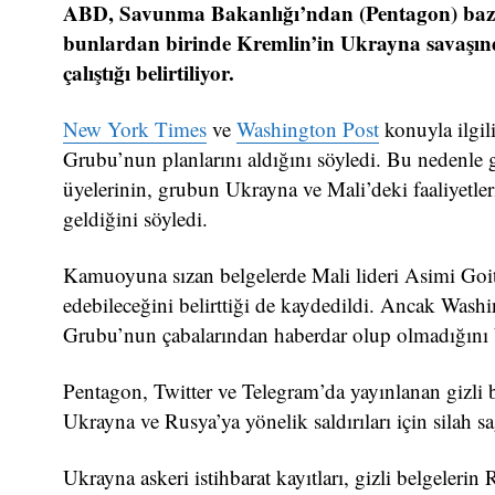
ABD, Savunma Bakanlığı’ndan (Pentagon) bazı gi
bunlardan birinde Kremlin’in Ukrayna savaşın
çalıştığı belirtiliyor.
New York Times
ve
Washington Post
konuyla ilgil
Grubu’nun planlarını aldığını söyledi. Bu nedenle 
üyelerinin, grubun Ukrayna ve Mali’deki faaliyetler
geldiğini söyledi.
Kamuoyuna sızan belgelerde Mali lideri Asimi Goit
edebileceğini belirttiği de kaydedildi. Ancak Wash
Grubu’nun çabalarından haberdar olup olmadığını bel
Pentagon, Twitter ve Telegram’da yayınlanan gizli 
Ukrayna ve Rusya’ya yönelik saldırıları için silah sa
Ukrayna askeri istihbarat kayıtları, gizli belgelerin 