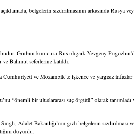
ı açıklamada, belgelerin sızdırılmasının arkasında Rusya ve
ubudur. Grubun kurucusu Rus oligark Yevgeny Prigozhin’d
ve Bahmut seferlerine katıldı.
Cumhuriyeti ve Mozambik’te işkence ve yargısız infazlar 
u “önemli bir uluslararası suç örgütü” olarak tanımladı 
ngh, Adalet Bakanlığı’nın gizli belgelerin sızdırılması ve
ttığını duyurdu.