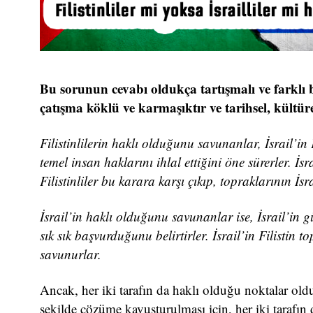
Bu sorunun cevabı oldukça tartışmalı ve farklı ba
çatışma köklü ve karmaşıktır ve tarihsel, kültürel,
Filistinlilerin haklı olduğunu savunanlar, İsrail’in Fi
temel insan haklarını ihlal ettiğini öne sürerler. İs
Filistinliler bu karara karşı çıkıp, topraklarının İsr
İsrail’in haklı olduğunu savunanlar ise, İsrail’in g
sık sık başvurduğunu belirtirler. İsrail’in Filistin 
savunurlar.
Ancak, her iki tarafın da haklı olduğu noktalar oldu
şekilde çözüme kavuşturulması için, her iki tarafın