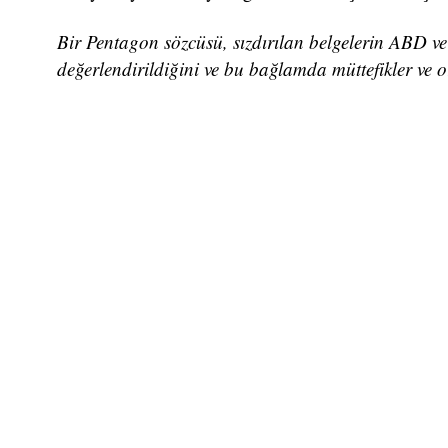
Bir Pentagon sözcüsü, sızdırılan belgelerin ABD ve 
değerlendirildiğini ve bu bağlamda müttefikler ve o