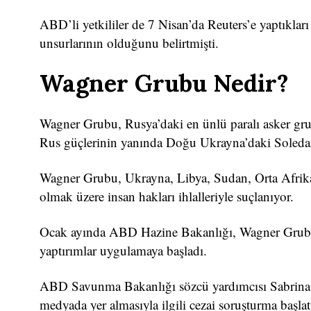
ABD’li yetkililer de 7 Nisan’da Reuters’e yaptıklar
unsurlarının olduğunu belirtmişti.
Wagner Grubu Nedir?
Wagner Grubu, Rusya’daki en ünlü paralı asker gr
Rus güçlerinin yanında Doğu Ukrayna’daki Soledar 
Wagner Grubu, Ukrayna, Libya, Sudan, Orta Afrika 
olmak üzere insan hakları ihlalleriyle suçlanıyor.
Ocak ayında ABD Hazine Bakanlığı, Wagner Grubu’n
yaptırımlar uygulamaya başladı.
ABD Savunma Bakanlığı sözcü yardımcısı Sabrina Si
medyada yer almasıyla ilgili cezai soruşturma başla