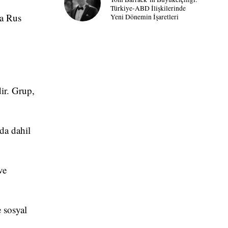
Türkiye-ABD İlişkilerinde
ya Rus
Yeni Dönemin İşaretleri
ir. Grup,
da dahil
ve
 sosyal