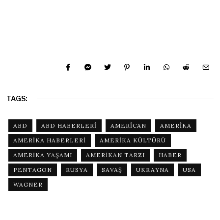
TAGS:
ABD
ABD HABERLERI
AMERICAN
AMERIKA
AMERIKA HABERLERI
AMERIKA KÜLTÜRÜ
AMERIKA YAŞAMI
AMERIKAN TARZI
HABER
PENTAGON
RUSYA
SAVAŞ
UKRAYNA
USA
WAGNER