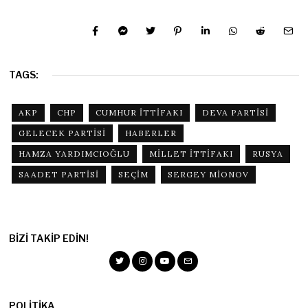
TAGS:
AKP
CHP
CUMHUR ITTIFAKI
DEVA PARTISI
GELECEK PARTISI
HABERLER
HAMZA YARDIMCIOĞLU
MILLET ITTIFAKI
RUSYA
SAADET PARTISI
SEÇIM
SERGEY MIONOV
BIZI TAKIP EDIN!
POLITIKA