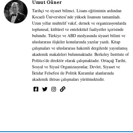
Umut Güner
Tarihçi ve siyaset bilimci. Lisans eğitiminin ardından
Kocaeli Üniversitesi’nde yüksek lisansını tamamladı.
Uzun yıllar muhtelif vakıf, dernek ve organizasyonlarda
toplumsal, kültürel ve entelektüel faaliyetler içerisinde
bulundu. Türkiye ve ABD medyasında siyaset bilimi ve
uluslararası ilişkiler konularında yazılar yazdı. Kitap
çalışmaları ve uluslararası hakemli dergilerde yayınlamış
akademik makaleleri bulunmaktadır. Berkeley Institute of
Politics’de direktör olarak çalışmaktadır. Ortaçağ Tarihi,
Sosyal ve Siyasî Organizasyonlar, Devlet, Siyaset ve
İktidar Felsefesi ile Politik Kuramlar alanlarında
akademik ihtisas çalışmaları yürütmektedir.