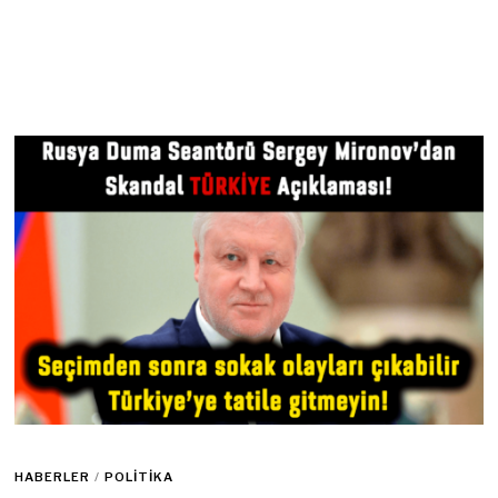
HABERLER
/
POLITIKA