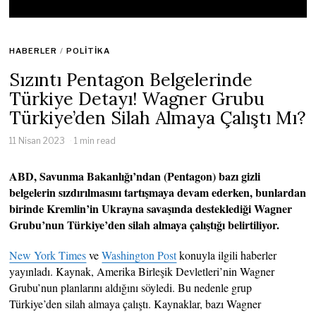
HABERLER
/
POLITIKA
Sızıntı Pentagon Belgelerinde
Türkiye Detayı! Wagner Grubu
Türkiye’den Silah Almaya Çalıştı Mı?
11 Nisan 2023
1 min read
ABD, Savunma Bakanlığı’ndan (Pentagon) bazı gizli
belgelerin sızdırılmasını tartışmaya devam ederken, bunlardan
birinde Kremlin’in Ukrayna savaşında desteklediği Wagner
Grubu’nun Türkiye’den silah almaya çalıştığı belirtiliyor.
New York Times
ve
Washington Post
konuyla ilgili haberler
yayınladı. Kaynak, Amerika Birleşik Devletleri’nin Wagner
Grubu’nun planlarını aldığını söyledi. Bu nedenle grup
Türkiye’den silah almaya çalıştı. Kaynaklar, bazı Wagner