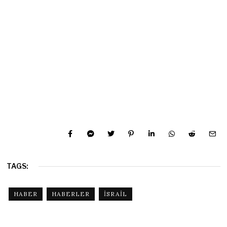
TAGS:
HABER
HABERLER
ISRAIL