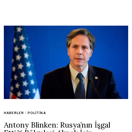
HABERLER
/
POLITIKA
Antony Blinken: Rusya’nın İşgal