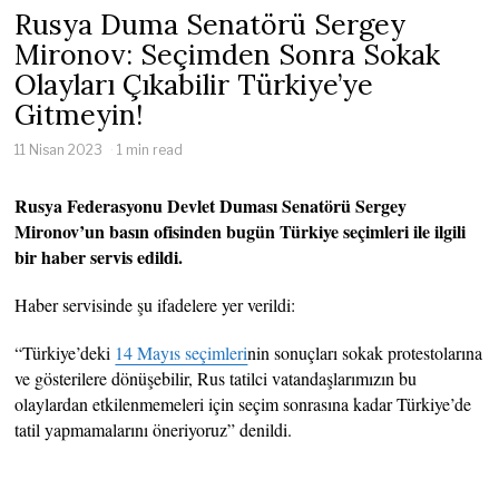
Rusya Duma Senatörü Sergey
Mironov: Seçimden Sonra Sokak
Olayları Çıkabilir Türkiye’ye
Gitmeyin!
11 Nisan 2023
1 min read
Rusya Federasyonu Devlet Duması Senatörü Sergey
Mironov’un basın ofisinden bugün Türkiye seçimleri ile ilgili
bir haber servis edildi.
Haber servisinde şu ifadelere yer verildi:
“Türkiye’deki
14 Mayıs seçimleri
nin sonuçları sokak protestolarına
ve gösterilere dönüşebilir, Rus tatilci vatandaşlarımızın bu
olaylardan etkilenmemeleri için seçim sonrasına kadar Türkiye’de
tatil yapmamalarını öneriyoruz” denildi.