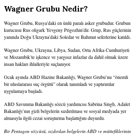
Wagner Grubu Nedir?
Wagner Grubu, Rusya’daki en ünlü paralı asker grubudur. Grubun
kurucusu Rus oligark Yevgeny Prigozhin’dir. Grup, Rus güçlerinin
yanında Doğu Ukrayna’daki Soledar ve Bahmut seferlerine katıldı.
Wagner Grubu, Ukrayna, Libya, Sudan, Orta Afrika Cumhuriyeti
ve Mozambik’te işkence ve yargısız infazlar da dahil olmak üzere
insan hakları ihlalleriyle suçlanıyor.
Ocak ayında ABD Hazine Bakanlığı, Wagner Grubu’nu “önemli
bir uluslararası suç örgütü” olarak tanımladı ve yaptırımlar
uygulamaya başladı.
ABD Savunma Bakanlığı sözcü yardımcısı Sabrina Singh, Adalet
Bakanlığı’nın gizli belgelerin sızdırılması ve sosyal medyada yer
almasıyla ilgili cezai soruşturma başlattığını duyurdu.
Bir Pentagon sözcüsü, sızdırılan belgelerin ABD ve müttefiklerinin