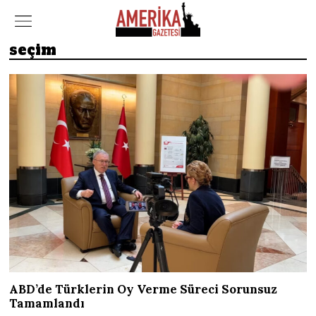
seçim
ABD’de Türklerin Oy Verme Süreci Sorunsuz
Tamamlandı