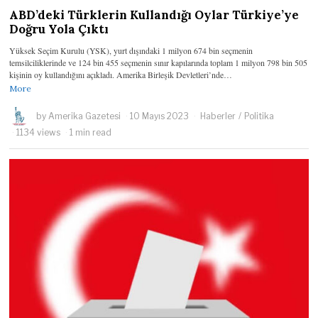
ABD’deki Türklerin Kullandığı Oylar Türkiye’ye
Doğru Yola Çıktı
Yüksek Seçim Kurulu (YSK), yurt dışındaki 1 milyon 674 bin seçmenin
temsilciliklerinde ve 124 bin 455 seçmenin sınır kapılarında toplam 1 milyon 798 bin 505
kişinin oy kullandığını açıkladı. Amerika Birleşik Devletleri’nde…
More
by
Amerika Gazetesi
10 Mayıs 2023
Haberler
/
Politika
1134 views
1 min read