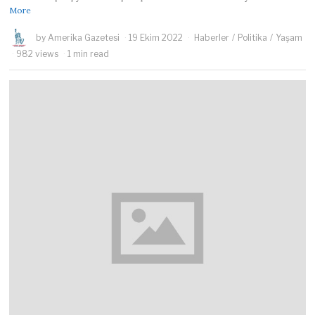
More
by
Amerika Gazetesi
19 Ekim 2022
Haberler
/
Politika
/
Yaşam
982 views
1 min read