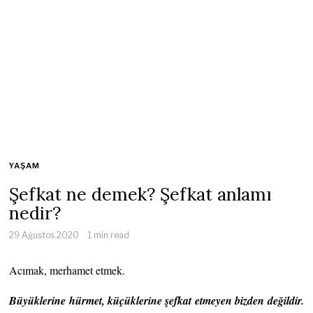
YAŞAM
Şefkat ne demek? Şefkat anlamı
nedir?
29 Ağustos 2020
1 min read
Acımak, merhamet etmek.
Büyüklerine hürmet, küçüklerine şefkat etmeyen bizden değildir.