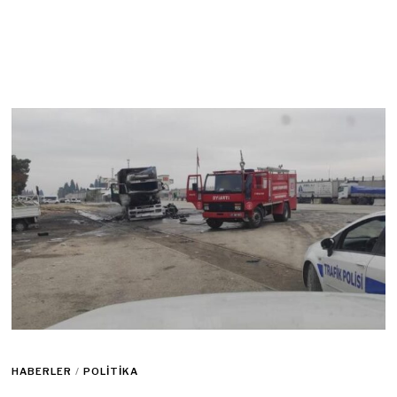
HABERLER
/
POLITIKA