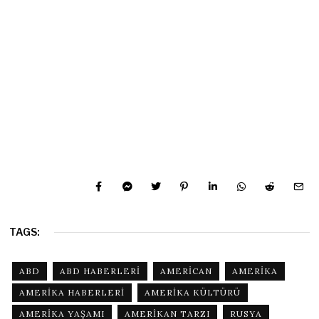
TAGS:
ABD
ABD HABERLERI
AMERICAN
AMERIKA
AMERIKA HABERLERI
AMERIKA KÜLTÜRÜ
AMERIKA YAŞAMI
AMERIKAN TARZI
RUSYA