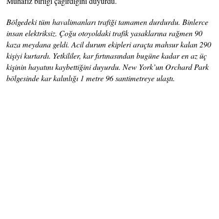
Muhafız birliği çağırdığını duyurdu.
Bölgedeki tüm havalimanları trafiği tamamen durdurdu. Binlerce
insan elektriksiz. Çoğu otoyoldaki trafik yasaklarına rağmen 90
kaza meydana geldi. Acil durum ekipleri araçta mahsur kalan 290
kişiyi kurtardı. Yetkililer, kar fırtınasından bugüne kadar en az üç
kişinin hayatını kaybettiğini duyurdu. New York’un Orchard Park
bölgesinde kar kalınlığı 1 metre 96 santimetreye ulaştı.