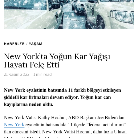
HABERLER
/
YAŞAM
New York’ta Yoğun Kar Yağışı
Hayatı Felç Etti
21 Kasım 2022
1 min read
New York eyaletinin batısında 11 farklı bölgeyi etkileyen
şiddetli kar fırtınaları devam ediyor. Yoğun kar can
kayıplarına neden oldu.
New York Valisi Kathy Hochul, ABD Başkanı Joe Biden’dan
New York
eyaletinin batısındaki 11 ilçede “federal acil durum”
ilan etmesini istedi. New York Valisi Hochul, daha fazla Ulusal