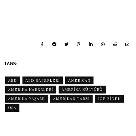
TAGS:
ABD
ABD HABERLERI
AMERICAN
AMERIKA HABERLERI
AMERIKA KÜLTÜRÜ
AMERIKA YAŞAMI
AMERIKAN TARZI
JOE BIDEN
USA