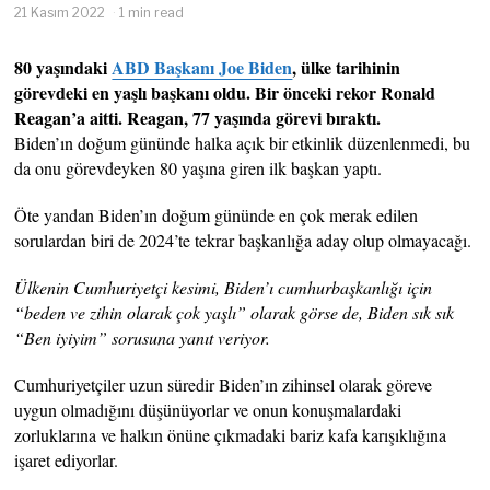
21 Kasım 2022
1 min read
80 yaşındaki
ABD Başkanı Joe Biden
, ülke tarihinin
görevdeki en yaşlı başkanı oldu. Bir önceki rekor Ronald
Reagan’a aitti. Reagan, 77 yaşında görevi bıraktı.
Biden’ın doğum gününde halka açık bir etkinlik düzenlenmedi, bu
da onu görevdeyken 80 yaşına giren ilk başkan yaptı.
Öte yandan Biden’ın doğum gününde en çok merak edilen
sorulardan biri de 2024’te tekrar başkanlığa aday olup olmayacağı.
Ülkenin Cumhuriyetçi kesimi, Biden’ı cumhurbaşkanlığı için
“beden ve zihin olarak çok yaşlı” olarak görse de, Biden sık sık
“Ben iyiyim” sorusuna yanıt veriyor.
Cumhuriyetçiler uzun süredir Biden’ın zihinsel olarak göreve
uygun olmadığını düşünüyorlar ve onun konuşmalardaki
zorluklarına ve halkın önüne çıkmadaki bariz kafa karışıklığına
işaret ediyorlar.