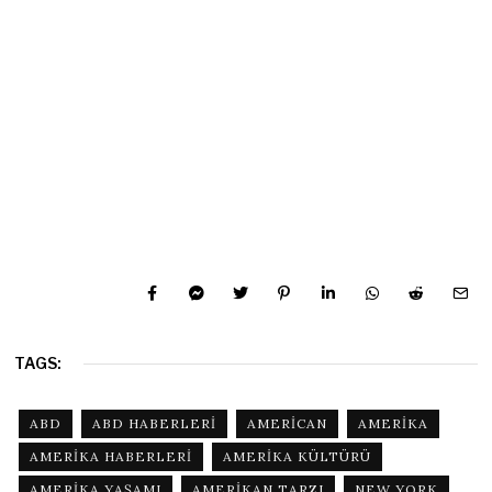
TAGS:
ABD
ABD HABERLERI
AMERICAN
AMERIKA
AMERIKA HABERLERI
AMERIKA KÜLTÜRÜ
AMERIKA YAŞAMI
AMERIKAN TARZI
NEW YORK