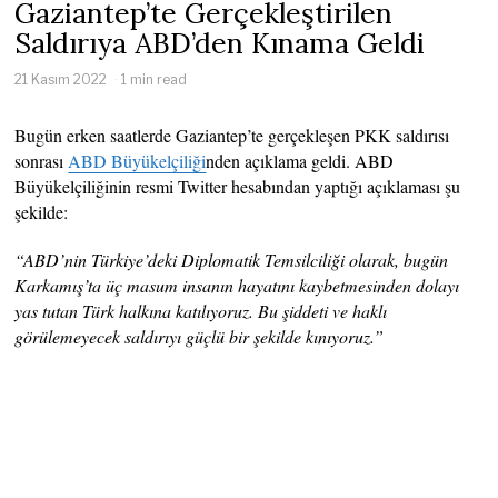
Gaziantep’te Gerçekleştirilen
Saldırıya ABD’den Kınama Geldi
21 Kasım 2022
1 min read
Bugün erken saatlerde Gaziantep’te gerçekleşen PKK saldırısı
sonrası
ABD Büyükelçiliği
nden açıklama geldi. ABD
Büyükelçiliğinin resmi Twitter hesabından yaptığı açıklaması şu
şekilde:
“ABD’nin Türkiye’deki Diplomatik Temsilciliği olarak, bugün
Karkamış’ta üç masum insanın hayatını kaybetmesinden dolayı
yas tutan Türk halkına katılıyoruz. Bu şiddeti ve haklı
görülemeyecek saldırıyı güçlü bir şekilde kınıyoruz.”