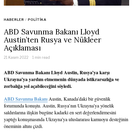
HABERLER
/
POLITIKA
ABD Savunma Bakanı Lloyd
Austin’ten Rusya ve Nükleer
Açıklaması
21 Kasım 2022
1 min read
ABD Savunma Bakanı Lloyd Austin, Rusya’ya karşı
Ukrayna’ya yardım etmemenin dünyada istikrarsızlığa ve
zorbalığa yol açabileceğini söyledi.
ABD Savunma Bakanı
Austin, Kanada’daki bir güvenlik
forumunda konuştu. Austin, Rusya’nın Ukrayna’ya yönelik
saldırılarına ilişkin bugüne kadarki en sert değerlendirmesini
yaptığı konuşmasında Ukrayna’ya uluslararası kamuoyu desteğinin
öneminin altını çizdi.