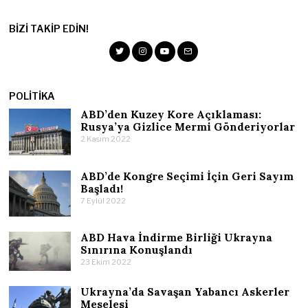
BIZI TAKIP EDIN!
POLITIKA
ABD’den Kuzey Kore Açıklaması:
Rusya’ya Gizlice Mermi Gönderiyorlar
2 Kasım 2022
ABD’de Kongre Seçimi İçin Geri Sayım
Başladı!
7 Eylül 2022
ABD Hava İndirme Birliği Ukrayna
Sınırına Konuşlandı
23 Ekim 2022
Ukrayna’da Savaşan Yabancı Askerler
Meselesi