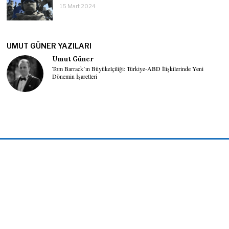
15 Mart 2024
UMUT GÜNER YAZILARI
Umut Güner
Tom Barrack’ın Büyükelçiliği: Türkiye-ABD İlişkilerinde Yeni
Dönemin İşaretleri