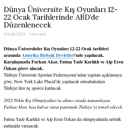
Dünya Üniversite Kış Oyunları 12-
22 Ocak Tarihlerinde ABD’de
Düzenlenecek
9 Ocak 2023
1 min read
Dünya Üniversiteler Kış Oyunları 12-22 Ocak tarihleri ​​
arasında
Amerika Birleşik Devletleri
‘nde yapılacak.
Karşılaşmada Furkan Akar, Fatma Yade Karlıklı ve Alp Eren
Özkan görev alacak.
Türkiye Üniversite Sporları Federasyonu’ndan yapılan açıklamaya
göre, New York Lake Placid’de yapılacak müsabakalara
Türkiye’den üç sporcu katılacak.
2022 Pekin Kış Olimpiyatları’nı altıncı sırada tamamlayan
Furkan Akar, kısa kulvar sürat pateninde Türkiye’yi temsil edecek.
Fatma Yade Karlıklı ve Alp Eren Özkan da olimpiyatlarda artistik
patinajda yarışacak.