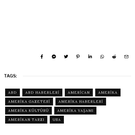
TAGS:
ABD
ABD HABERLERI
AMERICAN
AMERIKA
AMERIKA GAZETESI
AMERIKA HABERLERI
AMERIKA KÜLTÜRÜ
AMERIKA YAŞAMI
AMERIKAN TARZI
USA