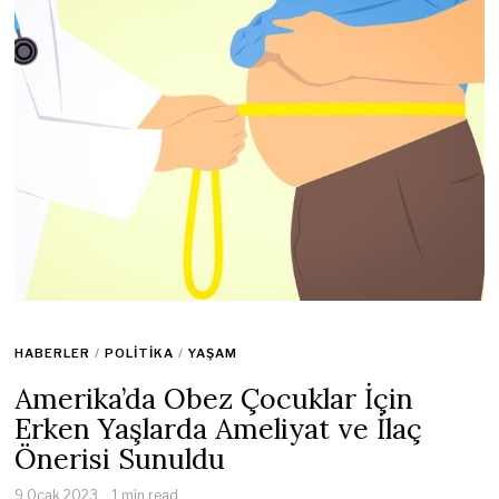
HABERLER
/
POLITIKA
/
YAŞAM
Amerika’da Obez Çocuklar İçin
Erken Yaşlarda Ameliyat ve İlaç
Önerisi Sunuldu
9 Ocak 2023
1 min read