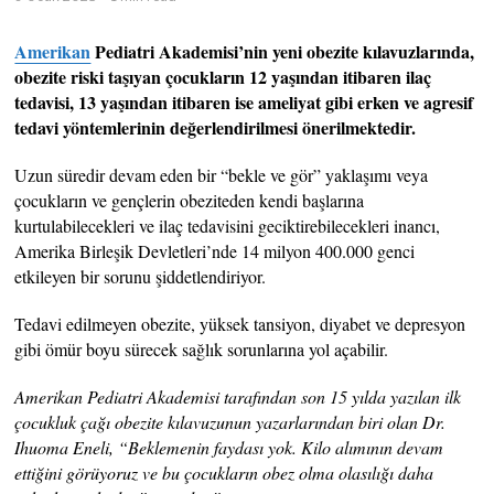
Amerikan
Pediatri Akademisi’nin yeni obezite kılavuzlarında,
obezite riski taşıyan çocukların 12 yaşından itibaren ilaç
tedavisi, 13 yaşından itibaren ise ameliyat gibi erken ve agresif
tedavi yöntemlerinin değerlendirilmesi önerilmektedir.
Uzun süredir devam eden bir “bekle ve gör” yaklaşımı veya
çocukların ve gençlerin obeziteden kendi başlarına
kurtulabilecekleri ve ilaç tedavisini geciktirebilecekleri inancı,
Amerika Birleşik Devletleri’nde 14 milyon 400.000 genci
etkileyen bir sorunu şiddetlendiriyor.
Tedavi edilmeyen obezite, yüksek tansiyon, diyabet ve depresyon
gibi ömür boyu sürecek sağlık sorunlarına yol açabilir.
Amerikan Pediatri Akademisi tarafından son 15 yılda yazılan ilk
çocukluk çağı obezite kılavuzunun yazarlarından biri olan Dr.
Ihuoma Eneli, “Beklemenin faydası yok. Kilo alımının devam
ettiğini görüyoruz ve bu çocukların obez olma olasılığı daha