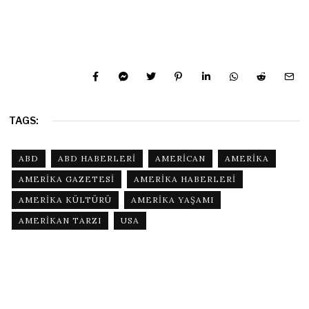
TAGS:
ABD
ABD HABERLERI
AMERICAN
AMERIKA
AMERIKA GAZETESI
AMERIKA HABERLERI
AMERIKA KÜLTÜRÜ
AMERIKA YAŞAMI
AMERIKAN TARZI
USA