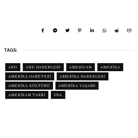
TAGS:
ABD
ABD HABERLERI
AMERICAN
AMERIKA
AMERIKA GAZETESI
AMERIKA HABERLERI
AMERIKA KÜLTÜRÜ
AMERIKA YAŞAMI
AMERIKAN TARZI
USA