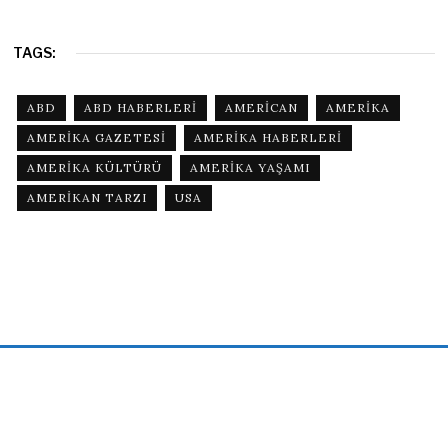
TAGS:
ABD
ABD HABERLERI
AMERICAN
AMERIKA
AMERIKA GAZETESI
AMERIKA HABERLERI
AMERIKA KÜLTÜRÜ
AMERIKA YAŞAMI
AMERIKAN TARZI
USA