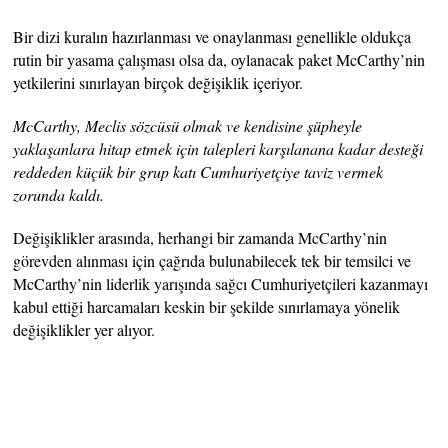
Bir dizi kuralın hazırlanması ve onaylanması genellikle oldukça
rutin bir yasama çalışması olsa da, oylanacak paket McCarthy’nin
yetkilerini sınırlayan birçok değişiklik içeriyor.
McCarthy, Meclis sözcüsü olmak ve kendisine şüpheyle
yaklaşanlara hitap etmek için talepleri karşılanana kadar desteği
reddeden küçük bir grup katı Cumhuriyetçiye taviz vermek
zorunda kaldı.
Değişiklikler arasında, herhangi bir zamanda McCarthy’nin
görevden alınması için çağrıda bulunabilecek tek bir temsilci ve
McCarthy’nin liderlik yarışında sağcı Cumhuriyetçileri kazanmayı
kabul ettiği harcamaları keskin bir şekilde sınırlamaya yönelik
değişiklikler yer alıyor.