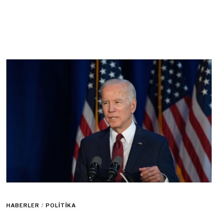
HABERLER
/
POLITIKA