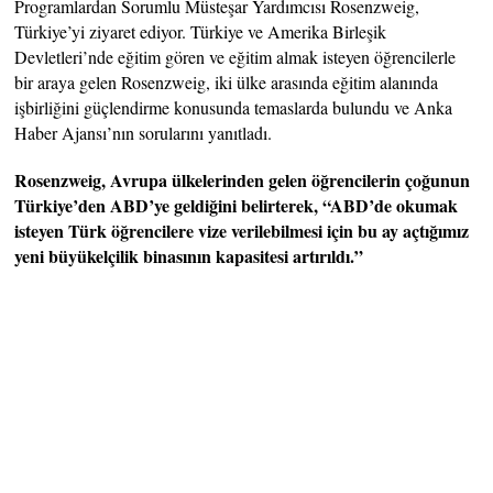
Programlardan Sorumlu Müsteşar Yardımcısı Rosenzweig,
Türkiye’yi ziyaret ediyor. Türkiye ve Amerika Birleşik
Devletleri’nde eğitim gören ve eğitim almak isteyen öğrencilerle
bir araya gelen Rosenzweig, iki ülke arasında eğitim alanında
işbirliğini güçlendirme konusunda temaslarda bulundu ve Anka
Haber Ajansı’nın sorularını yanıtladı.
Rosenzweig, Avrupa ülkelerinden gelen öğrencilerin çoğunun
Türkiye’den ABD’ye geldiğini belirterek, “ABD’de okumak
isteyen Türk öğrencilere vize verilebilmesi için bu ay açtığımız
yeni büyükelçilik binasının kapasitesi artırıldı.”