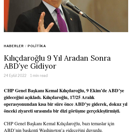
HABERLER
/
POLITIKA
Kılıçdaroğlu 9 Yıl Aradan Sonra
ABD’ye Gidiyor
24 Eylül 2022
1 min read
CHP Genel Başkanı Kemal Kılıçdaroğlu, 9 Ekim’de ABD’ye
gideceğini açıkladı. Kılıçdaroğlu, 17/25 Aralık
operasyonundan kısa bir süre önce ABD’ye giderek, dokuz yıl
önceki ziyareti sırasında bir dizi görüşme gerçekleştirmişti.
CHP Genel Başkanı Kemal Kılıçdaroğlu, bazı temaslar için
ABD’nin başkenti Washington’a gideceğini duyurdu.