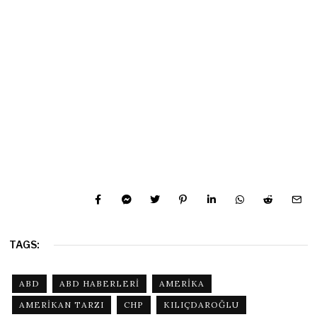
TAGS:
ABD
ABD HABERLERI
AMERIKA
AMERIKAN TARZI
CHP
KILIÇDAROĞLU