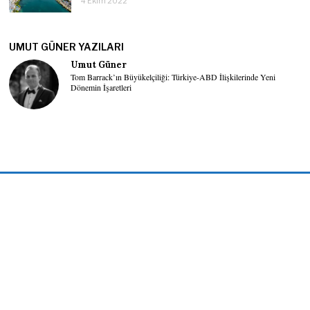
4 Ekim 2022
UMUT GÜNER YAZILARI
Umut Güner
Tom Barrack’ın Büyükelçiliği: Türkiye-ABD İlişkilerinde Yeni
Dönemin İşaretleri