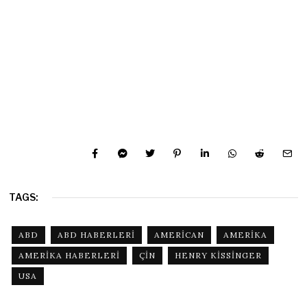
TAGS:
ABD
ABD HABERLERI
AMERICAN
AMERIKA
AMERIKA HABERLERI
ÇIN
HENRY KISSINGER
USA