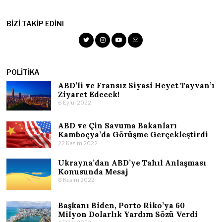
BIZI TAKIP EDIN!
POLITIKA
ABD’li ve Fransız Siyasi Heyet Tayvan’ı
Ziyaret Edecek!
6 Eylül 2022
ABD ve Çin Savuma Bakanları
Kamboçya’da Görüşme Gerçekleştirdi
22 Kasım 2022
Ukrayna’dan ABD’ye Tahıl Anlaşması
Konusunda Mesaj
8 Kasım 2022
Başkanı Biden, Porto Riko’ya 60
Milyon Dolarlık Yardım Sözü Verdi