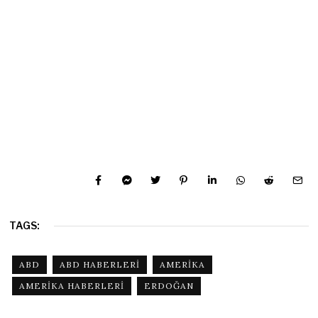
TAGS:
ABD
ABD HABERLERI
AMERIKA
AMERIKA HABERLERI
ERDOĞAN