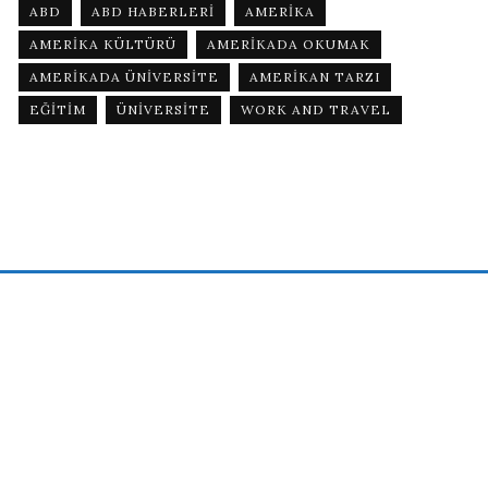
ABD
ABD HABERLERI
AMERIKA
AMERIKA KÜLTÜRÜ
AMERIKADA OKUMAK
AMERIKADA ÜNIVERSITE
AMERIKAN TARZI
EĞITIM
ÜNIVERSITE
WORK AND TRAVEL