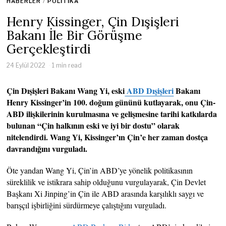
HABERLER
/
POLITIKA
Henry Kissinger, Çin Dışişleri
Bakanı İle Bir Görüşme
Gerçekleştirdi
24 Eylül 2022
1 min read
Çin Dışişleri Bakanı Wang Yi, eski
ABD Dışişleri
Bakanı
Henry Kissinger’in 100. doğum gününü kutlayarak, onu Çin-
ABD ilişkilerinin kurulmasına ve gelişmesine tarihi katkılarda
bulunan “Çin halkının eski ve iyi bir dostu” olarak
nitelendirdi. Wang Yi, Kissinger’ın Çin’e her zaman dostça
davrandığını vurguladı.
Öte yandan Wang Yi, Çin’in ABD’ye yönelik politikasının
süreklilik ve istikrara sahip olduğunu vurgulayarak, Çin Devlet
Başkanı Xi Jinping’in Çin ile ABD arasında karşılıklı saygı ve
barışçıl işbirliğini sürdürmeye çalıştığını vurguladı.