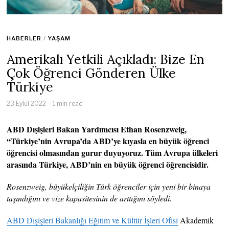
HABERLER
/
YAŞAM
Amerikalı Yetkili Açıkladı: Bize En
Çok Öğrenci Gönderen Ülke
Türkiye
23 Eylül 2022
1 min read
ABD Dışişleri Bakan Yardımcısı Ethan Rosenzweig,
“Türkiye’nin Avrupa’da ABD’ye kıyasla en büyük öğrenci
öğrencisi olmasından gurur duyuyoruz. Tüm Avrupa ülkeleri
arasında Türkiye, ABD’nin en büyük öğrenci öğrencisidir.
Rosenzweig, büyükelçiliğin Türk öğrenciler için yeni bir binaya
taşındığını ve vize kapasitesinin de arttığını söyledi.
ABD Dışişleri Bakanlığı Eğitim ve Kültür İşleri Ofisi
Akademik