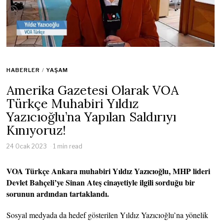
HABERLER
/
YAŞAM
Amerika Gazetesi Olarak VOA
Türkçe Muhabiri Yıldız
Yazıcıoğlu’na Yapılan Saldırıyı
Kınıyoruz!
24 Ocak 2023
1 min read
VOA Türkçe Ankara muhabiri Yıldız Yazıcıoğlu, MHP lideri
Devlet Bahçeli’ye Sinan Ateş cinayetiyle ilgili sorduğu bir
sorunun ardından tartaklandı.
Sosyal medyada da hedef gösterilen Yıldız Yazıcıoğlu’na yönelik