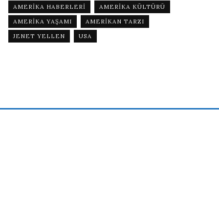
AMERIKA HABERLERI
AMERIKA KÜLTÜRÜ
AMERIKA YAŞAMI
AMERIKAN TARZI
JENET YELLEN
USA