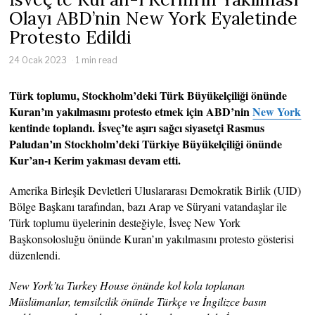
Olayı ABD’nin New York Eyaletinde
Protesto Edildi
24 Ocak 2023
1 min read
Türk toplumu, Stockholm’deki Türk Büyükelçiliği önünde
Kuran’ın yakılmasını protesto etmek için ABD’nin
New York
kentinde toplandı. İsveç’te aşırı sağcı siyasetçi Rasmus
Paludan’ın Stockholm’deki Türkiye Büyükelçiliği önünde
Kur’an-ı Kerim yakması devam etti.
Amerika Birleşik Devletleri Uluslararası Demokratik Birlik (UID)
Bölge Başkanı tarafından, bazı Arap ve Süryani vatandaşlar ile
Türk toplumu üyelerinin desteğiyle, İsveç New York
Başkonsolosluğu önünde Kuran’ın yakılmasını protesto gösterisi
düzenlendi.
New York’ta Turkey House önünde kol kola toplanan
Müslümanlar, temsilcilik önünde Türkçe ve İngilizce basın