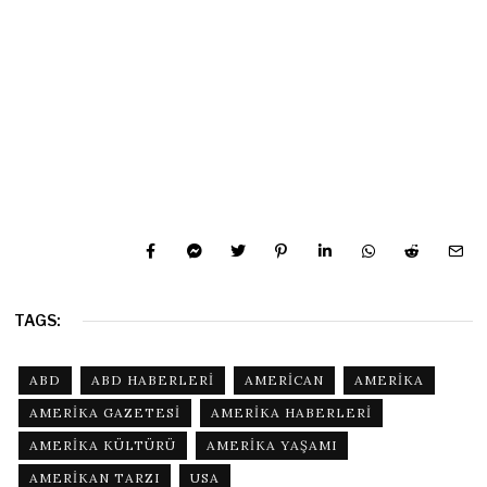
TAGS:
ABD
ABD HABERLERI
AMERICAN
AMERIKA
AMERIKA GAZETESI
AMERIKA HABERLERI
AMERIKA KÜLTÜRÜ
AMERIKA YAŞAMI
AMERIKAN TARZI
USA