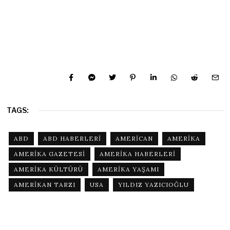
TAGS:
ABD
ABD HABERLERI
AMERICAN
AMERIKA
AMERIKA GAZETESI
AMERIKA HABERLERI
AMERIKA KÜLTÜRÜ
AMERIKA YAŞAMI
AMERIKAN TARZI
USA
YILDIZ YAZICIOĞLU