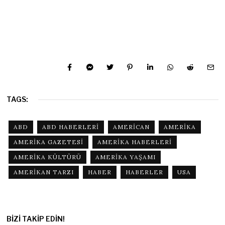
TAGS:
ABD
ABD HABERLERI
AMERICAN
AMERIKA
AMERIKA GAZETESI
AMERIKA HABERLERI
AMERIKA KÜLTÜRÜ
AMERIKA YAŞAMI
AMERIKAN TARZI
HABER
HABERLER
USA
BIZI TAKIP EDIN!