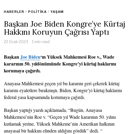
HABERLER
/
POLITIKA
/
YAŞAM
Başkan Joe Biden Kongre’ye Kürtaj
Hakkını Koruyun Çağrısı Yaptı
22 Ocak 2023
1 min read
Başkan
Joe Biden
‘ın Yüksek Mahkemesi Roe v., Wade
kararının 50. yıldönümünde Kongre’yi kürtaj haklarını
korumaya çağırdı.
Anayasa Mahkemesi geçen yıl bu kararını geri çekerek kürtaj
kararını eyaletlere bırakmıştı. Biden, Kongre’yi kürtaj haklarını
federal yasa kapsamında korumaya çağırdı.
Başkan yaptığı yazılı açıklamada, “Bugün, Anayasa
Mahkemesi’nin Roe v. “Geçen yıl Wade kararının 50. yılını
kutlamak yerine, Yüksek Mahkeme’nin Amerikan halkının
anayasal bir hakkını elinden aldığını gördük” dedi. “