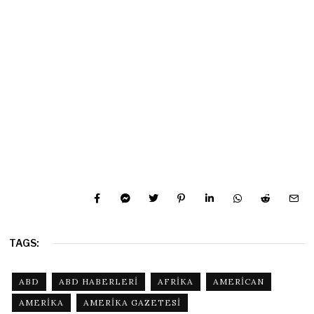
TAGS:
ABD
ABD HABERLERI
AFRIKA
AMERICAN
AMERIKA
AMERIKA GAZETESI