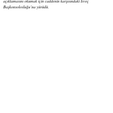
açıklamasını okumak için caddenin karşısındaki İsveç
Başkonsolosluğu’na yürüdü.