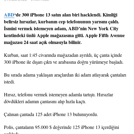
ABD
‘de 300 iPhone 13 satın alan biri hacklendi. Kimliği
belirsiz hırsızlar, kurbanın cep telefonunun yarısını çaldı.
İsmini vermek istemeyen adam, ABD’nin New York City
kentindeki ünlü Apple mağazasına gitti. Apple Fifth Avenue
mağazası 24 saat açık olmasıyla bilinir.
Kurban, saat 1:45 civarında mağazadan ayrıldı, üç çanta içinde
300 iPhone ile dışarı çıktı ve arabasına doğru yürümeye başladı.
Bu sırada adama yaklaşan araçlardan iki adam atlayarak çantaları
istedi.
Hırsız, telefonu vermek istemeyen adamla tartıştı. Hırsızlar
dövdükleri adamın çantasını alıp hızla kaçtı.
Çalınan çantada 125 adet iPhone 13 bulunuyordu.
Polis, çantaların 95.000 $ değerinde 125 iPhone 13 içerdiğini
açıkladı.