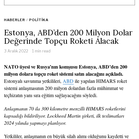
HABERLER
/
POLITIKA
Estonya, ABD’den 200 Milyon Dolar
Değerinde Topçu Roketi Alacak
3 Aralık 2022
1 min read
NATO üyesi ve Rusya’nın komşusu Estonya, ABD’den 200
milyon dolara topçu roket sistemi satın alacağını açıkladı.
Estonyalı savunma yetkilileri,
ABD
ile yapılan HIMARS roket
sistemi anlaşmasının 200 milyon dolardan fazla mühimmat ve
teçhizatın yanı sıra eğitim sağlayacağını söyledi.
Anlaşmanın 70 ila 300 kilometre menzilli HIMARS roketlerini
kapsadığı bildiriliyor. Lockheed Martin şirketi, ilk teslimatları
2024 yılında yapmayı planlıyor.
Yetkililer, anlaşmanın en büyük silah alımı olduğunu kaydetti ve