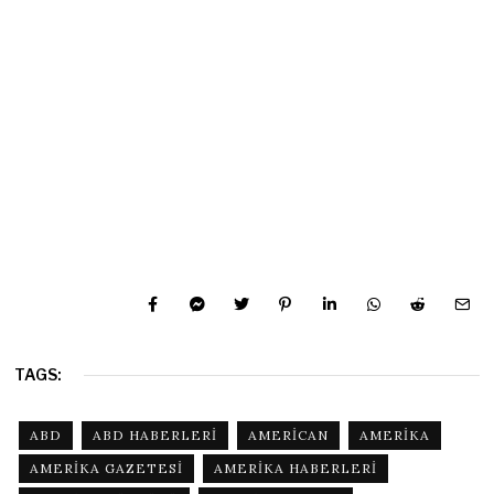
TAGS:
ABD
ABD HABERLERI
AMERICAN
AMERIKA
AMERIKA GAZETESI
AMERIKA HABERLERI