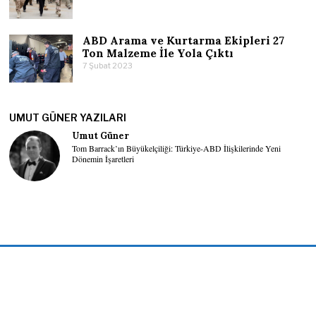
ABD Arama ve Kurtarma Ekipleri 27
Ton Malzeme İle Yola Çıktı
7 Şubat 2023
UMUT GÜNER YAZILARI
Umut Güner
Tom Barrack’ın Büyükelçiliği: Türkiye-ABD İlişkilerinde Yeni
Dönemin İşaretleri