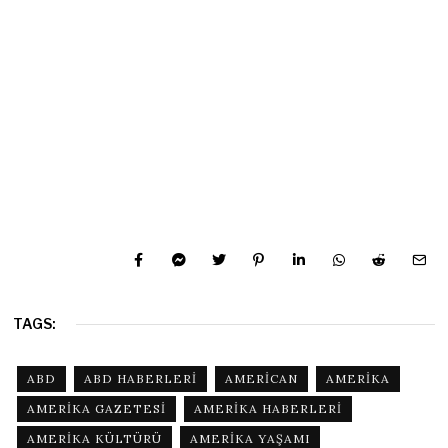
TAGS:
ABD
ABD HABERLERI
AMERICAN
AMERIKA
AMERIKA GAZETESI
AMERIKA HABERLERI
AMERIKA KÜLTÜRÜ
AMERIKA YAŞAMI