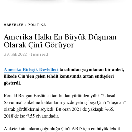
HABERLER
/
POLITIKA
Amerika Halkı En Büyük Düşman
Olarak Çin’i Görüyor
3 Aralık 2022
1 min read
Amerika Birleşik Devletleri
tarafından yayınlanan bir anket,
ülkede Çin’den gelen tehdit konusunda artan endişeleri
gösterdi.
Ronald Reagan Enstitüsü tarafından yürütülen yıllık “Ulusal
Savunma” anketine katılanların yüzde yetmiş beşi Çin’i “düşman”
olarak gördüklerini söyledi. Bu oran 2021’de yaklaşık %65,
2018’de ise %55 civarındadır.
Ankete katılanların çoğunluğu Çin’i ABD için en büyük tehdit