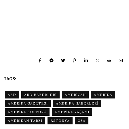
TAGS:
ABD
ABD HABERLERI
AMERICAN
AMERIKA
AMERIKA GAZETESI
AMERIKA HABERLERI
AMERIKA KÜLTÜRÜ
AMERIKA YAŞAMI
AMERIKAN TARZI
ESTONYA
USA