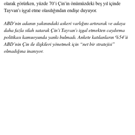
olarak görürken, yüzde 70’i Çin’in önümüzdeki beş yıl içinde
Tayvan’ı işgal etme olasılığından endişe duyuyor.
ABD’nin adanın yakınındaki askeri varlığını artırarak ve adaya
daha fazla silah satarak Çin’i Tayvan’ı işgal etmekten caydırma
politikası kamuoyunda yankı bulmadı. Ankete katılanların %54’ü
ABD’nin Çin ile ilişkileri yönetmek için “net bir stratejisi”
olmadığına inanıyor.