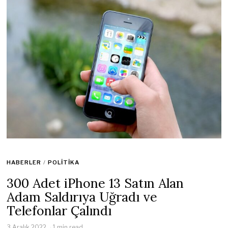
HABERLER
/
POLITIKA
300 Adet iPhone 13 Satın Alan
Adam Saldırıya Uğradı ve
Telefonlar Çalındı
3 Aralık 2022
1 min read