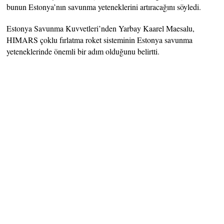
bunun Estonya’nın savunma yeteneklerini artıracağını söyledi.
Estonya Savunma Kuvvetleri’nden Yarbay Kaarel Maesalu,
HIMARS çoklu fırlatma roket sisteminin Estonya savunma
yeteneklerinde önemli bir adım olduğunu belirtti.