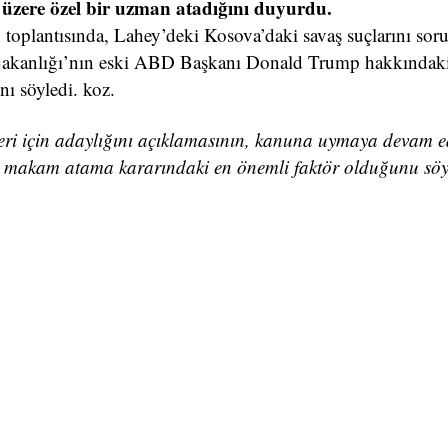
k üzere özel bir uzman atadığını duyurdu.
toplantısında, Lahey’deki Kosova’daki savaş suçlarını soru
 Bakanlığı’nın eski ABD Başkanı Donald Trump hakkındak
nı söyledi. koz.
ri için adaylığını açıklamasının, kanuna uymaya devam e
ir makam atama kararındaki en önemli faktör olduğunu söy