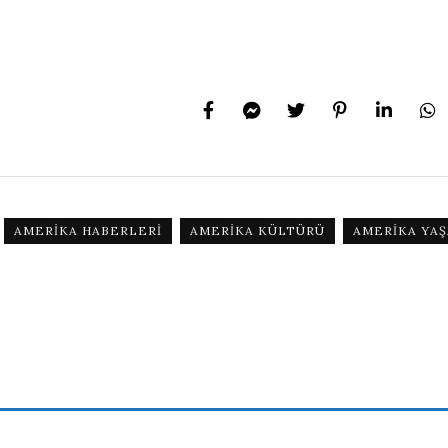
AMERIKA HABERLERI
AMERIKA KÜLTÜRÜ
AMERIKA YAŞ