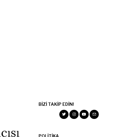
BIZI TAKIP EDIN!
cısı
POLITIKA