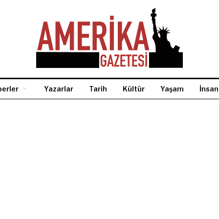
erler
Yazarlar
Tarih
Kültür
Yaşam
İnsan