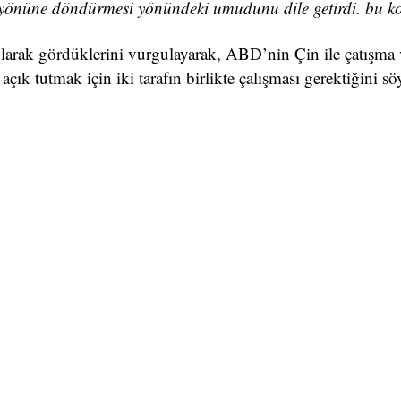
lişme yönüne döndürmesi yönündeki umudunu dile getirdi. bu 
olarak gördüklerini vurgulayarak, ABD’nin Çin ile çatışma 
açık tutmak için iki tarafın birlikte çalışması gerektiğini sö