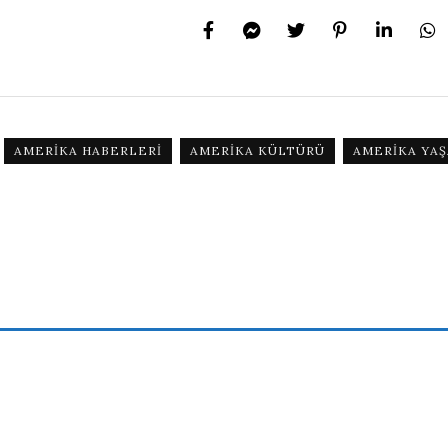
AMERIKA HABERLERI
AMERIKA KÜLTÜRÜ
AMERIKA YAŞ