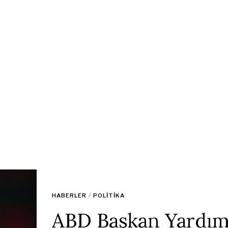
HABERLER
/
POLITIKA
ABD Başkan Yardım