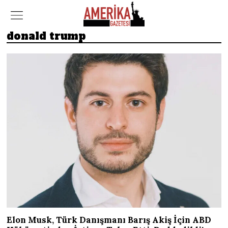
donald trump
Elon Musk, Türk Danışmanı Barış Akiş İçin ABD