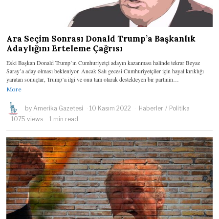
Ara Seçim Sonrası Donald Trump’a Başkanlık
Adaylığını Erteleme Çağrısı
Eski Başkan Donald Trump’ın Cumhuriyetçi adayın kazanması halinde tekrar Beyaz
Saray’a aday olması bekleniyor. Ancak Salı gecesi Cumhuriyetçiler için hayal kırıklığı
yaratan sonuçlar, Trump’a ilgi ve onu tam olarak destekleyen bir partinin…
More
by
Amerika Gazetesi
10 Kasım 2022
Haberler
/
Politika
1075 views
1 min read