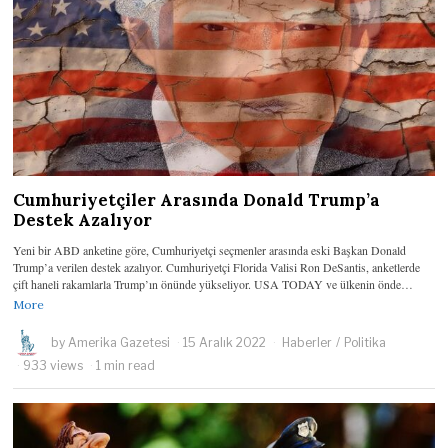
Cumhuriyetçiler Arasında Donald Trump’a
Destek Azalıyor
Yeni bir ABD anketine göre, Cumhuriyetçi seçmenler arasında eski Başkan Donald
Trump’a verilen destek azalıyor. Cumhuriyetçi Florida Valisi Ron DeSantis, anketlerde
çift haneli rakamlarla Trump’ın önünde yükseliyor. USA TODAY ve ülkenin önde…
More
by
Amerika Gazetesi
15 Aralık 2022
Haberler
/
Politika
933 views
1 min read