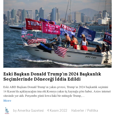
Eski Başkan Donald Trump’ın 2024 Başkanlık
Seçimlerinde Döneceği İddia Edildi
Eski ABD Başkanı Donald Trump’ın yakın çevresi, Trump’ın 2024 başkanlık seçimini
14 Kasım’da açıklayacağını ima etti.Konuya yakın üç kaynağa göre haber, Axios internet
sitesinde yer aldı. Perşembe günü Iowa’daki bir mitingde Trump,…
More
by
Amerika Gazetesi
4 Kasım 2022
Haberler
/
Politika