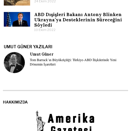
24 Ekim 2022
ABD Dışişleri Bakanı Antony Blinken
Ukrayna’ya Desteklerinin Süreceğini
Söyledi
10 Ekim 2022
UMUT GÜNER YAZILARI
Umut Güner
Tom Barrack’ın Büyükelçiliği: Türkiye-ABD İlişkilerinde Yeni
Dönemin İşaretleri
HAKKIMIZDA