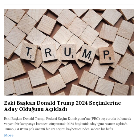
Eski Başkan Donald Trump 2024 Seçimlerine
Aday Olduğunu Açıkladı
Eski Başkan Donald Trump, Federal Seçim Komisyonu’na (FEC) başvuruda bulunarak
ve yeni bir kampanya komitesi oluşturarak 2024 başkanlık adaylığını resmen açıkladı.
Trump, GOP’un çok önemli bir ara seçimi kaybetmesinden sadece bir hafta…
More