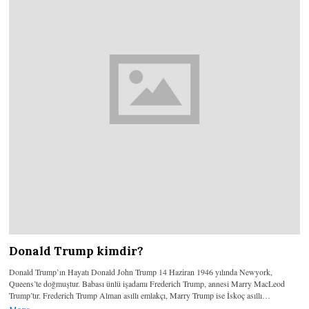
Donald Trump kimdir?
Donald Trump’ın Hayatı Donald John Trump 14 Haziran 1946 yılında Newyork,
Queens’te doğmuştur. Babası ünlü işadamı Frederich Trump, annesi Marry MacLeod
Trump’tır. Frederich Trump Alman asıllı emlakçı, Marry Trump ise İskoç asıllı…