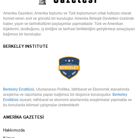
Amerika Gazetesi, Amerika toplumu ve Türk toplumunun ortak hafızası olarak
hizmet veren sivil ve gönüllü bir kuruluştur. Amerika Birleşik Devletleri özelinde
haber, yayın ve tarihi/kültürel paylaşımlar yapmaktadır. Türk ve Amerikan
ilişkilerini, dostluğunu, iş birliğini ve tarihsel birlikteliğini geliştirmeyi amaçlayan
bağımsız bir kuruluştur.
BERKELEY INSTITUTE
Berkeley Enstitüsü
, Uluslararası Politika, İstihbarat ve Ekonomik alanalrında
araştırma ve raporlama yapan bağımsız bir düşünce kuruluşudur.
Berkeley
Enstitüsü
siyaset, istihbarat ve ekonomi alanlarında araştırmalar yapmakta ve
bu konularda bilimsel çalışmalar üretmektedir.
AMERIKA GAZETESI
Hakkımızda