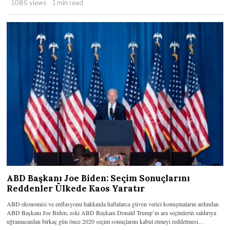
1086 views
1 min read
ABD Başkanı Joe Biden: Seçim Sonuçlarını
Reddenler Ülkede Kaos Yaratır
ABD ekonomisi ve enflasyonu hakkında haftalarca güven verici konuşmaların ardından
ABD Başkanı Joe Biden, eski ABD Başkanı Donald Trump’ın ara seçimlerin saldırıya
uğramasından birkaç gün önce 2020 seçim sonuçlarını kabul etmeyi reddetmesi…