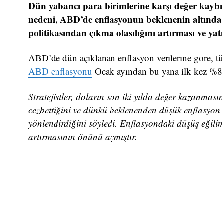
Dün yabancı para birimlerine karşı değer kay
nedeni, ABD’de enflasyonun beklenenin altında
politikasından çıkma olasılığını artırması ve yat
ABD’de dün açıklanan enflasyon verilerine göre, tük
ABD enflasyonu
Ocak ayından bu yana ilk kez %8’i
Stratejistler, doların son iki yılda değer kazanmas
cezbettiğini ve dünkü beklenenden düşük enflasyon 
yönlendirdiğini söyledi. Enflasyondaki düşüş eğil
artırmasının önünü açmıştır.