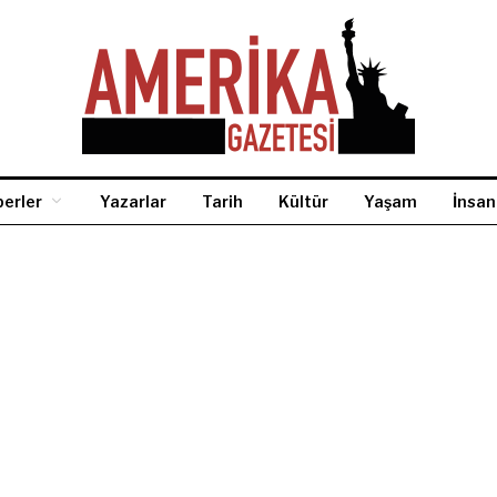
erler
Yazarlar
Tarih
Kültür
Yaşam
İnsan