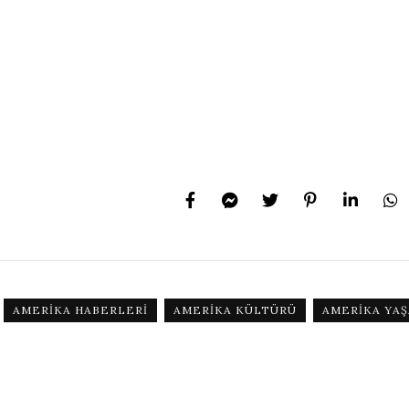
AMERIKA HABERLERI
AMERIKA KÜLTÜRÜ
AMERIKA YAŞ