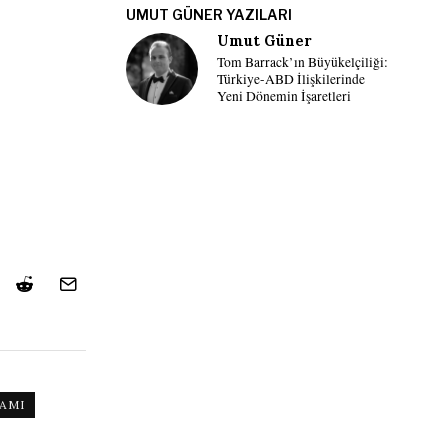
UMUT GÜNER YAZILARI
Umut Güner
Tom Barrack’ın Büyükelçiliği:
Türkiye-ABD İlişkilerinde
Yeni Dönemin İşaretleri
AMI