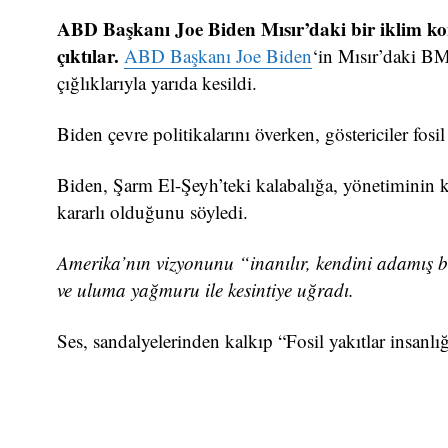
ABD Başkanı Joe Biden Mısır’daki bir iklim konf
çıktılar.
ABD Başkanı Joe Biden
‘in Mısır’daki B
çığlıklarıyla yarıda kesildi.
Biden çevre politikalarını överken, göstericiler fosil
Biden, Şarm El-Şeyh’teki kalabalığa, yönetiminin
kararlı olduğunu söyledi.
Amerika’nın vizyonunu “inanılır, kendini adamış bir
ve uluma yağmuru ile kesintiye uğradı.
Ses, sandalyelerinden kalkıp “Fosil yakıtlar insanlığa