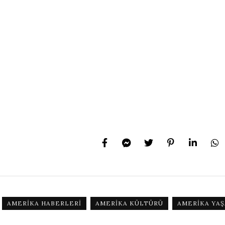
AMERIKA HABERLERI
AMERIKA KÜLTÜRÜ
AMERIKA YAŞ