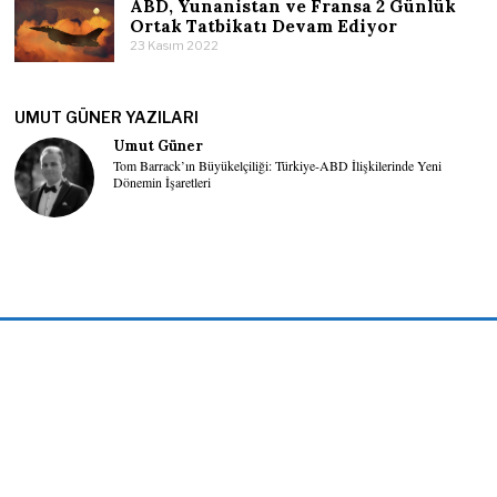
ABD, Yunanistan ve Fransa 2 Günlük
Ortak Tatbikatı Devam Ediyor
23 Kasım 2022
UMUT GÜNER YAZILARI
Umut Güner
Tom Barrack’ın Büyükelçiliği: Türkiye-ABD İlişkilerinde Yeni
Dönemin İşaretleri