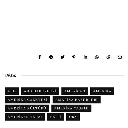
TAGS:
ABD
ABD HABERLERI
AMERICAN
AMERIKA
AMERIKA GAZETESI
AMERIKA HABERLERI
AMERIKA KÜLTÜRÜ
AMERIKA YAŞAMI
AMERIKAN TARZI
HAITI
USA