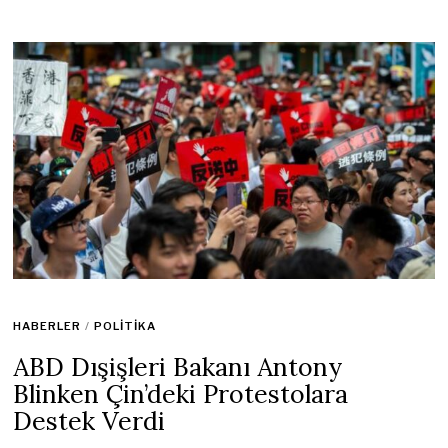
HABERLER
/
POLITIKA
ABD Dışişleri Bakanı Antony
Blinken Çin’deki Protestolara
Destek Verdi