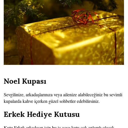
Noel Kupası
Sevgilinize, arkadaşlarınıza veya ailenize alabileceğiniz bu sevimli
kupalarda kahve içerken güzel sohbetler edebilirsiniz.
Erkek Hediye Kutusu
Kutu Erkek arkadaşın için bu iç açıcı kutu çok anlamlı olacak.