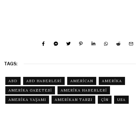
TAGS:
ABD
ABD HABERLERI
AMERICAN
AMERIKA
AMERIKA GAZETESI
AMERIKA HABERLERI
AMERIKA YAŞAMI
AMERIKAN TARZI
ÇIN
USA