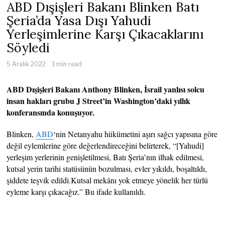
ABD Dışişleri Bakanı Blinken Batı
Şeria’da Yasa Dışı Yahudi
Yerleşimlerine Karşı Çıkacaklarını
Söyledi
5 Aralık 2022
1 min read
ABD Dışişleri Bakanı Anthony Blinken, İsrail yanlısı solcu
insan hakları grubu J Street’in Washington’daki yıllık
konferansında konuşuyor.
Blinken,
ABD
‘nin Netanyahu hükümetini aşırı sağcı yapısına göre
değil eylemlerine göre değerlendireceğini belirterek, “[Yahudi]
yerleşim yerlerinin genişletilmesi, Batı Şeria’nın ilhak edilmesi,
kutsal yerin tarihi statüsünün bozulması, evler yıkıldı, boşaltıldı,
şiddete teşvik edildi.Kutsal mekânı yok etmeye yönelik her türlü
eyleme karşı çıkacağız.” Bu ifade kullanıldı.