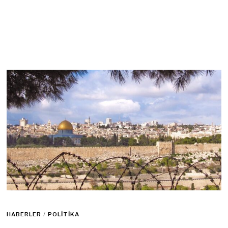
HABERLER
/
POLITIKA