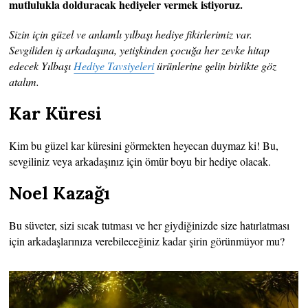
mutlulukla dolduracak hediyeler vermek istiyoruz.
Sizin için güzel ve anlamlı yılbaşı hediye fikirlerimiz var.
Sevgiliden iş arkadaşına, yetişkinden çocuğa her zevke hitap
edecek Yılbaşı
Hediye Tavsiyeleri
ürünlerine gelin birlikte göz
atalım.
Kar Küresi
Kim bu güzel kar küresini görmekten heyecan duymaz ki! Bu,
sevgiliniz veya arkadaşınız için ömür boyu bir hediye olacak.
Noel Kazağı
Bu süveter, sizi sıcak tutması ve her giydiğinizde size hatırlatması
için arkadaşlarınıza verebileceğiniz kadar şirin görünmüyor mu?