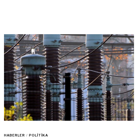
HABERLER
/
POLITIKA