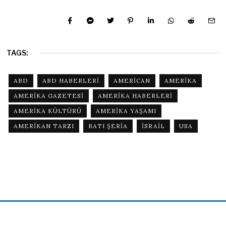
TAGS:
ABD
ABD HABERLERI
AMERICAN
AMERIKA
AMERIKA GAZETESI
AMERIKA HABERLERI
AMERIKA KÜLTÜRÜ
AMERIKA YAŞAMI
AMERIKAN TARZI
BATI ŞERIA
ISRAIL
USA