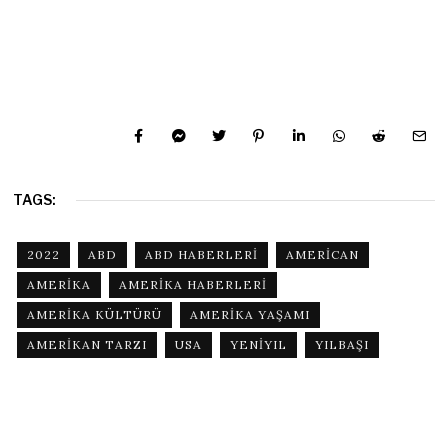
TAGS:
2022
ABD
ABD HABERLERI
AMERICAN
AMERIKA
AMERIKA HABERLERI
AMERIKA KÜLTÜRÜ
AMERIKA YAŞAMI
AMERIKAN TARZI
USA
YENIYIL
YILBAŞI