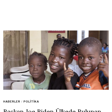
HABERLER
/
POLITIKA
Başkan Joe Biden Ülkede Bulunan