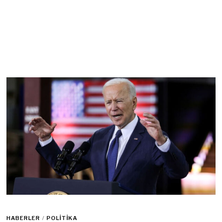
HABERLER
/
POLITIKA