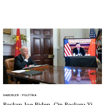
HABERLER
/
POLITIKA
Başkan Joe Biden, Çin Başkanı
Xi