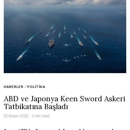
HABERLER
/
POLITIKA
ABD ve Japonya Keen Sword Askeri
Tatbikatına Başladı
10 Kasım 2022
1 min read