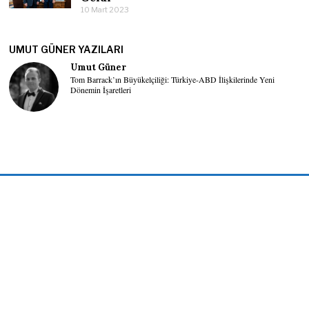
10 Mart 2023
UMUT GÜNER YAZILARI
Umut Güner
Tom Barrack’ın Büyükelçiliği: Türkiye-ABD İlişkilerinde Yeni
Dönemin İşaretleri