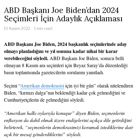
ABD Başkanı Joe Biden’dan 2024
Seçimleri İçin Adaylık Açıklaması
10 Kasım 2022
1 min read
ABD Başkanı Joe Biden, 2024 başkanlık seçimlerinde aday
olmayı planladığını ve yıl sonuna kadar nihai bir karar
verebileceğini söyledi.
ABD Başkanı Joe Biden, sonucu belli
olmayan 8 Kasım ara seçimleri için Beyaz Saray’da düzenlediği
basın toplantısında gazetecilerin sorularını yanıtladı.
Seçimi “
Amerikan demokrasisi
için iyi bir gün” olarak nitelendiren
Biden, “kırmızı dalga”nın beklendiği kadar çok gelmediğini ve
Cumhuriyetçilerin de gelmediğini söyledi.
“Amerikan halkı oylarıyla konuşur” diyen Biden, seçmenlerin
enflasyon da dahil olmak üzere endişelerini açıkça dile getirdiğini
belirterek, “seçmenlerin demokrasimizi korumak istediklerine dair
açık bir mesaj gönderdiklerini” söyledi.