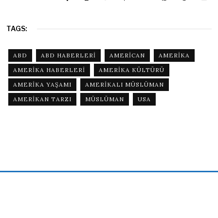
TAGS:
ABD
ABD HABERLERI
AMERICAN
AMERIKA
AMERIKA HABERLERI
AMERIKA KÜLTÜRÜ
AMERIKA YAŞAMI
AMERIKALI MÜSLÜMAN
AMERIKAN TARZI
MÜSLÜMAN
USA