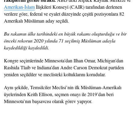
Amerikan-İslam
İlişkileri Konseyi (CAIR) tarafından derlenen
verilere göre, federal ve eyalet düzeyinde çeşitli pozisyonlara 82
Amerikalı Müslüman aday seçildi.
Bu rakamın ülke tarihindeki en büyük rakamı oluşturduğu ve bir
önceki rekorun 2020 yılında 71 seçilmiş Müslüman adayla
kaydedildiği kaydedildi.
Kongre seçimlerinde Minnesota’dan Ilhan Omar, Michigan’dan
Rashida Tlaib ve Indiana’dan Andre Carson Demokrat partiden
yeniden seçildiler ve meclisteki koltuklarını korudular.
Aynı şekilde, Temsilciler Meclisi’nin ilk Müslüman-Amerikalı
üyelerinden Keith Ellison, seçmen onayı ile 2019’dan beri
Minnesota’nın başsavcısı olarak görev yapıyor.