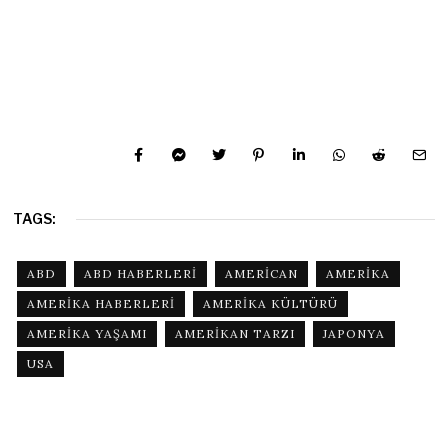
TAGS:
ABD
ABD HABERLERI
AMERICAN
AMERIKA
AMERIKA HABERLERI
AMERIKA KÜLTÜRÜ
AMERIKA YAŞAMI
AMERIKAN TARZI
JAPONYA
USA