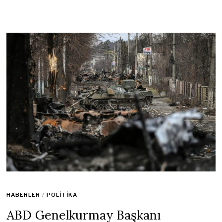
HABERLER
/
POLITIKA
ABD Genelkurmay Başkanı