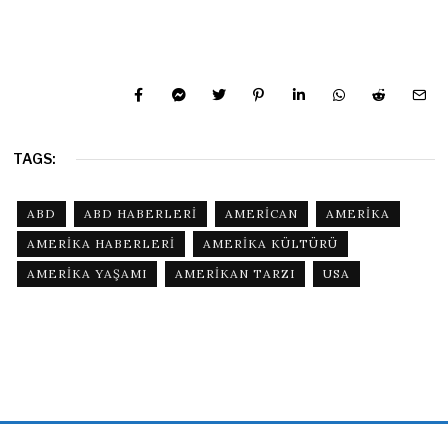
TAGS:
ABD
ABD HABERLERI
AMERICAN
AMERIKA
AMERIKA HABERLERI
AMERIKA KÜLTÜRÜ
AMERIKA YAŞAMI
AMERIKAN TARZI
USA