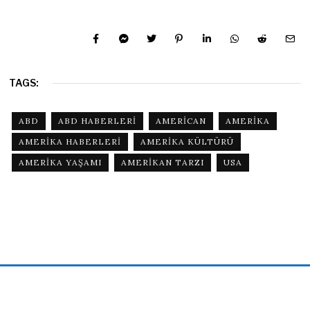
TAGS:
ABD
ABD HABERLERI
AMERICAN
AMERIKA
AMERIKA HABERLERI
AMERIKA KÜLTÜRÜ
AMERIKA YAŞAMI
AMERIKAN TARZI
USA