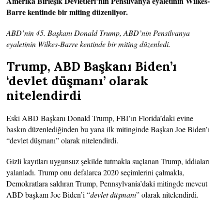
Amerika Birleşik Devletleri’nin Pensilvanya eyaletinin Wilkes-
Barre kentinde bir miting düzenliyor.
ABD’nin 45. Başkanı Donald Trump, ABD’nin Pensilvanya
eyaletinin Wilkes-Barre kentinde bir miting düzenledi.
Trump, ABD Başkanı Biden’ı
‘devlet düşmanı’ olarak
nitelendirdi
Eski ABD Başkanı Donald Trump, FBI’ın Florida’daki evine
baskın düzenlediğinden bu yana ilk mitinginde Başkan Joe Biden’ı
“devlet düşmanı” olarak nitelendirdi.
Gizli kayıtları uygunsuz şekilde tutmakla suçlanan Trump, iddiaları
yalanladı. Trump onu defalarca 2020 seçimlerini çalmakla,
Demokratlara saldıran Trump, Pennsylvania’daki mitingde mevcut
ABD başkanı Joe Biden’i “
devlet düşmanı
” olarak nitelendirdi.