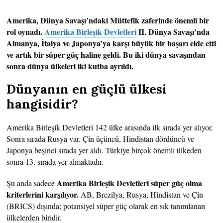
Amerika, Dünya Savaşı’ndaki Müttefik zaferinde önemli bir
rol oynadı.
Amerika Birleşik Devletleri
II. Dünya Savaşı’nda
Almanya, İtalya ve Japonya’ya karşı büyük bir başarı elde etti
ve artık bir süper güç haline geldi. Bu iki dünya savaşından
sonra dünya ülkeleri iki kutba ayrıldı.
Dünyanın en güçlü ülkesi
hangisidir?
Amerika Birleşik Devletleri 142 ülke arasında ilk sırada yer alıyor.
Sonra sırada Rusya var. Çin üçüncü, Hindistan dördüncü ve
Japonya beşinci sırada yer aldı. Türkiye birçok önemli ülkeden
sonra 13. sırada yer almaktadır.
Amerika Birleşik Devletleri süper güç olma
Şu anda sadece
kriterlerini karşılıyor.
AB, Brezilya, Rusya, Hindistan ve Çin
(BRICS) dışında; potansiyel süper güç olarak en sık tanımlanan
ülkelerden biridir.