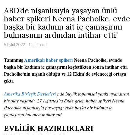
ABD’de nişanlısıyla yaşayan ünlü
haber spikeri Neena Pacholke, evde
başka bir kadının ait iç çamaşırını
bulmasının ardından intihar etti!
5 Eylül 2022
1 min read
Tanınmış
Amerikalı haber spikeri
Neena Pacholke, evinde
başka bir kadının iç çamaşırını keşfettikten sonra intihar etti.
Pacholke
‘nin nişanlı olduğu ve 12 Ekim’de evleneceği ortaya
çıktı.
Amerika Birleşik Devletleri
‘nde büyük toplumsal yankı uyandıran
bir olay yaşandı. 27 Ağustos’ta önde gelen haber spikeri Neena
Pacholke nişanlısıyla paylaştığı evde başka bir kadının iç
çamaşırını bulunca intihar etti.
EVLİLİK HAZIRLIKLARI