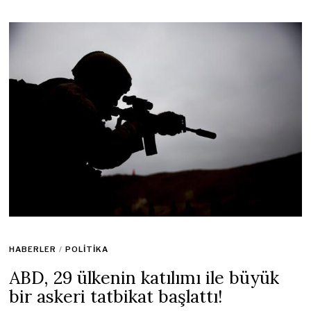
HABERLER
/
POLITIKA
ABD, 29 ülkenin katılımı ile büyük
bir askeri tatbikat başlattı!