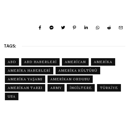
TAGS:
ABD
ABD HABERLERI
AMERICAN
AMERIKA
AMERIKA HABERLERI
AMERIKA KÜLTÜRÜ
AMERIKA YAŞAMI
AMERIKAN ORDUSU
AMERIKAN TARZI
ARMY
INGILTERE
TÜRKIYE
USA