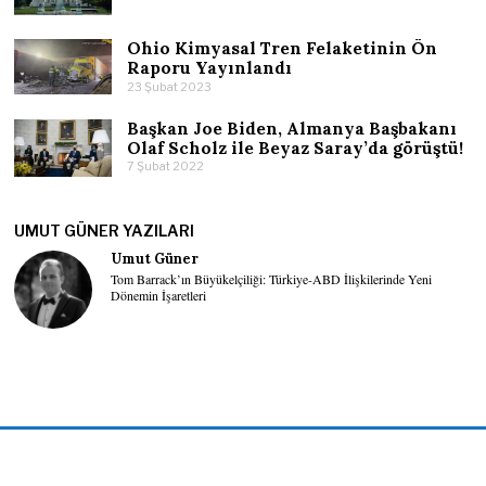
Ohio Kimyasal Tren Felaketinin Ön
Raporu Yayınlandı
23 Şubat 2023
Başkan Joe Biden, Almanya Başbakanı
Olaf Scholz ile Beyaz Saray’da görüştü!
7 Şubat 2022
UMUT GÜNER YAZILARI
Umut Güner
Tom Barrack’ın Büyükelçiliği: Türkiye-ABD İlişkilerinde Yeni
Dönemin İşaretleri