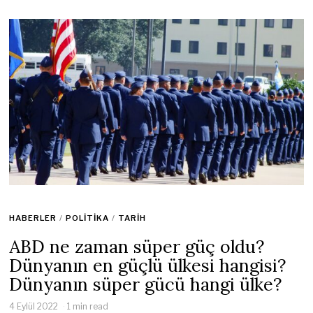
HABERLER
/
POLITIKA
/
TARIH
ABD ne zaman süper güç oldu?
Dünyanın en güçlü ülkesi hangisi?
Dünyanın süper gücü hangi ülke?
4 Eylül 2022
1 min read