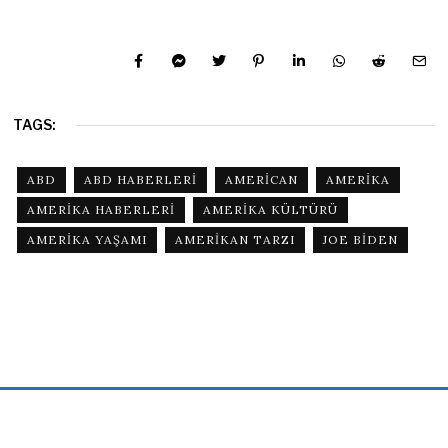
TAGS:
ABD
ABD HABERLERI
AMERICAN
AMERIKA
AMERIKA HABERLERI
AMERIKA KÜLTÜRÜ
AMERIKA YAŞAMI
AMERIKAN TARZI
JOE BIDEN