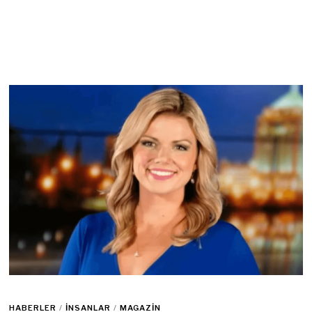
HABERLER
/
İNSANLAR
/
MAGAZIN