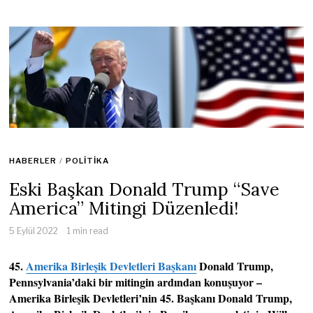
HABERLER
/
POLITIKA
Eski Başkan Donald Trump “Save
America” Mitingi Düzenledi!
5 Eylül 2022
1 min read
45.
Amerika Birleşik Devletleri Başkanı
Donald Trump,
Pennsylvania’daki bir mitingin ardından konuşuyor –
Amerika Birleşik Devletleri’nin 45. Başkanı Donald Trump,