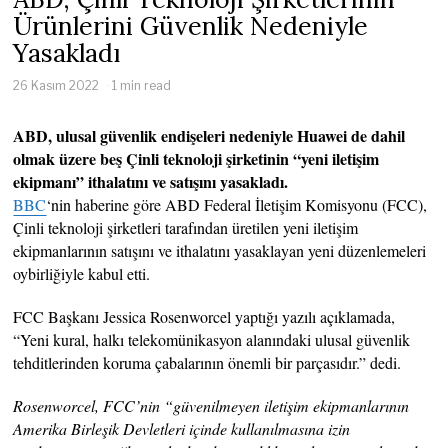
Ürünlerini Güvenlik Nedeniyle
Yasakladı
26 Kasım 2022
1 min read
ABD, ulusal güvenlik endişeleri nedeniyle Huawei de dahil
olmak üzere beş Çinli teknoloji şirketinin “yeni iletişim
ekipmanı” ithalatını ve satışını yasakladı.
BBC
‘nin haberine göre ABD Federal İletişim Komisyonu (FCC),
Çinli teknoloji şirketleri tarafından üretilen yeni iletişim
ekipmanlarının satışını ve ithalatını yasaklayan yeni düzenlemeleri
oybirliğiyle kabul etti.
FCC Başkanı Jessica Rosenworcel yaptığı yazılı açıklamada,
“Yeni kural, halkı telekomünikasyon alanındaki ulusal güvenlik
tehditlerinden koruma çabalarının önemli bir parçasıdır.” dedi.
Rosenworcel, FCC’nin “güvenilmeyen iletişim ekipmanlarının
Amerika Birleşik Devletleri içinde kullanılmasına izin