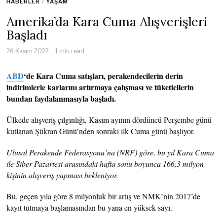
HABERLER
/
YAŞAM
Amerika’da Kara Cuma Alışverişleri
Başladı
26 Kasım 2022
1 min read
ABD
‘de Kara Cuma satışları, perakendecilerin derin
indirimlerle karlarını artırmaya çalışması ve tüketicilerin
bundan faydalanmasıyla başladı.
Ülkede alışveriş çılgınlığı, Kasım ayının dördüncü Perşembe günü
kutlanan Şükran Günü’nden sonraki ilk Cuma günü başlıyor.
Ulusal Perakende Federasyonu’na (NRF) göre, bu yıl Kara Cuma
ile Siber Pazartesi arasındaki hafta sonu boyunca 166,3 milyon
kişinin alışveriş yapması bekleniyor.
Bu, geçen yıla göre 8 milyonluk bir artış ve NMK’nin 2017’de
kayıt tutmaya başlamasından bu yana en yüksek sayı.