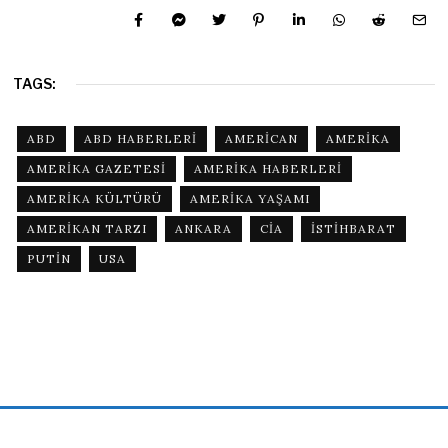
TAGS:
ABD
ABD HABERLERI
AMERICAN
AMERIKA
AMERIKA GAZETESI
AMERIKA HABERLERI
AMERIKA KÜLTÜRÜ
AMERIKA YAŞAMI
AMERIKAN TARZI
ANKARA
CIA
ISTIHBARAT
PUTIN
USA