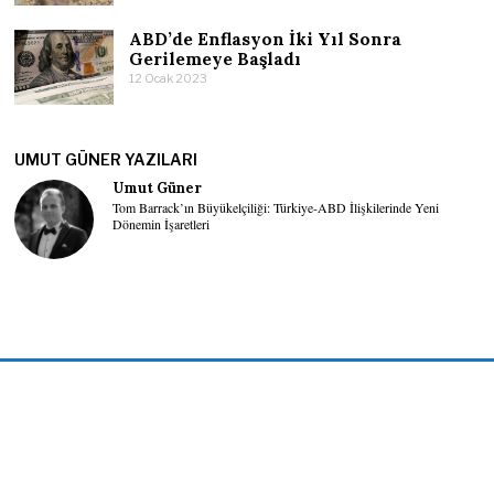
ABD’de Enflasyon İki Yıl Sonra
Gerilemeye Başladı
12 Ocak 2023
UMUT GÜNER YAZILARI
Umut Güner
Tom Barrack’ın Büyükelçiliği: Türkiye-ABD İlişkilerinde Yeni
Dönemin İşaretleri