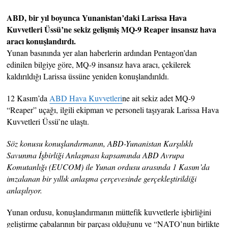
ABD, bir yıl boyunca Yunanistan’daki Larissa Hava
Kuvvetleri Üssü’ne sekiz gelişmiş MQ-9 Reaper insansız hava
aracı konuşlandırdı.
Yunan basınında yer alan haberlerin ardından Pentagon’dan
edinilen bilgiye göre, MQ-9 insansız hava aracı, çekilerek
kaldırıldığı Larissa üssüne yeniden konuşlandırıldı.
12 Kasım’da
ABD Hava Kuvvetleri
ne ait sekiz adet MQ-9
“Reaper” uçağı, ilgili ekipman ve personeli taşıyarak Larissa Hava
Kuvvetleri Üssü’ne ulaştı.
Söz konusu konuşlandırmanın, ABD-Yunanistan Karşılıklı
Savunma İşbirliği Anlaşması kapsamında ABD Avrupa
Komutanlığı (EUCOM) ile Yunan ordusu arasında 1 Kasım’da
imzalanan bir yıllık anlaşma çerçevesinde gerçekleştirildiği
anlaşılıyor.
Yunan ordusu, konuşlandırmanın müttefik kuvvetlerle işbirliğini
geliştirme çabalarının bir parçası olduğunu ve “NATO’nun birlikte