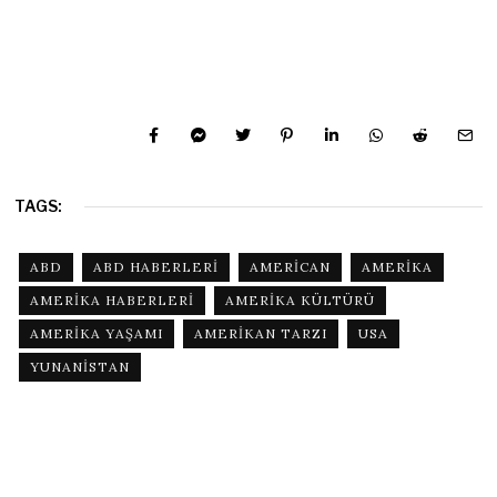
TAGS:
ABD
ABD HABERLERI
AMERICAN
AMERIKA
AMERIKA HABERLERI
AMERIKA KÜLTÜRÜ
AMERIKA YAŞAMI
AMERIKAN TARZI
USA
YUNANISTAN