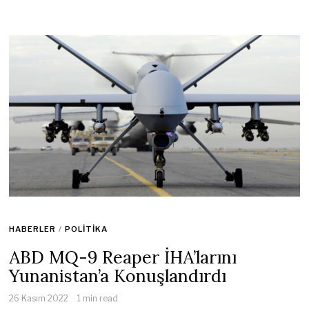
HABERLER
/
POLITIKA
ABD MQ-9 Reaper İHA’larını
Yunanistan’a Konuşlandırdı
26 Kasım 2022
1 min read