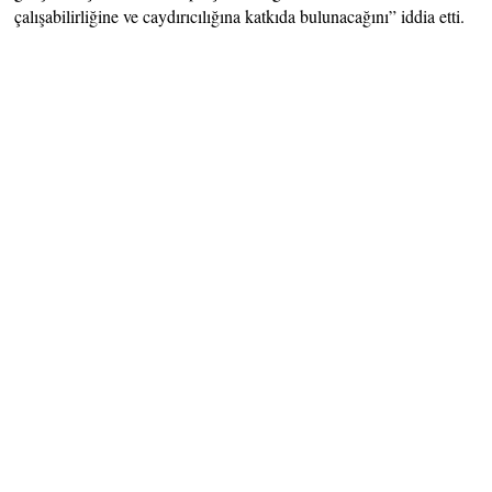
çalışabilirliğine ve caydırıcılığına katkıda bulunacağını” iddia etti.