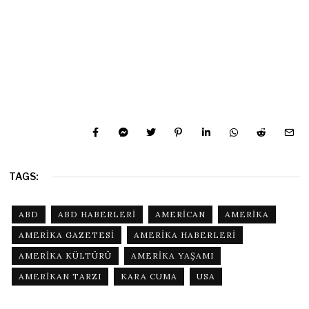
TAGS:
ABD
ABD HABERLERI
AMERICAN
AMERIKA
AMERIKA GAZETESI
AMERIKA HABERLERI
AMERIKA KÜLTÜRÜ
AMERIKA YAŞAMI
AMERIKAN TARZI
KARA CUMA
USA