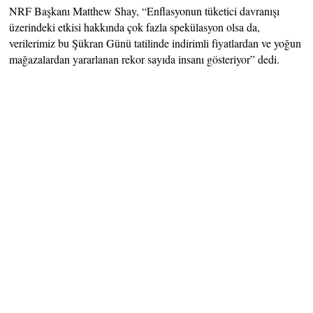
NRF Başkanı Matthew Shay, “Enflasyonun tüketici davranışı
üzerindeki etkisi hakkında çok fazla spekülasyon olsa da,
verilerimiz bu Şükran Günü tatilinde indirimli fiyatlardan ve yoğun
mağazalardan yararlanan rekor sayıda insanı gösteriyor” dedi.