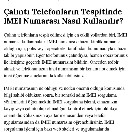
Çalıntı Telefonların Tespitinde
IMEI Numarası Nasıl Kullanılır?
Çalıntı telefonların tespit edilmesi için en etkili yollardan biri, IMEI
numarası kullanmaktır. IMEI numarası cihazın kimlik numarası
olduğu için, polis veya operatörler tarafından bu numarayla cihazın
takibi yapılabilir. Eğer telefonunuz çalındıysa, hemen operatörünüz
ile iletişime geçerek IMEI numarasını bildirin. Önceden tedbir
almak ve telefonunuzun imei numarasını bir kenara not etmek için
imei öğrenme araçlarını da kullanabilirsiniz.
IMEI numarasının ne olduğu ve neden önemli olduğu konusunda
bilgi sahibi olduktan sonra, bir sonraki adım IMEI sorgulama
yöntemlerini öğrenmektir. IMEI sorgulama işlemi, cihazınızın
kayıp veya çalıntı olup olmadığını kontrol etmek için oldukça
önemlidir. Cihazınızın ayarlar menüsünden veya telefon
uygulamasından da IMEI numarasını öğrenebilirsiniz. IMEI
sorgulama işlemi için bazı web siteleri ve uygulamalar da