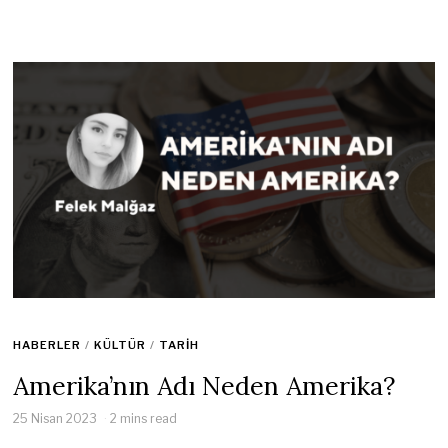
HABERLER
/
KÜLTÜR
/
TARIH
Amerika’nın Adı Neden Amerika?
25 Nisan 2023
2 mins read