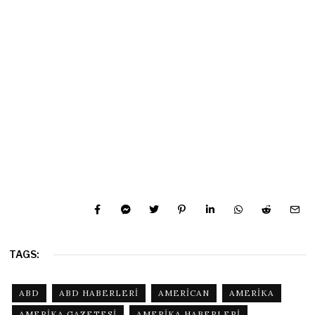
TAGS:
ABD
ABD HABERLERI
AMERICAN
AMERIKA
AMERIKA GAZETESI
AMERIKA HABERLERI