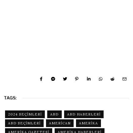
TAGS:
2024 SEÇIMLERI
ABD
ABD HABERLERI
ABD SEÇIMLERI
AMERICAN
AMERIKA
AMERIKA GAZETESI
AMERIKA HABERLERI