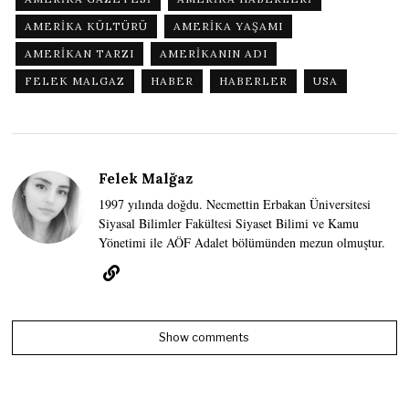
AMERIKA KÜLTÜRÜ
AMERIKA YAŞAMI
AMERIKAN TARZI
AMERIKANIN ADI
FELEK MALGAZ
HABER
HABERLER
USA
Felek Malğaz
1997 yılında doğdu. Necmettin Erbakan Üniversitesi
Siyasal Bilimler Fakültesi Siyaset Bilimi ve Kamu
Yönetimi ile AÖF Adalet bölümünden mezun olmuştur.
Show comments