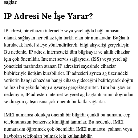
sağlar.
IP Adresi Ne İşe Yarar?
IP adresi, bir cihazın internette veya yerel ağda bağlanmasına
olanak sağlayan her cihaz için farklı olan bir numaradır. Bağlantı
kurulacak hedef siteye yönlendirilerek, bilgi alışverişi gerçekleşir.
Bu nedenle, IP adresi internetteki tüm bilgisayar ve akıllı cihazlar
için çok önemlidir. İnternet servis sağlayıcısı (ISS) veya yerel ağ
yöneticisi tarafından atanan IP adresleri sayesinde cihazlar
birbirleriyle iletişim kurabilirler. IP adresleri ayrıca ağ üzerindeki
verilerin hangi cihazdan hangi cihaza gideceğini belirleyerek doğru
ve hızlı bir şekilde bilgi alışverişi gerçekleştirirler. Tüm bu işlevleri
nedeniyle, IP adresleri internet ve yerel ağ bağlantılarının doğrudan
ve düzgün çalışmasına çok önemli bir katkı sağlarlar.
IMEI numarası oldukça önemli bir bilgidir çünkü bu numara, cep
telefonunuzun benzersiz kimliğini tanımlar. Bu nedenle, IMEI
numarasını öğrenmek çok önemlidir. IMEI numarası, çalınan veya
kaybolan telefonları bulmak için kullanılabilir.