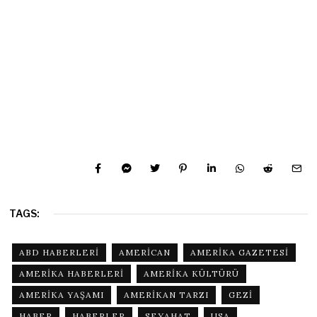
TAGS:
ABD HABERLERI
AMERICAN
AMERIKA GAZETESI
AMERIKA HABERLERI
AMERIKA KÜLTÜRÜ
AMERIKA YAŞAMI
AMERIKAN TARZI
GEZI
HABER
HABERLER
SEYAHAT
USA