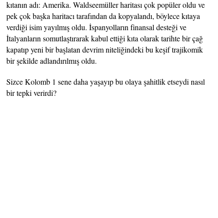
kıtanın adı: Amerika. Waldseemüller haritası çok popüler oldu ve
pek çok başka haritacı tarafından da kopyalandı, böylece kıtaya
verdiği isim yayılmış oldu. İspanyolların finansal desteği ve
İtalyanların somutlaştırarak kabul ettiği kıta olarak tarihte bir çağ
kapatıp yeni bir başlatan devrim niteliğindeki bu keşif trajikomik
bir şekilde adlandırılmış oldu.
Sizce Kolomb 1 sene daha yaşayıp bu olaya şahitlik etseydi nasıl
bir tepki verirdi?