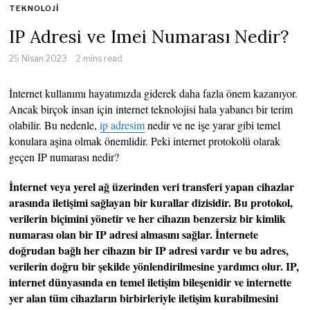
TEKNOLOJI
IP Adresi ve Imei Numarası Nedir?
25 Nisan 2023
2 mins read
İnternet kullanımı hayatımızda giderek daha fazla önem kazanıyor.
Ancak birçok insan için internet teknolojisi hala yabancı bir terim
olabilir. Bu nedenle,
ip adresim
nedir ve ne işe yarar gibi temel
konulara aşina olmak önemlidir. Peki internet protokolü olarak
geçen IP numarası nedir?
İnternet veya yerel ağ üzerinden veri transferi yapan cihazlar
arasında iletişimi sağlayan bir kurallar dizisidir. Bu protokol,
verilerin biçimini yönetir ve her cihazın benzersiz bir kimlik
numarası olan bir IP adresi almasını sağlar. İnternete
doğrudan bağlı her cihazın bir IP adresi vardır ve bu adres,
verilerin doğru bir şekilde yönlendirilmesine yardımcı olur. IP,
internet dünyasında en temel iletişim bileşenidir ve internette
yer alan tüm cihazların birbirleriyle iletişim kurabilmesini