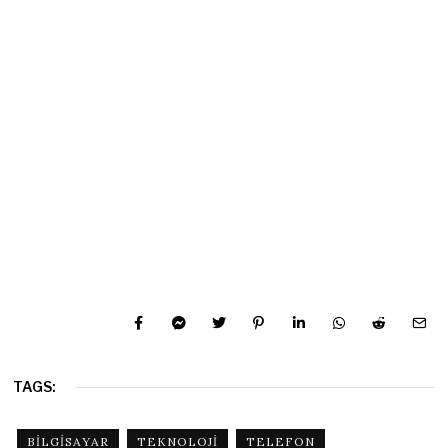
TAGS:
BILGISAYAR
TEKNOLOJI
TELEFON