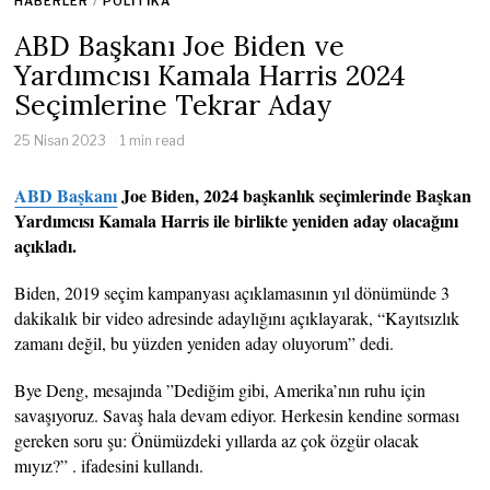
HABERLER
/
POLITIKA
ABD Başkanı Joe Biden ve
Yardımcısı Kamala Harris 2024
Seçimlerine Tekrar Aday
25 Nisan 2023
1 min read
ABD Başkanı
Joe Biden, 2024 başkanlık seçimlerinde Başkan
Yardımcısı Kamala Harris ile birlikte yeniden aday olacağını
açıkladı.
Biden, 2019 seçim kampanyası açıklamasının yıl dönümünde 3
dakikalık bir video adresinde adaylığını açıklayarak, “Kayıtsızlık
zamanı değil, bu yüzden yeniden aday oluyorum” dedi.
Bye Deng, mesajında ​​”Dediğim gibi, Amerika’nın ruhu için
savaşıyoruz. Savaş hala devam ediyor. Herkesin kendine sorması
gereken soru şu: Önümüzdeki yıllarda az çok özgür olacak
mıyız?” . ifadesini kullandı.