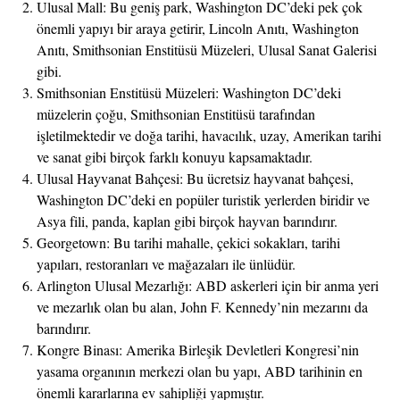
Ulusal Mall: Bu geniş park, Washington DC’deki pek çok
önemli yapıyı bir araya getirir, Lincoln Anıtı, Washington
Anıtı, Smithsonian Enstitüsü Müzeleri, Ulusal Sanat Galerisi
gibi.
Smithsonian Enstitüsü Müzeleri: Washington DC’deki
müzelerin çoğu, Smithsonian Enstitüsü tarafından
işletilmektedir ve doğa tarihi, havacılık, uzay, Amerikan tarihi
ve sanat gibi birçok farklı konuyu kapsamaktadır.
Ulusal Hayvanat Bahçesi: Bu ücretsiz hayvanat bahçesi,
Washington DC’deki en popüler turistik yerlerden biridir ve
Asya fili, panda, kaplan gibi birçok hayvan barındırır.
Georgetown: Bu tarihi mahalle, çekici sokakları, tarihi
yapıları, restoranları ve mağazaları ile ünlüdür.
Arlington Ulusal Mezarlığı: ABD askerleri için bir anma yeri
ve mezarlık olan bu alan, John F. Kennedy’nin mezarını da
barındırır.
Kongre Binası: Amerika Birleşik Devletleri Kongresi’nin
yasama organının merkezi olan bu yapı, ABD tarihinin en
önemli kararlarına ev sahipliği yapmıştır.