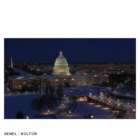
GENEL
/
KÜLTÜR