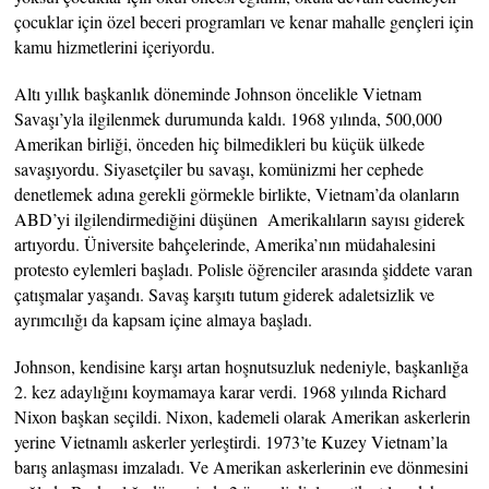
çocuklar için özel beceri programları ve kenar mahalle gençleri için
kamu hizmetlerini içeriyordu.
Altı yıllık başkanlık döneminde Johnson öncelikle Vietnam
Savaşı’yla ilgilenmek durumunda kaldı. 1968 yılında, 500,000
Amerikan birliği, önceden hiç bilmedikleri bu küçük ülkede
savaşıyordu. Siyasetçiler bu savaşı, komünizmi her cephede
denetlemek adına gerekli görmekle birlikte, Vietnam’da olanların
ABD’yi ilgilendirmediğini düşünen Amerikalıların sayısı giderek
artıyordu. Üniversite bahçelerinde, Amerika’nın müdahalesini
protesto eylemleri başladı. Polisle öğrenciler arasında şiddete varan
çatışmalar yaşandı. Savaş karşıtı tutum giderek adaletsizlik ve
ayrımcılığı da kapsam içine almaya başladı.
Johnson, kendisine karşı artan hoşnutsuzluk nedeniyle, başkanlığa
2. kez adaylığını koymamaya karar verdi. 1968 yılında Richard
Nixon başkan seçildi. Nixon, kademeli olarak Amerikan askerlerin
yerine Vietnamlı askerler yerleştirdi. 1973’te Kuzey Vietnam’la
barış anlaşması imzaladı. Ve Amerikan askerlerinin eve dönmesini