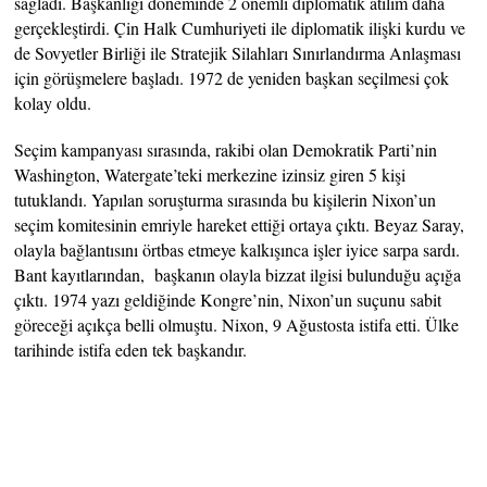
sağladı. Başkanlığı döneminde 2 önemli diplomatik atılım daha
gerçekleştirdi. Çin Halk Cumhuriyeti ile diplomatik ilişki kurdu ve
de Sovyetler Birliği ile Stratejik Silahları Sınırlandırma Anlaşması
için görüşmelere başladı. 1972 de yeniden başkan seçilmesi çok
kolay oldu.
Seçim kampanyası sırasında, rakibi olan Demokratik Parti’nin
Washington, Watergate’teki merkezine izinsiz giren 5 kişi
tutuklandı. Yapılan soruşturma sırasında bu kişilerin Nixon’un
seçim komitesinin emriyle hareket ettiği ortaya çıktı. Beyaz Saray,
olayla bağlantısını örtbas etmeye kalkışınca işler iyice sarpa sardı.
Bant kayıtlarından, başkanın olayla bizzat ilgisi bulunduğu açığa
çıktı. 1974 yazı geldiğinde Kongre’nin, Nixon’un suçunu sabit
göreceği açıkça belli olmuştu. Nixon, 9 Ağustosta istifa etti. Ülke
tarihinde istifa eden tek başkandır.