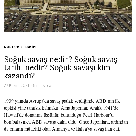
KÜLTÜR
/
TARIH
Soğuk savaş nedir? Soğuk savaş
tarihi nedir? Soğuk savaşı kim
kazandı?
27 Kasım 2021
5 mins read
1939 yılında Avrupa’da savaş patlak verdiğinde ABD’nin ilk
tepkisi yine tarafsız kalmaktı. Ama Japonlar, Aralık 1941’de
Hawaii’de donanma üssünün bulunduğu Pearl Harbour’u
bombalayınca ABD savaşa dahil oldu. Önce Japonlara, ardından
da onların müttefiki olan Almanya ve İtalya’ya savaş ilân etti.