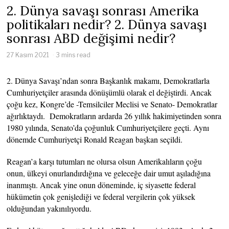
2. Dünya savaşı sonrası Amerika
politikaları nedir? 2. Dünya savaşı
sonrası ABD değişimi nedir?
27 Kasım 2021
3 mins read
2. Dünya Savaşı’ndan sonra Başkanlık makamı, Demokratlarla
Cumhuriyetçiler arasında dönüşümlü olarak el değiştirdi. Ancak
çoğu kez, Kongre’de -Temsilciler Meclisi ve Senato- Demokratlar
ağırlıktaydı. Demokratların ardarda 26 yıllık hakimiyetinden sonra
1980 yılında, Senato’da çoğunluk Cumhuriyetçilere geçti. Aynı
dönemde Cumhuriyetçi Ronald Reagan başkan seçildi.
Reagan’a karşı tutumları ne olursa olsun Amerikalıların çoğu
onun, ülkeyi onurlandırdığına ve geleceğe dair umut aşıladığına
inanmıştı. Ancak yine onun döneminde, iç siyasette federal
hükümetin çok genişlediği ve federal vergilerin çok yüksek
olduğundan yakınılıyordu.