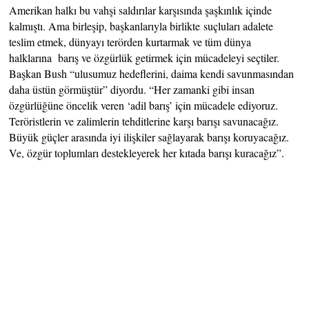
Amerikan halkı bu vahşi saldırılar karşısında şaşkınlık içinde
kalmıştı. Ama birleşip, başkanlarıyla birlikte suçluları adalete
teslim etmek, dünyayı terörden kurtarmak ve tüm dünya
halklarına barış ve özgürlük getirmek için mücadeleyi seçtiler.
Başkan Bush “ulusumuz hedeflerini, daima kendi savunmasından
daha üstün görmüştür” diyordu. “Her zamanki gibi insan
özgürlüğüne öncelik veren ‘adil barış’ için mücadele ediyoruz.
Teröristlerin ve zalimlerin tehditlerine karşı barışı savunacağız.
Büyük güçler arasında iyi ilişkiler sağlayarak barışı koruyacağız.
Ve, özgür toplumları destekleyerek her kıtada barışı kuracağız”.