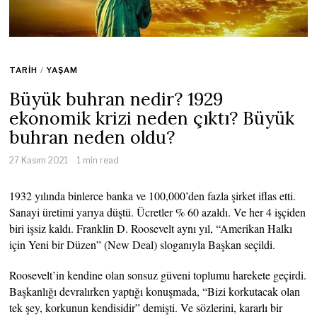
TARIH
/
YAŞAM
Büyük buhran nedir? 1929
ekonomik krizi neden çıktı? Büyük
buhran neden oldu?
27 Kasım 2021
1 min read
1932 yılında binlerce banka ve 100,000’den fazla şirket iflas etti.
Sanayi üretimi yarıya düştü. Ücretler % 60 azaldı. Ve her 4 işçiden
biri işsiz kaldı. Franklin D. Roosevelt aynı yıl, “Amerikan Halkı
için Yeni bir Düzen” (New Deal) sloganıyla Başkan seçildi.
Roosevelt’in kendine olan sonsuz güveni toplumu harekete geçirdi.
Başkanlığı devralırken yaptığı konuşmada, “Bizi korkutacak olan
tek şey, korkunun kendisidir” demişti. Ve sözlerini, kararlı bir