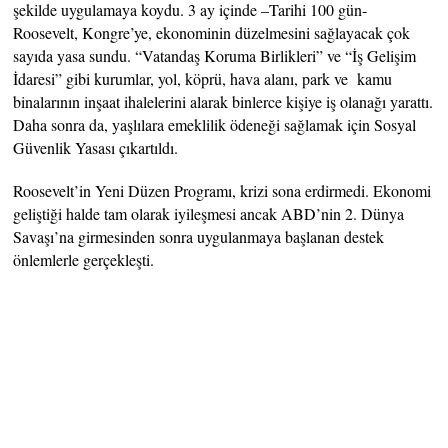
şekilde uygulamaya koydu. 3 ay içinde –Tarihi 100 gün-
Roosevelt, Kongre’ye, ekonominin düzelmesini sağlayacak çok
sayıda yasa sundu. “Vatandaş Koruma Birlikleri” ve “İş Gelişim
İdaresi” gibi kurumlar, yol, köprü, hava alanı, park ve kamu
binalarının inşaat ihalelerini alarak binlerce kişiye iş olanağı yarattı.
Daha sonra da, yaşlılara emeklilik ödeneği sağlamak için Sosyal
Güvenlik Yasası çıkartıldı.
Roosevelt’in Yeni Düzen Programı, krizi sona erdirmedi. Ekonomi
geliştiği halde tam olarak iyileşmesi ancak ABD’nin 2. Dünya
Savaşı’na girmesinden sonra uygulanmaya başlanan destek
önlemlerle gerçekleşti.