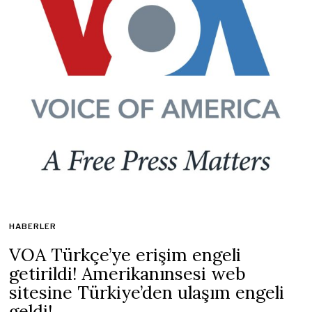
HABERLER
VOA Türkçe’ye erişim engeli
getirildi! Amerikanınsesi web
sitesine Türkiye’den ulaşım engeli
geldi!