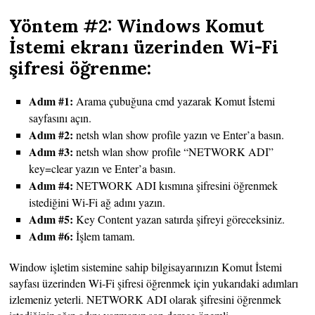
Yöntem #2: Windows Komut
İstemi ekranı üzerinden Wi-Fi
şifresi öğrenme:
Adım #1:
Arama çubuğuna cmd yazarak Komut İstemi
sayfasını açın.
Adım #2:
netsh wlan show profile yazın ve Enter’a basın.
Adım #3:
netsh wlan show profile “NETWORK ADI”
key=clear yazın ve Enter’a basın.
Adım #4:
NETWORK ADI kısmına şifresini öğrenmek
istediğini Wi-Fi ağ adını yazın.
Adım #5:
Key Content yazan satırda şifreyi göreceksiniz.
Adım #6:
İşlem tamam.
Window işletim sistemine sahip bilgisayarınızın Komut İstemi
sayfası üzerinden Wi-Fi şifresi öğrenmek için yukarıdaki adımları
izlemeniz yeterli. NETWORK ADI olarak şifresini öğrenmek