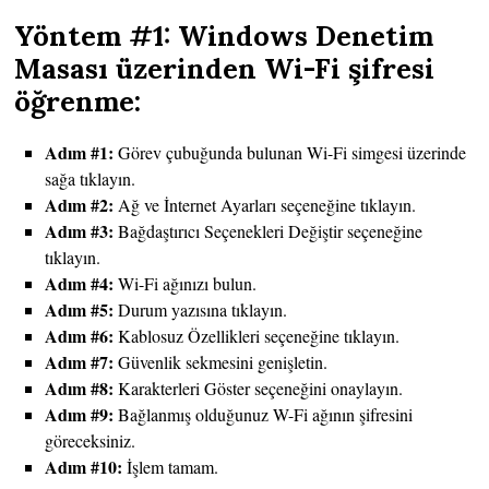
Yöntem #1: Windows Denetim
Masası üzerinden Wi-Fi şifresi
öğrenme:
Adım #1:
Görev çubuğunda bulunan Wi-Fi simgesi üzerinde
sağa tıklayın.
Adım #2:
Ağ ve İnternet Ayarları seçeneğine tıklayın.
Adım #3:
Bağdaştırıcı Seçenekleri Değiştir seçeneğine
tıklayın.
Adım #4:
Wi-Fi ağınızı bulun.
Adım #5:
Durum yazısına tıklayın.
Adım #6:
Kablosuz Özellikleri seçeneğine tıklayın.
Adım #7:
Güvenlik sekmesini genişletin.
Adım #8:
Karakterleri Göster seçeneğini onaylayın.
Adım #9:
Bağlanmış olduğunuz W-Fi ağının şifresini
göreceksiniz.
Adım #10:
İşlem tamam.