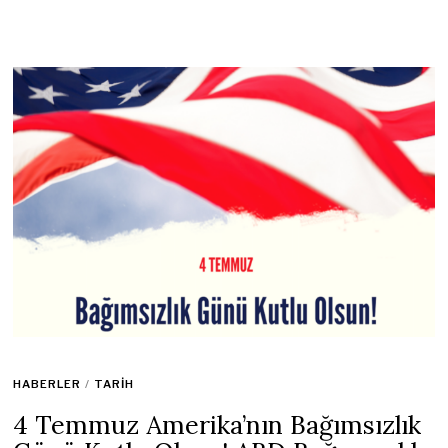
HABERLER
/
TARIH
4 Temmuz Amerika’nın Bağımsızlık