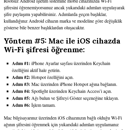
Rootsuz Android işletim sistemine mobil cihazınızda Wi-Fi
şifresini öğrenemiyorsunuz ancak yukarıdaki adımları uygulayarak
şifre paylaşımı yapabilirsiniz. Adımlarda geçen başlıklar,
kullandığınız Android cihazın marka ve modeline göre değişiklik
gösterse bile benzer başlıklardan oluşacaktır.
Yöntem #5: Mac ile iOS cihazda
Wi-Fi şifresi öğrenme:
Adım #1:
iPhone Ayarlar sayfası üzerinden Keychain
özelliğini aktif hale getirin.
Adım #2:
Hotspot özelliğini açın.
Adım #3:
Mac üzerinden iPhone Hotspot ağına bağlanın.
Adım #4:
Spotlight üzerinden Keychain Access’i açın.
Adım #5:
Ağı bulun ve Şifreyi Göster seçeneğine tıklayın.
Adım #6:
İşlem tamam.
Mac bilgisayarınız üzerinden iOS cihazınızın bağlı olduğu Wi-Fi
ağının şifresini öğrenmek için yukarıdaki adımları uygulamanız