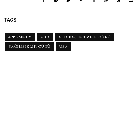
TAGS:
4 TEMMUZ
ABD
ABD BAĞIMSIZLIK GÜNÜ
BAĞIMSIZLIK GÜNÜ
USA