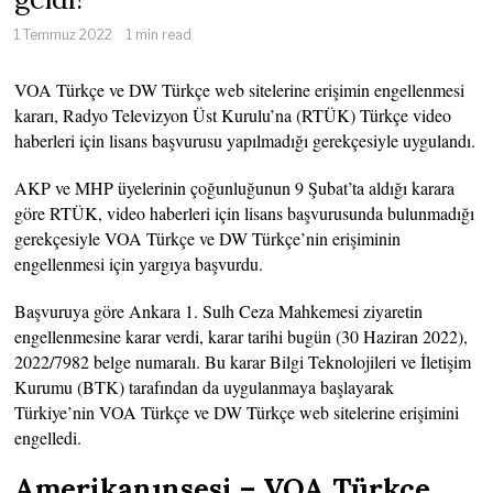
1 Temmuz 2022
1 min read
VOA Türkçe ve DW Türkçe web sitelerine erişimin engellenmesi
kararı, Radyo Televizyon Üst Kurulu’na (RTÜK) Türkçe video
haberleri için lisans başvurusu yapılmadığı gerekçesiyle uygulandı.
AKP ve MHP üyelerinin çoğunluğunun 9 Şubat’ta aldığı karara
göre RTÜK, video haberleri için lisans başvurusunda bulunmadığı
gerekçesiyle VOA Türkçe ve DW Türkçe’nin erişiminin
engellenmesi için yargıya başvurdu.
Başvuruya göre Ankara 1. Sulh Ceza Mahkemesi ziyaretin
engellenmesine karar verdi, karar tarihi bugün (30 Haziran 2022),
2022/7982 belge numaralı. Bu karar Bilgi Teknolojileri ve İletişim
Kurumu (BTK) tarafından da uygulanmaya başlayarak
Türkiye’nin VOA Türkçe ve DW Türkçe web sitelerine erişimini
engelledi.
Amerikanınsesi – VOA Türkçe