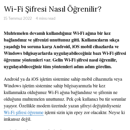
Wi-Fi Şifresi Nasıl Öğrenilir?
15 Temmuz 2022
4 mins read
Muhtemelen devamlı kullandığınız Wi-Fi ağına bir kez
bağlandınız ve şifrenizi unuttunuz gitti. Kullanıcıların sıkça
yaşadığı bu soruna karşı Android, iOS mobil cihazlarda ve
Windows bilgisayarlarda uygulayabileceğiniz bazı Wi-Fi şifresi
öğrenme yöntemleri var. Gelin Wi-Fi şifresi nasıl öğrenilir,
uygulayabileceğiniz tüm yöntemleri adım adım görelim.
Android ya da iOS işletim sistemine sahip mobil cihazınızla veya
Windows işletim sistemine sahip bilgisayarınızla bir kez
kullanmakta olduğunuz Wi-Fi ağına bağlandınız ve şifrenin ne
olduğunu muhtemelen unuttunuz. Pek çok kullanıcı bu tür sorunlar
yaşıyor. Özellikle modem üzerinde yazan şifreyi değiştirdiyseniz
Wi-Fi şifresi öğrenme
işlemi sizin için epey zor olacaktır. Neyse ki
imkansız değil.