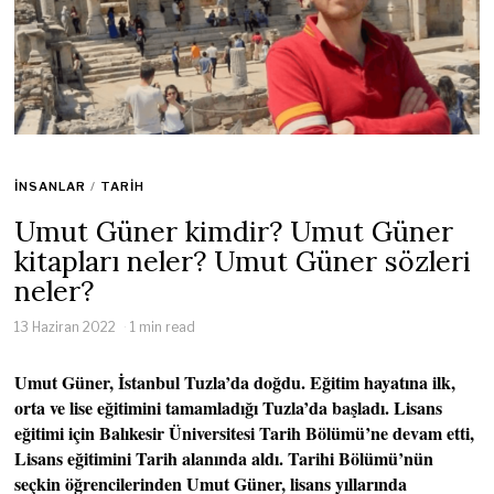
İNSANLAR
/
TARIH
Umut Güner kimdir? Umut Güner
kitapları neler? Umut Güner sözleri
neler?
13 Haziran 2022
1 min read
Umut Güner, İstanbul Tuzla’da doğdu. Eğitim hayatına ilk,
orta ve lise eğitimini tamamladığı Tuzla’da başladı. Lisans
eğitimi için Balıkesir Üniversitesi Tarih Bölümü’ne devam etti,
Lisans eğitimini Tarih alanında aldı. Tarihi Bölümü’nün
seçkin öğrencilerinden Umut Güner, lisans yıllarında