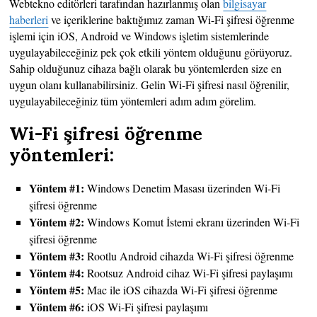
Webtekno editörleri tarafından hazırlanmış olan
bilgisayar
haberleri
ve içeriklerine baktığımız zaman Wi-Fi şifresi öğrenme
işlemi için iOS, Android ve Windows işletim sistemlerinde
uygulayabileceğiniz pek çok etkili yöntem olduğunu görüyoruz.
Sahip olduğunuz cihaza bağlı olarak bu yöntemlerden size en
uygun olanı kullanabilirsiniz. Gelin Wi-Fi şifresi nasıl öğrenilir,
uygulayabileceğiniz tüm yöntemleri adım adım görelim.
Wi-Fi şifresi öğrenme
yöntemleri:
Yöntem #1:
Windows Denetim Masası üzerinden Wi-Fi
şifresi öğrenme
Yöntem #2:
Windows Komut İstemi ekranı üzerinden Wi-Fi
şifresi öğrenme
Yöntem #3:
Rootlu Android cihazda Wi-Fi şifresi öğrenme
Yöntem #4:
Rootsuz Android cihaz Wi-Fi şifresi paylaşımı
Yöntem #5:
Mac ile iOS cihazda Wi-Fi şifresi öğrenme
Yöntem #6:
iOS Wi-Fi şifresi paylaşımı