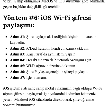
yeterli. Sahip olduğunuz MacOS ve iOS sürümüne göre adımlarda
geçen başlıklar değişiklik gösterebilir.
Yöntem #6: iOS Wi-Fi şifresi
paylaşımı:
Adım #1:
Şifre paylaşmak istediğiniz kişinin numarasını
kaydedin.
Adım #2:
iCloud hesabını kendi cihazınıza ekleyin.
Adım #3:
Karşı taraf da aynı işlemi yapsın.
Adım #4:
Her iki cihazın da bluetooth özelliğini açın.
Adım #5:
Wi-Fi ağınızın üzerine dokunun.
Adım #6:
Şifre Paylaş seçeneği ile şifreyi paylaşın.
Adım #7:
İşlem tamam.
iOS işletim sistemine sahip mobil cihazınızın bağlı olduğu Wi-Fi
ağının şifresini paylaşmak için yukarıdaki adımları izlemeniz
yeterli. Maalesef iOS cihazlarda direkt olarak şifre öğrenme
yöntemi bulunmuyor.