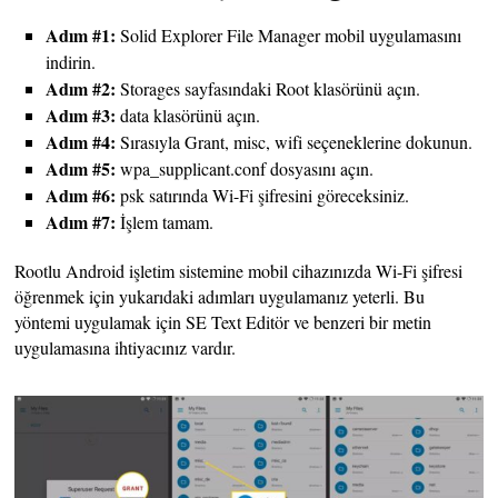
Adım #1:
Solid Explorer File Manager mobil uygulamasını
indirin.
Adım #2:
Storages sayfasındaki Root klasörünü açın.
Adım #3:
data klasörünü açın.
Adım #4:
Sırasıyla Grant, misc, wifi seçeneklerine dokunun.
Adım #5:
wpa_supplicant.conf dosyasını açın.
Adım #6:
psk satırında Wi-Fi şifresini göreceksiniz.
Adım #7:
İşlem tamam.
Rootlu Android işletim sistemine mobil cihazınızda Wi-Fi şifresi
öğrenmek için yukarıdaki adımları uygulamanız yeterli. Bu
yöntemi uygulamak için SE Text Editör ve benzeri bir metin
uygulamasına ihtiyacınız vardır.