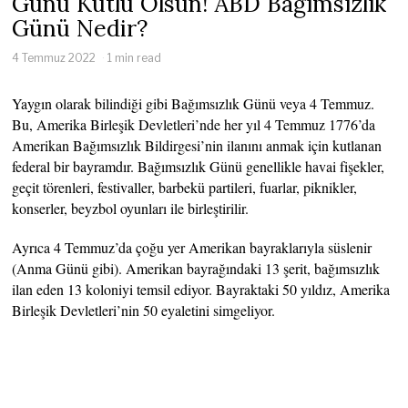
Günü Kutlu Olsun! ABD Bağımsızlık
Günü Nedir?
4 Temmuz 2022
1 min read
Yaygın olarak bilindiği gibi Bağımsızlık Günü veya 4 Temmuz.
Bu, Amerika Birleşik Devletleri’nde her yıl 4 Temmuz 1776’da
Amerikan Bağımsızlık Bildirgesi’nin ilanını anmak için kutlanan
federal bir bayramdır. Bağımsızlık Günü genellikle havai fişekler,
geçit törenleri, festivaller, barbekü partileri, fuarlar, piknikler,
konserler, beyzbol oyunları ile birleştirilir.
Ayrıca 4 Temmuz’da çoğu yer Amerikan bayraklarıyla süslenir
(Anma Günü gibi). Amerikan bayrağındaki 13 şerit, bağımsızlık
ilan eden 13 koloniyi temsil ediyor. Bayraktaki 50 yıldız, Amerika
Birleşik Devletleri’nin 50 eyaletini simgeliyor.