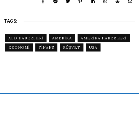
TAGS:
ABD HABERLERI
AMERIKA
AMERIKA HABERLERI
EKONOMI
FINANS
RÜŞVET
USA