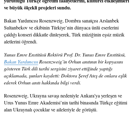
yürüttüğü Türkçe öğretim faaliyetlerini, kültürel etkileşimleri
ve büyük ölçekli projeleri sundu.
Bakan Yardımcısı Rosenzweig, Dombra sanatçısı Arslanbek
Sultanbekov ve ekibinin Türkiye’nin dünyaca ünlü eserlerini
çaldığı konseri dikkatle dinleyerek, Türk müziğinin eşsiz müzik
aletlerini öğrendi.
Yunus Emre Enstitüsü Rektörü Prof. Dr. Yunus Emre Enstitüsü,
Bakan Yardımcısı
Rosenzweig’in Orhun anıtının bir kopyasını
gösteren Türk dili tarihi sergisini ziyaret ettiğinde yaptığı
açıklamada, şunları kaydetti: Doktora Şeref Ateş de onlara eşlik
ederek Orhun anıtı hakkında bilgi verdi.
Rosenzweig, Ukrayna savaşı nedeniyle Ankara’ya yerleşen ve
Urus Yunus Emre Akademisi’nin tarihi binasında Türkçe eğitimi
alan Ukraynalı çocuklar ve aileleriyle de görüştü.