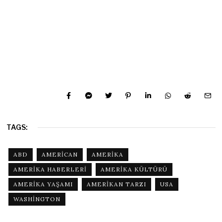
TAGS:
ABD
AMERICAN
AMERIKA
AMERIKA HABERLERI
AMERIKA KÜLTÜRÜ
AMERIKA YAŞAMI
AMERIKAN TARZI
USA
WASHINGTON