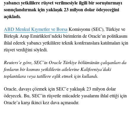
yabancı yetkililere rüşvet verilmesiyle ilgili bir soruşturmayı
sonuçlandırmak için yaklaşık 23 milyon dolar ödeyeceğini
açıkladı.
ABD Menkul Kıymetler ve Borsa
Komisyonu (SEC), Türkiye ve
Birleşik Arap Emirlikleri’ndeki birimlerin de Oracle’ın politikasını
ihlal ederek yabancı yetkililere teknik konferanslara katılmaları için
rüşvet verdiğini söyledi.
Reuters’e göre, SEC’in Oracle Türkiye bölümünün çalışanları da
fonların bir kısmını yetkililerin ailelerine Kaliforniya’daki
toplantılara veya tatillere eşlik etmek için kullandı.
Oracle, davayı çözmek için SEC’e yaklaşık 23 milyon dolar
ödeyecek. Bu, SEC’in rüşvetle mücadele yasalarını ihlal ettiği için
Oracle’a karşı ikinci kez dava açmasıdır.