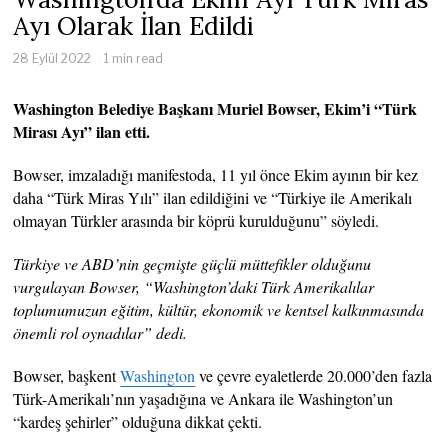
Ayı Olarak İlan Edildi
28 Eylül 2022
1 min read
Washington Belediye Başkanı Muriel Bowser, Ekim’i “Türk
Mirası Ayı” ilan etti.
Bowser, imzaladığı manifestoda, 11 yıl önce Ekim ayının bir kez
daha “Türk Miras Yılı” ilan edildiğini ve “Türkiye ile Amerikalı
olmayan Türkler arasında bir köprü kurulduğunu” söyledi.
Türkiye ve ABD’nin geçmişte güçlü müttefikler olduğunu
vurgulayan Bowser, “Washington’daki Türk Amerikalılar
toplumumuzun eğitim, kültür, ekonomik ve kentsel kalkınmasında
önemli rol oynadılar” dedi.
Bowser, başkent
Washington
ve çevre eyaletlerde 20.000’den fazla
Türk-Amerikalı’nın yaşadığına ve Ankara ile Washington’un
“kardeş şehirler” olduğuna dikkat çekti.