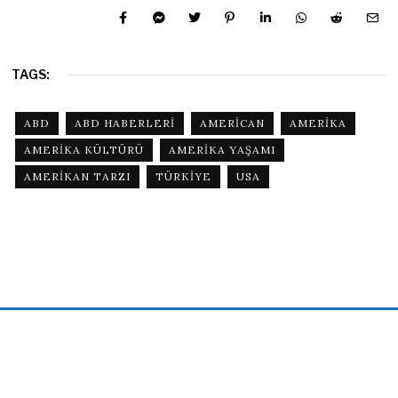
TAGS:
ABD
ABD HABERLERI
AMERICAN
AMERIKA
AMERIKA KÜLTÜRÜ
AMERIKA YAŞAMI
AMERIKAN TARZI
TÜRKIYE
USA