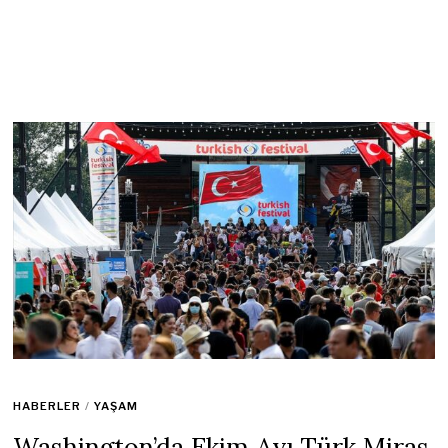
HABERLER
/
YAŞAM
Washington’da Ekim Ayı Türk Miras