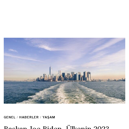
GENEL
/
HABERLER
/
YAŞAM