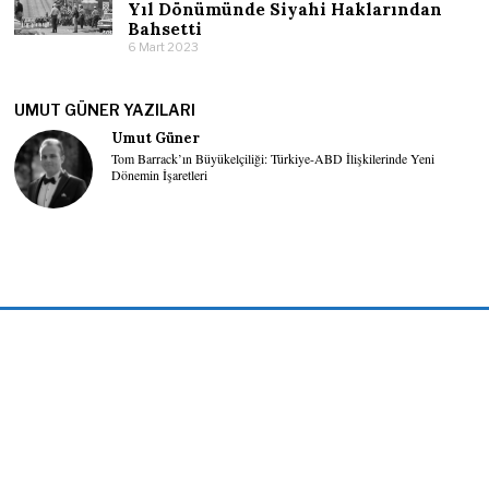
Yıl Dönümünde Siyahi Haklarından
Bahsetti
6 Mart 2023
UMUT GÜNER YAZILARI
Umut Güner
Tom Barrack’ın Büyükelçiliği: Türkiye-ABD İlişkilerinde Yeni
Dönemin İşaretleri