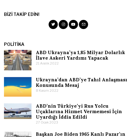
BIZI TAKIP EDIN!
POLITIKA
ABD Ukrayna’ya 1,85 Milyar Dolarlık
İlave Askeri Yardımı Yapacak
21 Aralık 2022
Ukrayna’dan ABD’ye Tahıl Anlaşması
Konusunda Mesaj
8 Kasım 2022
ABD’nin Türkiye’yi Rus Yolcu
Uçaklarına Hizmet Vermemesi İçin
Uyardığı İddia Edildi
27 Ocak 2023
Başkan Joe Biden 1965 Kanlı Pazar’ın