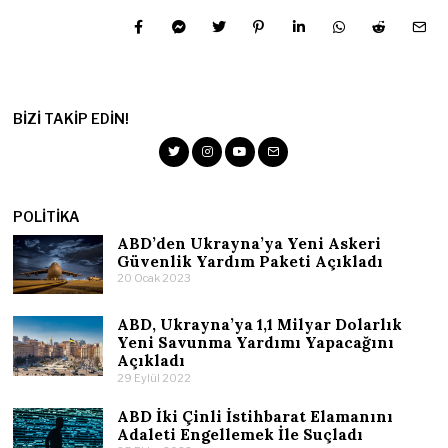
BIZI TAKIP EDIN!
POLITIKA
ABD’den Ukrayna’ya Yeni Askeri
Güvenlik Yardım Paketi Açıkladı
20 Ocak 2023
ABD, Ukrayna’ya 1,1 Milyar Dolarlık
Yeni Savunma Yardımı Yapacağını
Açıkladı
29 Eylül 2022
ABD İki Çinli İstihbarat Elamanını
Adaleti Engellemek İle Suçladı