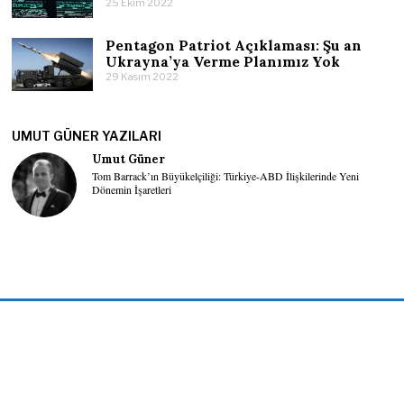
25 Ekim 2022
Pentagon Patriot Açıklaması: Şu an
Ukrayna’ya Verme Planımız Yok
29 Kasım 2022
UMUT GÜNER YAZILARI
Umut Güner
Tom Barrack’ın Büyükelçiliği: Türkiye-ABD İlişkilerinde Yeni
Dönemin İşaretleri